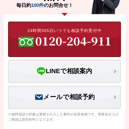
毎日約
100件
のお問合せ！
24時間365日いつでも相談予約受付中
LINEで相談案内
メールで相談予約
※無料相談の対象は警察が介入した事件の加害者側です。警察未介入の
ご相談は原則有料となります。