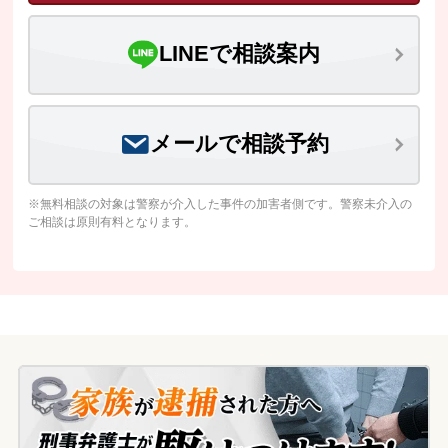
LINEで相談案内
メールで相談予約
※無料相談の対象は警察が介入した事件の加害者側です。警察未介入の
ご相談は原則有料となります。