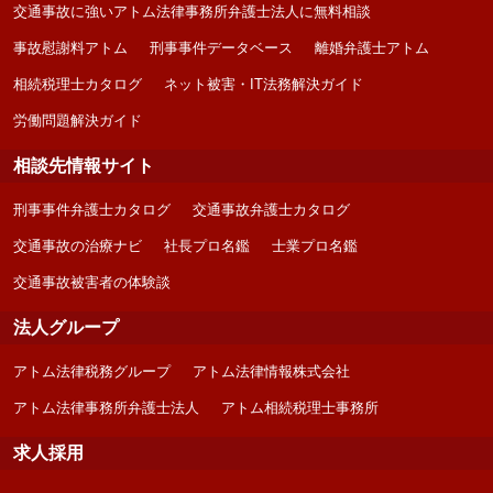
交通事故に強いアトム法律事務所弁護士法人に無料相談
事故慰謝料アトム
刑事事件データベース
離婚弁護士アトム
相続税理士カタログ
ネット被害・IT法務解決ガイド
労働問題解決ガイド
相談先情報サイト
刑事事件弁護士カタログ
交通事故弁護士カタログ
交通事故の治療ナビ
社長プロ名鑑
士業プロ名鑑
交通事故被害者の体験談
法人グループ
アトム法律税務グループ
アトム法律情報株式会社
アトム法律事務所弁護士法人
アトム相続税理士事務所
求人採用