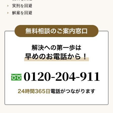
実刑を回避
解雇を回避