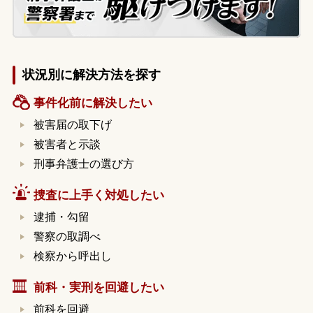
状況別に解決方法を探す
事件化前に解決したい
被害届の取下げ
被害者と示談
刑事弁護士の選び方
捜査に上手く対処したい
逮捕・勾留
警察の取調べ
検察から呼出し
前科・実刑を回避したい
前科を回避