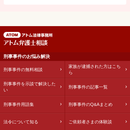
刑事事件のお悩み解決
家族が逮捕された方はこち
刑事事件の無料相談
ら
刑事事件を示談で解決した
刑事事件の記事一覧
い
刑事事件用語集
刑事事件のQ&Aまとめ
法令について知る
ご依頼者さまの体験談