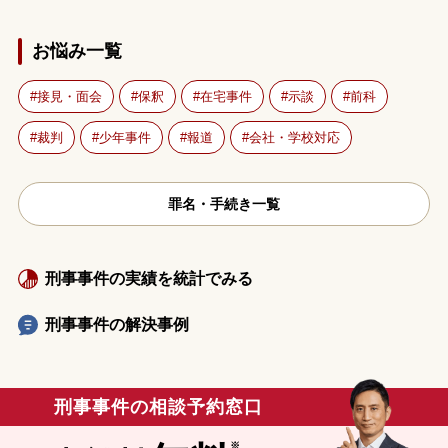
お悩み一覧
接見・面会
保釈
在宅事件
示談
前科
裁判
少年事件
報道
会社・学校対応
罪名・手続き一覧
刑事事件の実績を統計でみる
刑事事件の解決事例
刑事事件の相談予約窓口