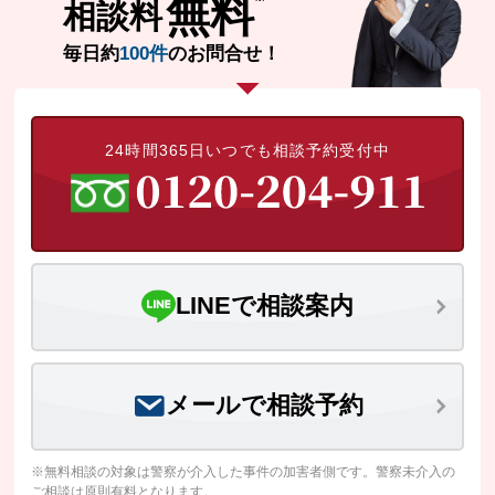
無料
相談料
毎日約
100件
のお問合せ！
24時間365日いつでも相談予約受付中
LINEで相談案内
メールで相談予約
※無料相談の対象は警察が介入した事件の加害者側です。警察未介入の
ご相談は原則有料となります。