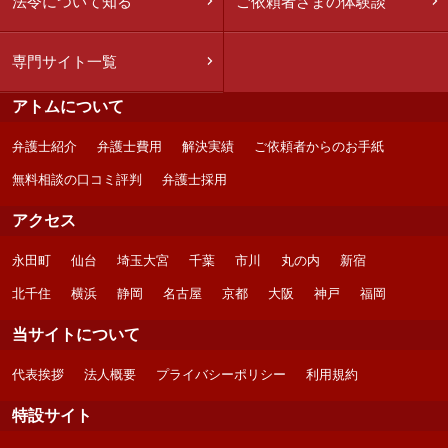
法令について知る
ご依頼者さまの体験談
専門サイト一覧
アトムについて
弁護士紹介
弁護士費用
解決実績
ご依頼者からのお手紙
無料相談の口コミ評判
弁護士採用
アクセス
永田町
仙台
埼玉大宮
千葉
市川
丸の内
新宿
北千住
横浜
静岡
名古屋
京都
大阪
神戸
福岡
当サイトについて
代表挨拶
法人概要
プライバシーポリシー
利用規約
特設サイト