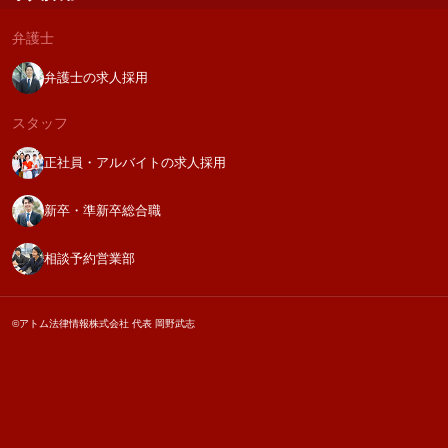
弁護士
弁護士の求人採用
スタッフ
正社員・アルバイトの求人採用
新卒・準新卒総合職
相談予約営業部
©アトム法律情報株式会社 代表 岡野武志