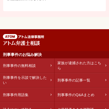
刑事事件のお悩み解決
家族が逮捕された方はこち
刑事事件の無料相談
ら
刑事事件を示談で解決した
刑事事件の記事一覧
い
刑事事件用語集
刑事事件のQ&Aまとめ