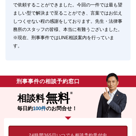
で依頼することができました。今回の一件では最も望
ましい型で解決まで至ることができ、言葉ではお伝え
しつくせない程の感謝をしております。先生・法律事
務所のスタッフの皆様、本当に有難うございました。
※現在、刑事事件ではLINE相談案内を行っていま
す。
刑事事件の相談予約窓口
無料
相談料
毎日約
100件
のお問合せ！
24時間365日いつでも相談予約受付中