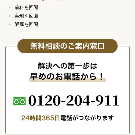
前科を回避
実刑を回避
解雇を回避