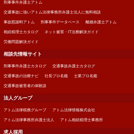
刑事事件弁護士アトム
交通事故に強いアトム法律事務所弁護士法人に無料相談
事故慰謝料アトム
刑事事件データベース
離婚弁護士アトム
相続税理士カタログ
ネット被害・IT法務解決ガイド
労働問題解決ガイド
相談先情報サイト
刑事事件弁護士カタログ
交通事故弁護士カタログ
交通事故の治療ナビ
社長プロ名鑑
士業プロ名鑑
交通事故被害者の体験談
法人グループ
アトム法律税務グループ
アトム法律情報株式会社
アトム法律事務所弁護士法人
アトム相続税理士事務所
求人採用