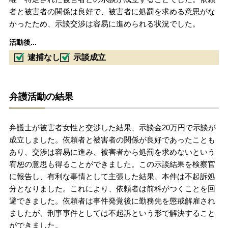
者と被害者の関係は良好で、被害者に処罰を求める意思がな
かったため、示談交渉は容易に進められる状況でした。
活動後...
逮捕なし
示談成立
弁護活動の結果
弁護士が被害者女性と交渉した結果、示談金20万円で示談が
成立しました。依頼者と被害者の関係が良好であったことも
あり、交渉は容易に進み、被害者から処罰を求めないという
宥恕の意思も得ることができました。この示談結果を検察官
に報告し、有利な事情として主張した結果、本件は不起訴処
分となりました。これにより、依頼者は前科がつくことを回
避できました。依頼者は事件発覚後に勤務先を懲戒解雇され
ましたが、刑事事件としては不起訴という形で解決すること
ができました。