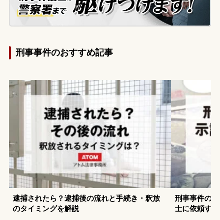
刑事事件のおすすめ記事
逮捕されたら？逮捕後の流れと手続き・釈放
刑事事件の示
のタイミングを解説
士に依頼する