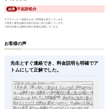
不起訴処分
結果
※プライバシー保護のため一部情報を加工しています。
※罪名と量刑は解決当時の法令に則り記載しています。
※担当弁護士は解決当時の所属を記載しています。
お客様の声
先生とすぐ連絡でき、料金説明も明確でア
トムにして正解でした。