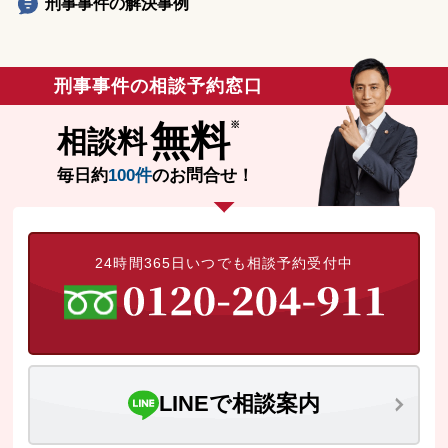
刑事事件の解決事例
刑事事件の相談予約窓口
無料
相談料
毎日約
100件
のお問合せ！
24時間365日いつでも相談予約受付中
LINEで相談案内