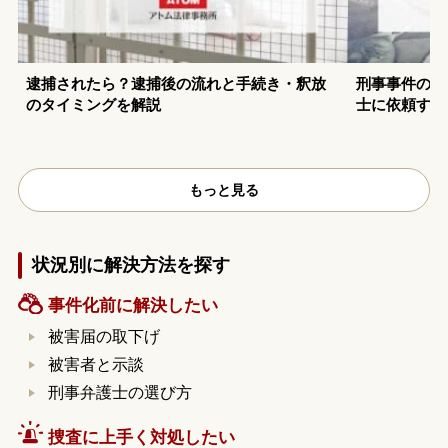
逮捕されたら？逮捕後の流れと手続き・釈放
刑事事件の示
のタイミングを解説
士に依頼する
もっと見る
状況別に解決方法を探す
事件化前に解決したい
被害届の取下げ
被害者と示談
刑事弁護士の選び方
捜査に上手く対処したい