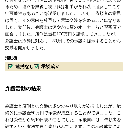
るため、連絡を無視し続ければ相手がそれ以上追及してこな
い可能性もあることを説明しました。しかし、依頼者の意思
は固く、その意向を尊重して示談交渉を進めることになりま
した。受任後、弁護士は速やかに店のオーナーらと喫茶店で
面会しました。店側は当初100万円を請求してきましたが、
弁護士は冷静に対応し、30万円での示談を提示することから
交渉を開始しました。
活動後...
逮捕なし
示談成立
弁護活動の結果
弁護士と店側との交渉は多少のやり取りがありましたが、最
終的に示談金50万円で示談が成立することができました。こ
れは受任から約10日後のことでした。示談書には、依頼者を
許すという宥恕文言も盛り込んでいます。この示談成立によ