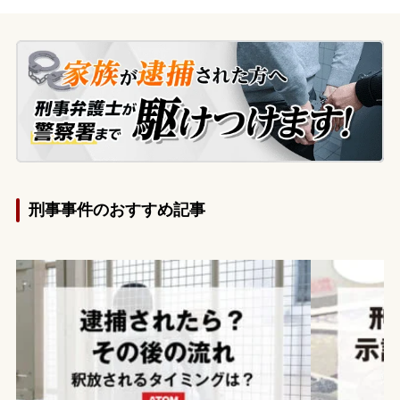
ンターネットで情報を調べるうちに、自分
の行為が罪に問われるのではないかと強い
不安を抱くようになりました。今後どうな
ってしまうのか、不利益を被ることがある
のかを知りたいとの思いから、当事務所へ
相談に来られました。
刑事事件のおすすめ記事