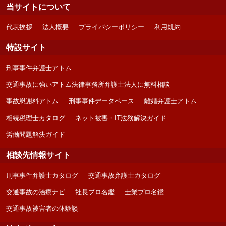
当サイトについて
代表挨拶
法人概要
プライバシーポリシー
利用規約
特設サイト
刑事事件弁護士アトム
交通事故に強いアトム法律事務所弁護士法人に無料相談
事故慰謝料アトム
刑事事件データベース
離婚弁護士アトム
相続税理士カタログ
ネット被害・IT法務解決ガイド
労働問題解決ガイド
相談先情報サイト
刑事事件弁護士カタログ
交通事故弁護士カタログ
交通事故の治療ナビ
社長プロ名鑑
士業プロ名鑑
交通事故被害者の体験談