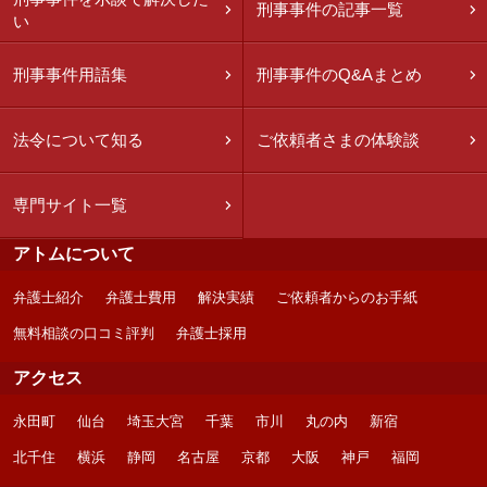
刑事事件の記事一覧
い
刑事事件用語集
刑事事件のQ&Aまとめ
法令について知る
ご依頼者さまの体験談
専門サイト一覧
アトムについて
弁護士紹介
弁護士費用
解決実績
ご依頼者からのお手紙
無料相談の口コミ評判
弁護士採用
アクセス
永田町
仙台
埼玉大宮
千葉
市川
丸の内
新宿
北千住
横浜
静岡
名古屋
京都
大阪
神戸
福岡