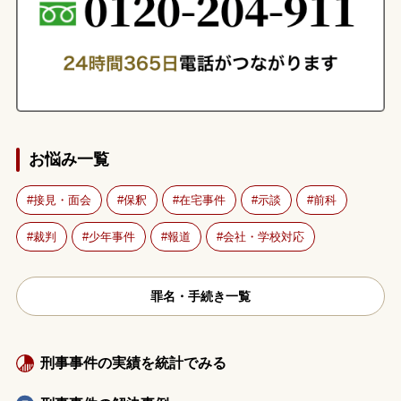
お悩み一覧
接見・面会
保釈
在宅事件
示談
前科
裁判
少年事件
報道
会社・学校対応
罪名・手続き一覧
刑事事件の実績を統計でみる