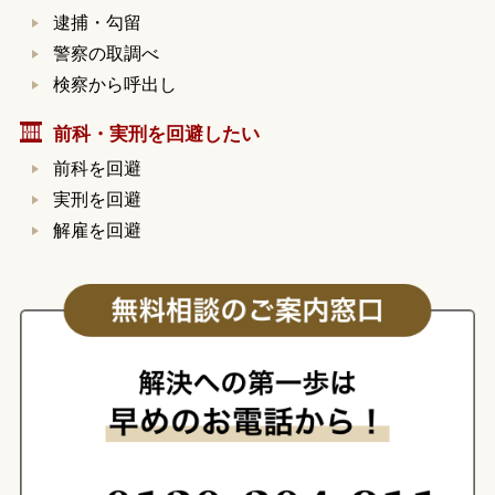
逮捕・勾留
警察の取調べ
検察から呼出し
前科・実刑を回避したい
前科を回避
実刑を回避
解雇を回避