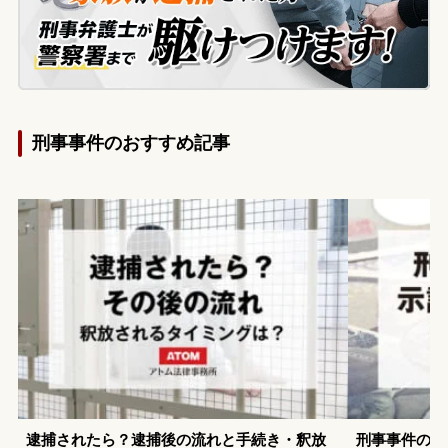
官から別の盗撮事件についてほのめかされ
たことで、依頼者は以前の盗撮行為が発覚
する可能性が高いと考えました。このまま
では逮捕され、職を失うのではないかと強
く不安を感じ、今後の警察対応について相
談するため、当事務所へ来所されました。
刑事事件のおすすめ記事
逮捕されたら？逮捕後の流れと手続き・釈放
刑事事件の示