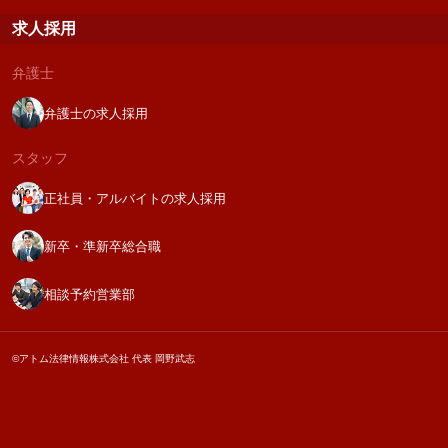
求人採用
弁護士
弁護士の求人採用
スタッフ
正社員・アルバイトの求人採用
新卒・準新卒総合職
相談予約営業部
©アトム法律情報株式会社 代表 岡野武志