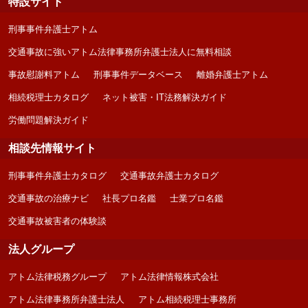
特設サイト
刑事事件弁護士アトム
交通事故に強いアトム法律事務所弁護士法人に無料相談
事故慰謝料アトム
刑事事件データベース
離婚弁護士アトム
相続税理士カタログ
ネット被害・IT法務解決ガイド
労働問題解決ガイド
相談先情報サイト
刑事事件弁護士カタログ
交通事故弁護士カタログ
交通事故の治療ナビ
社長プロ名鑑
士業プロ名鑑
交通事故被害者の体験談
法人グループ
アトム法律税務グループ
アトム法律情報株式会社
アトム法律事務所弁護士法人
アトム相続税理士事務所