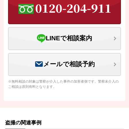
LINEで相談案内
メールで相談予約
※無料相談の対象は警察が介入した事件の加害者側です。警察未介入の
ご相談は原則有料となります。
盗撮の関連事例