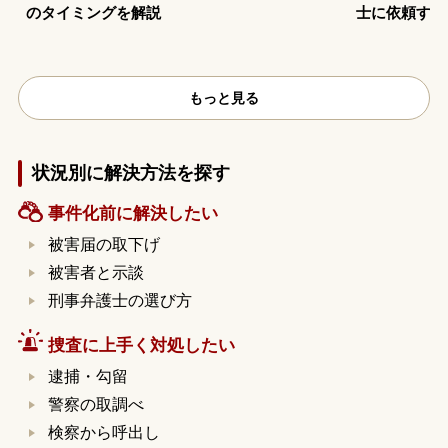
のタイミングを解説
士に依頼する
もっと見る
状況別に解決方法を探す
事件化前に解決したい
被害届の取下げ
被害者と示談
刑事弁護士の選び方
捜査に上手く対処したい
逮捕・勾留
警察の取調べ
検察から呼出し