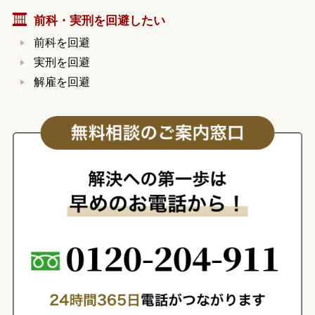
前科・実刑を回避したい
前科を回避
実刑を回避
解雇を回避