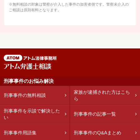
※無料相談の対象は警察が介入した事件の加害者側です。警察未介入の
ご相談は原則有料となります。
刑事事件のお悩み解決
家族が逮捕された方はこち
刑事事件の無料相談
ら
刑事事件を示談で解決した
刑事事件の記事一覧
い
刑事事件用語集
刑事事件のQ&Aまとめ