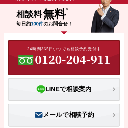
無料
相談料
毎日約
100件
のお問合せ！
24時間365日いつでも相談予約受付中
LINEで相談案内
メールで相談予約