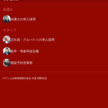
弁護士
弁護士の求人採用
スタッフ
正社員・アルバイトの求人採用
新卒・準新卒総合職
相談予約営業部
©アトム法律情報株式会社 代表 岡野武志