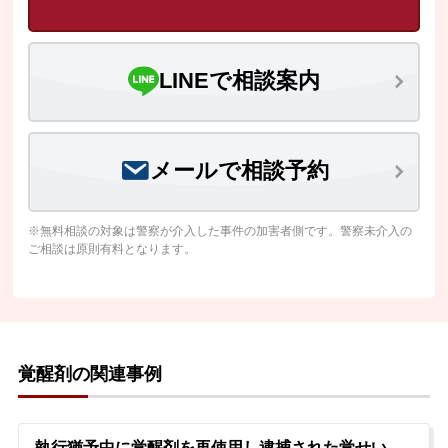
LINEで相談案内
メールで相談予約
※無料相談の対象は警察が介入した事件の加害者側です。警察未介入の
ご相談は原則有料となります。
覚醒剤の関連事例
執行猶予中に覚醒剤を再使用し逮捕された覚せい