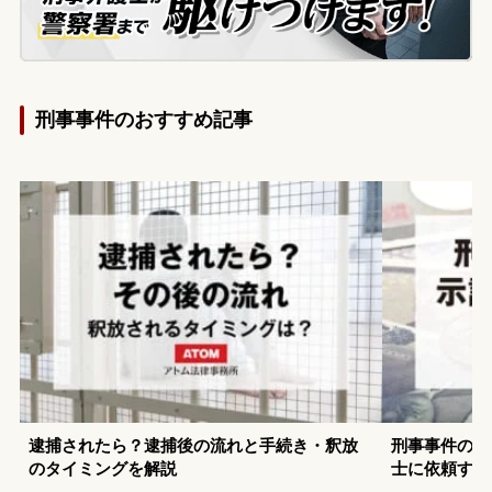
刑事事件のおすすめ記事
逮捕されたら？逮捕後の流れと手続き・釈放
刑事事件の示
のタイミングを解説
士に依頼する