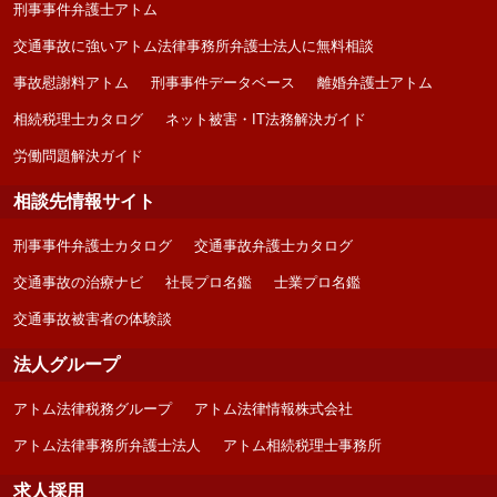
刑事事件弁護士アトム
交通事故に強いアトム法律事務所弁護士法人に無料相談
事故慰謝料アトム
刑事事件データベース
離婚弁護士アトム
相続税理士カタログ
ネット被害・IT法務解決ガイド
労働問題解決ガイド
相談先情報サイト
刑事事件弁護士カタログ
交通事故弁護士カタログ
交通事故の治療ナビ
社長プロ名鑑
士業プロ名鑑
交通事故被害者の体験談
法人グループ
アトム法律税務グループ
アトム法律情報株式会社
アトム法律事務所弁護士法人
アトム相続税理士事務所
求人採用