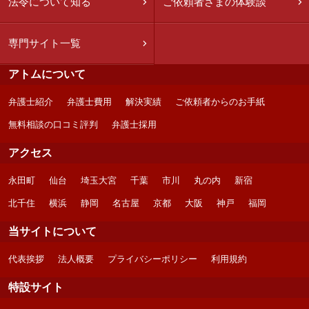
法令について知る
ご依頼者さまの体験談
専門サイト一覧
アトムについて
弁護士紹介
弁護士費用
解決実績
ご依頼者からのお手紙
無料相談の口コミ評判
弁護士採用
アクセス
永田町
仙台
埼玉大宮
千葉
市川
丸の内
新宿
北千住
横浜
静岡
名古屋
京都
大阪
神戸
福岡
当サイトについて
代表挨拶
法人概要
プライバシーポリシー
利用規約
特設サイト