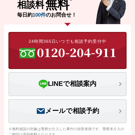
無料
相談料
毎日約
100件
のお問合せ！
24時間365日いつでも相談予約受付中
LINEで相談案内
メールで相談予約
※無料相談の対象は警察が介入した事件の加害者側です。警察未介入の
ご相談は原則有料となります。