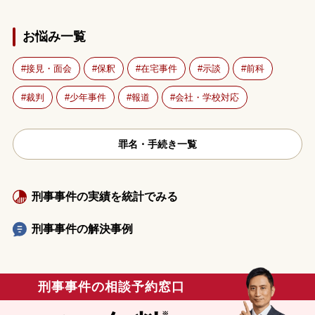
お悩み一覧
接見・面会
保釈
在宅事件
示談
前科
裁判
少年事件
報道
会社・学校対応
罪名・手続き一覧
刑事事件の実績を統計でみる
刑事事件の解決事例
刑事事件の相談予約窓口