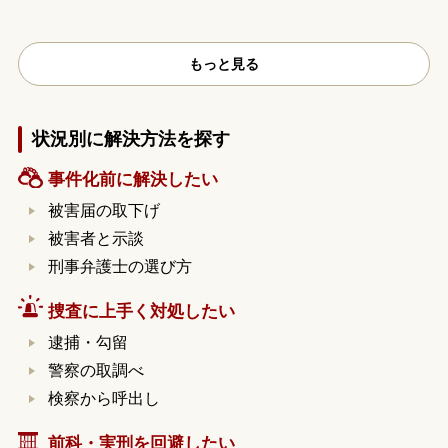
もっと見る
状況別に解決方法を探す
事件化前に解決したい
被害届の取下げ
被害者と示談
刑事弁護士の選び方
捜査に上手く対処したい
逮捕・勾留
警察の取調べ
検察から呼出し
前科・実刑を回避したい