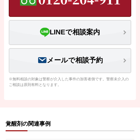
LINEで相談案内
メールで相談予約
※無料相談の対象は警察が介入した事件の加害者側です。警察未介入の
ご相談は原則有料となります。
覚醒剤の関連事例