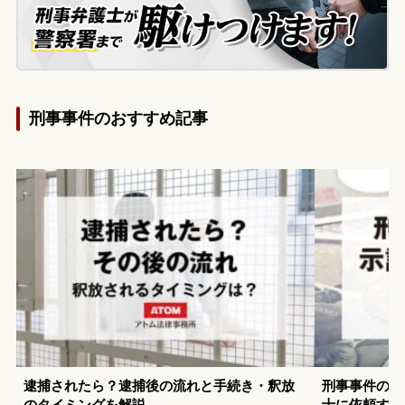
刑事事件のおすすめ記事
逮捕されたら？逮捕後の流れと手続き・釈放
刑事事件の示
のタイミングを解説
士に依頼する