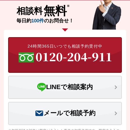
無料
相談料
毎日約
100件
のお問合せ！
24時間365日いつでも相談予約受付中
LINEで相談案内
メールで相談予約