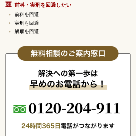
前科・実刑を回避したい
前科を回避
実刑を回避
解雇を回避