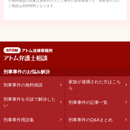
※無料相談の対象は警察が介入した事件の加害者側です。警察未介入の
ご相談は原則有料となります。
刑事事件のお悩み解決
家族が逮捕された方はこち
刑事事件の無料相談
ら
刑事事件を示談で解決した
刑事事件の記事一覧
い
刑事事件用語集
刑事事件のQ&Aまとめ