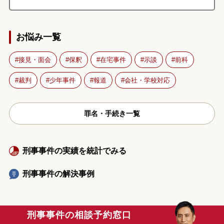
お悩み一覧
接見・面会
保釈
在宅事件
示談
前科
裁判
少年事件
報道
会社・学校対応
罪名・手続き一覧
刑事事件の実績を統計でみる
刑事事件の解決事例
刑事事件の相談予約窓口