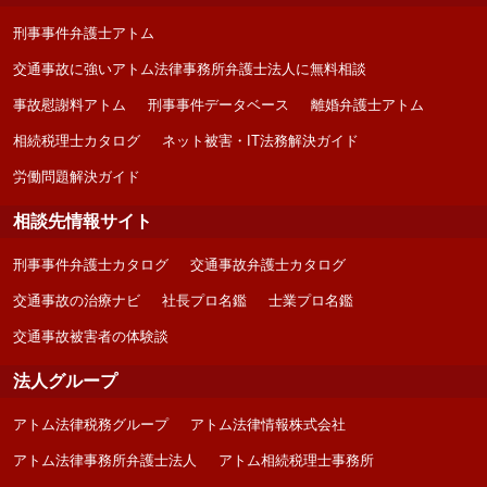
刑事事件弁護士アトム
交通事故に強いアトム法律事務所弁護士法人に無料相談
事故慰謝料アトム
刑事事件データベース
離婚弁護士アトム
相続税理士カタログ
ネット被害・IT法務解決ガイド
労働問題解決ガイド
相談先情報サイト
刑事事件弁護士カタログ
交通事故弁護士カタログ
交通事故の治療ナビ
社長プロ名鑑
士業プロ名鑑
交通事故被害者の体験談
法人グループ
アトム法律税務グループ
アトム法律情報株式会社
アトム法律事務所弁護士法人
アトム相続税理士事務所