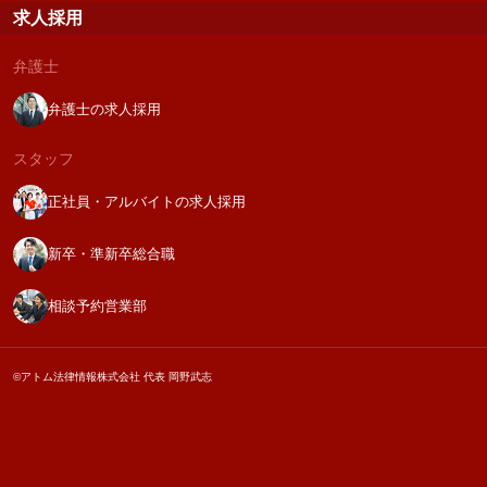
求人採用
弁護士
弁護士の求人採用
スタッフ
正社員・アルバイトの求人採用
新卒・準新卒総合職
相談予約営業部
©アトム法律情報株式会社 代表 岡野武志