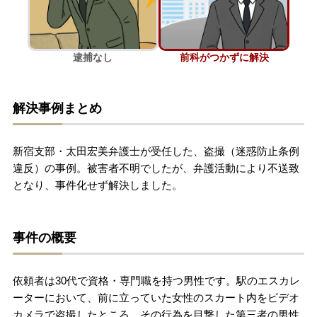
刑事事件を示談で解決したい
逮捕なし
前科がつかずに解決
アトムについて
知りたい方
解決事例まとめ
弁護士紹介
新宿支部・太田宏美弁護士が受任した、盗撮（迷惑防止条例
弁護士費用
違反）の事例。被害者不明でしたが、弁護活動により不送致
となり、事件化せず解決しました。
アクセス
事件の概要
解決実績
依頼者は30代で資格・専門職を持つ男性です。駅のエスカレ
ご依頼者からのお手紙
ーターにおいて、前に立っていた女性のスカート内をビデオ
カメラで盗撮したところ、その行為を目撃した第三者の男性