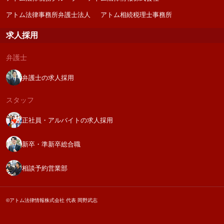
アトム法律事務所弁護士法人
アトム相続税理士事務所
求人採用
弁護士
弁護士の求人採用
スタッフ
正社員・アルバイトの求人採用
新卒・準新卒総合職
相談予約営業部
©アトム法律情報株式会社 代表 岡野武志