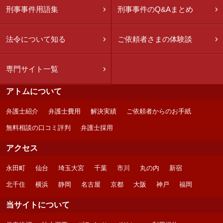
刑事事件用語集
刑事事件のQ&Aまとめ
法令について知る
ご依頼者さまの体験談
専門サイト一覧
アトムについて
弁護士紹介
弁護士費用
解決実績
ご依頼者からのお手紙
無料相談の口コミ評判
弁護士採用
アクセス
永田町
仙台
埼玉大宮
千葉
市川
丸の内
新宿
北千住
横浜
静岡
名古屋
京都
大阪
神戸
福岡
当サイトについて