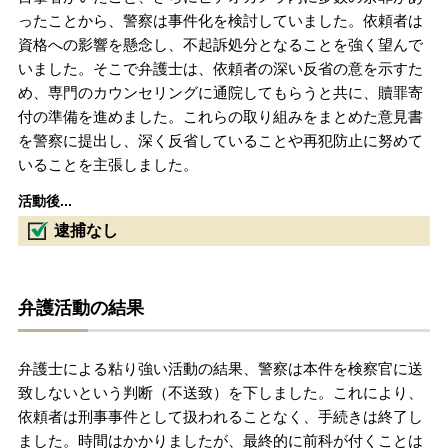
ったことから、警察は事件化を検討していました。依頼者は
資格への影響を懸念し、不起訴処分となることを強く望んで
いました。そこで弁護士は、依頼者の深い反省の意を示すた
め、専門のカウンセリングに通院してもらうと共に、贖罪寄
付の準備を進めました。これらの取り組みをまとめた意見書
を警察に提出し、深く反省していることや再犯防止に努めて
いることを主張しました。
活動後...
逮捕なし
弁護活動の結果
弁護士による粘り強い活動の結果、警察は本件を検察官に送
致しないという判断（不送致）を下しました。これにより、
依頼者は刑事事件として扱われることなく、手続きは終了し
ました。時間はかかりましたが、最終的に前科が付くことは