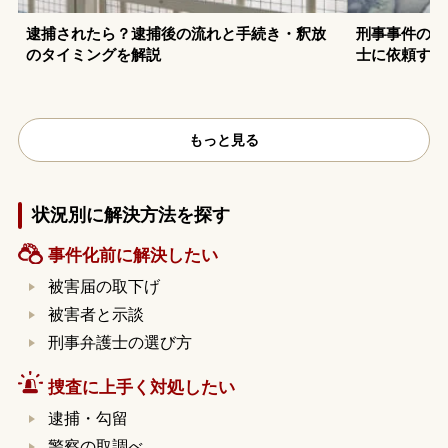
逮捕されたら？逮捕後の流れと手続き・釈放
刑事事件の示
のタイミングを解説
士に依頼する
もっと見る
状況別に解決方法を探す
事件化前に解決したい
被害届の取下げ
被害者と示談
刑事弁護士の選び方
捜査に上手く対処したい
逮捕・勾留
警察の取調べ