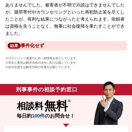
ありませんでした。被害者が不明で示談はできませんでした
が、贖罪寄付やカウンセリングといった再犯防止策を尽くし
たことが、有利な結果につながったと考えられます。依頼者
は資格を失うことなく、無事に社会復帰を果たすことができ
ました。
事件化せず
結果
※プライバシー保護のため一部情報を加工しています。
※罪名と量刑は解決当時の法令に則り記載しています。
※担当弁護士は解決当時の所属を記載しています。
刑事事件の相談予約窓口
無料
相談料
毎日約
100件
のお問合せ！