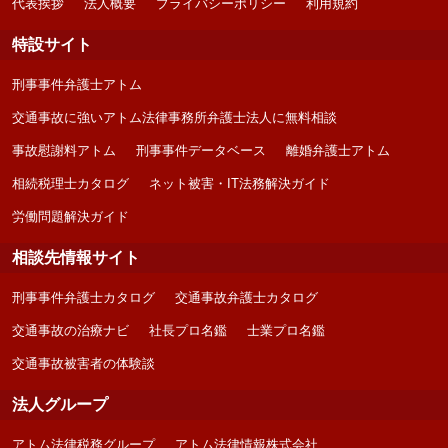
代表挨拶
法人概要
プライバシーポリシー
利用規約
特設サイト
刑事事件弁護士アトム
交通事故に強いアトム法律事務所弁護士法人に無料相談
事故慰謝料アトム
刑事事件データベース
離婚弁護士アトム
相続税理士カタログ
ネット被害・IT法務解決ガイド
労働問題解決ガイド
相談先情報サイト
刑事事件弁護士カタログ
交通事故弁護士カタログ
交通事故の治療ナビ
社長プロ名鑑
士業プロ名鑑
交通事故被害者の体験談
法人グループ
アトム法律税務グループ
アトム法律情報株式会社