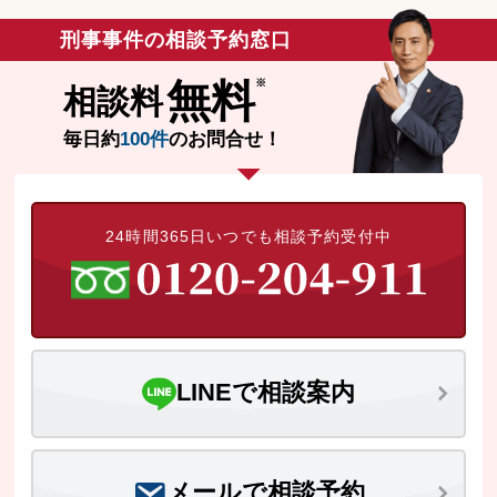
刑事事件の相談予約窓口
無料
相談料
毎日約
100件
のお問合せ！
24時間365日いつでも相談予約受付中
LINEで相談案内
メールで相談予約