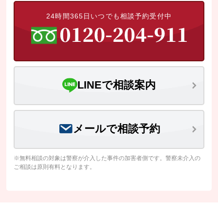
24時間365日いつでも相談予約受付中
LINEで相談案内
メールで相談予約
※無料相談の対象は警察が介入した事件の加害者側です。警察未介入の
ご相談は原則有料となります。