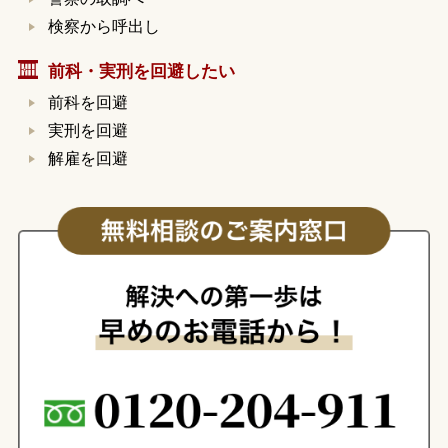
検察から呼出し
前科・実刑を回避したい
前科を回避
実刑を回避
解雇を回避