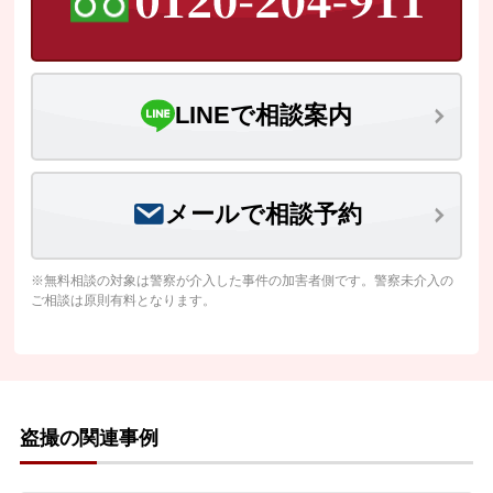
LINEで相談案内
メールで相談予約
※無料相談の対象は警察が介入した事件の加害者側です。警察未介入の
ご相談は原則有料となります。
盗撮の関連事例