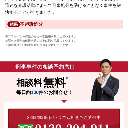
迅速な弁護活動によって刑事処分を受けることなく事件を解
決することができました。
不起訴処分
結果
※プライバシー保護のため一部情報を加工しています。
※罪名と量刑は解決当時の法令に則り記載しています。
※担当弁護士は解決当時の所属を記載しています。
刑事事件の相談予約窓口
無料
相談料
毎日約
100件
のお問合せ！
24時間365日いつでも相談予約受付中