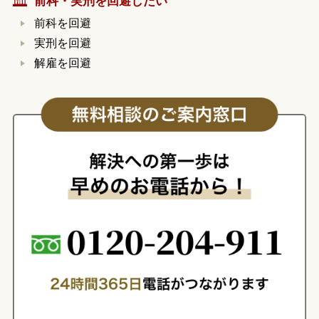
前科・実刑を回避したい
前科を回避
実刑を回避
解雇を回避