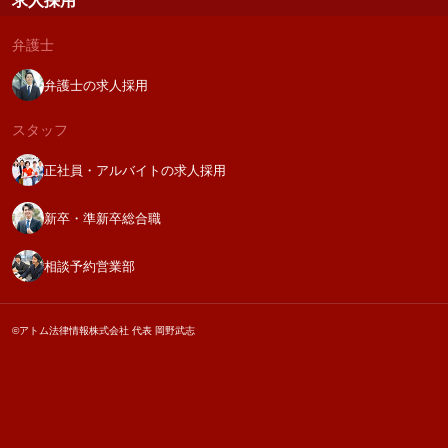
求人採用
弁護士
弁護士の求人採用
スタッフ
正社員・アルバイトの求人採用
新卒・準新卒総合職
相談予約営業部
©アトム法律情報株式会社 代表 岡野武志