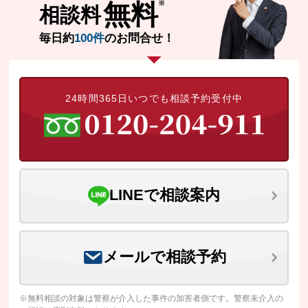
無料
相談料
毎日約
100件
のお問合せ！
24時間365日いつでも相談予約受付中
LINEで相談案内
メールで相談予約
※無料相談の対象は警察が介入した事件の加害者側です。警察未介入の