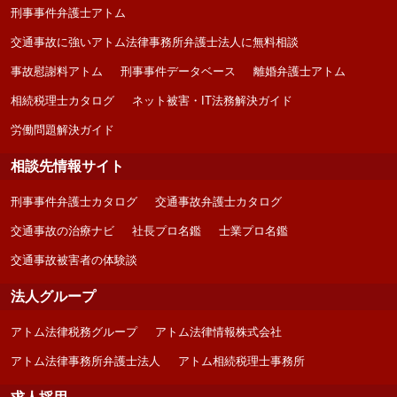
刑事事件弁護士アトム
交通事故に強いアトム法律事務所弁護士法人に無料相談
事故慰謝料アトム
刑事事件データベース
離婚弁護士アトム
相続税理士カタログ
ネット被害・IT法務解決ガイド
労働問題解決ガイド
相談先情報サイト
刑事事件弁護士カタログ
交通事故弁護士カタログ
交通事故の治療ナビ
社長プロ名鑑
士業プロ名鑑
交通事故被害者の体験談
法人グループ
アトム法律税務グループ
アトム法律情報株式会社
アトム法律事務所弁護士法人
アトム相続税理士事務所