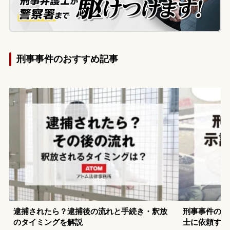
刑事事件のおすすめ記事
逮捕されたら？逮捕後の流れと手続き・釈放
刑事事件の示
のタイミングを解説
士に依頼する