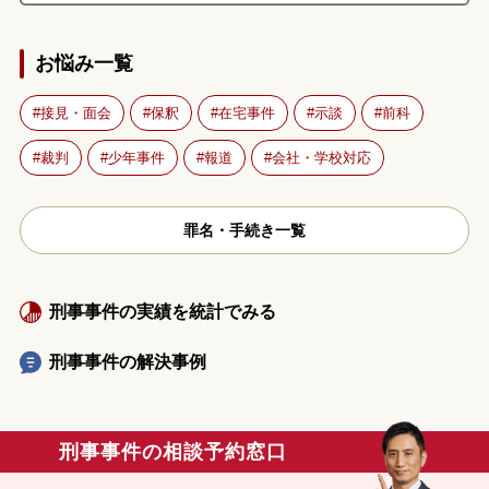
お悩み一覧
接見・面会
保釈
在宅事件
示談
前科
裁判
少年事件
報道
会社・学校対応
罪名・手続き一覧
刑事事件の実績を統計でみる
刑事事件の解決事例
刑事事件の相談予約窓口