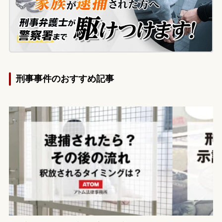
は、他にも複数の同様の動画が保存されて
いたため、依頼者は本件に加えて余罪が追
及されることを強く懸念し、今後の警察対
応や刑事処分の見通しについて不安を感
じ、当事務所へ相談に来られました。
刑事事件のおすすめ記事