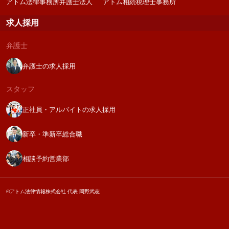
アトム法律事務所弁護士法人
アトム相続税理士事務所
求人採用
弁護士
弁護士の求人採用
スタッフ
正社員・アルバイトの求人採用
新卒・準新卒総合職
相談予約営業部
©アトム法律情報株式会社 代表 岡野武志