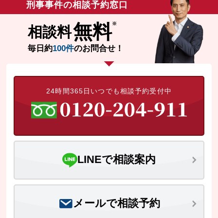
刑事事件の相談予約窓口
無料
相談料
毎日約
100件
のお問合せ！
24時間365日いつでも相談予約受付中
LINEで相談案内
メールで相談予約