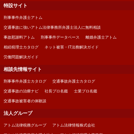
特設サイト
刑事事件弁護士アトム
交通事故に強いアトム法律事務所弁護士法人に無料相談
事故慰謝料アトム
刑事事件データベース
離婚弁護士アトム
相続税理士カタログ
ネット被害・IT法務解決ガイド
労働問題解決ガイド
相談先情報サイト
刑事事件弁護士カタログ
交通事故弁護士カタログ
交通事故の治療ナビ
社長プロ名鑑
士業プロ名鑑
交通事故被害者の体験談
法人グループ
アトム法律税務グループ
アトム法律情報株式会社