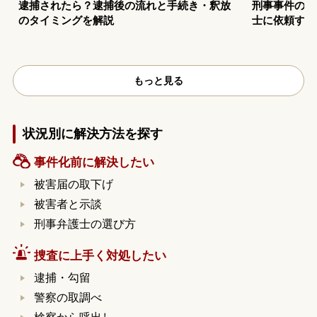
逮捕されたら？逮捕後の流れと手続き・釈放
刑事事件の示
のタイミングを解説
士に依頼する
もっと見る
状況別に解決方法を探す
事件化前に解決したい
被害届の取下げ
被害者と示談
刑事弁護士の選び方
捜査に上手く対処したい
逮捕・勾留
警察の取調べ