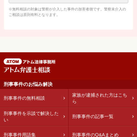
※無料相談の対象は警察が介入した事件の加害者側です。警察未介入の
ご相談は原則有料となります。
刑事事件のお悩み解決
家族が逮捕された方はこち
刑事事件の無料相談
ら
刑事事件を示談で解決した
刑事事件の記事一覧
い
刑事事件用語集
刑事事件のQ&Aまとめ