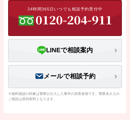
24時間365日いつでも相談予約受付中
LINEで相談案内
メールで相談予約
※無料相談の対象は警察が介入した事件の加害者側です。警察未介入の
ご相談は原則有料となります。