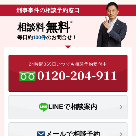
刑事事件の相談予約窓口
無料
相談料
毎日約
100件
のお問合せ！
24時間365日いつでも相談予約受付中
LINEで相談案内
メールで相談予約