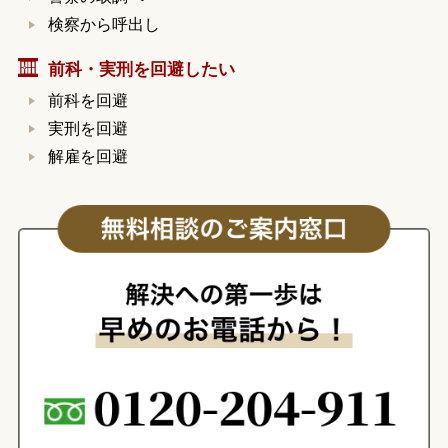
検察から呼出し
前科・実刑を回避したい
前科を回避
実刑を回避
解雇を回避