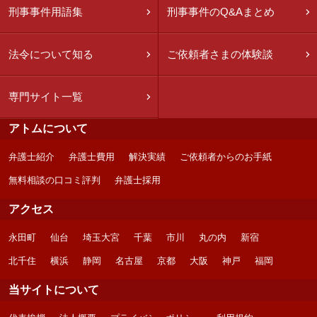
刑事事件用語集
刑事事件のQ&Aまとめ
法令について知る
ご依頼者さまの体験談
専門サイト一覧
アトムについて
弁護士紹介
弁護士費用
解決実績
ご依頼者からのお手紙
無料相談の口コミ評判
弁護士採用
アクセス
永田町
仙台
埼玉大宮
千葉
市川
丸の内
新宿
北千住
横浜
静岡
名古屋
京都
大阪
神戸
福岡
当サイトについて