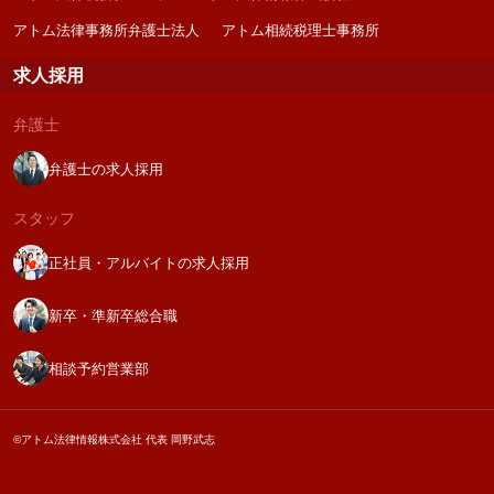
アトム法律事務所弁護士法人
アトム相続税理士事務所
求人採用
弁護士
弁護士の求人採用
スタッフ
正社員・アルバイトの求人採用
新卒・準新卒総合職
相談予約営業部
©アトム法律情報株式会社 代表 岡野武志