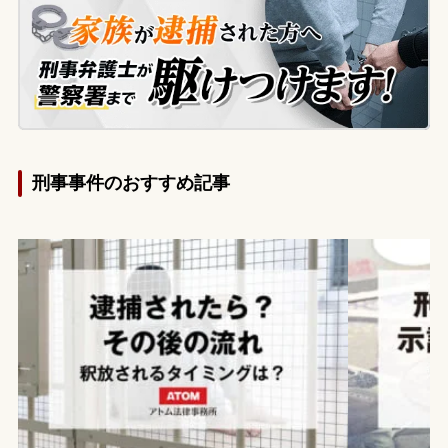
されているのではないかと強い不安を抱く
ようになりました。そのため今後の社会生
活に及ぼす影響への懸念と、家族への対応
について相談したいとのことで、当事務所
に来所されました。
刑事事件のおすすめ記事