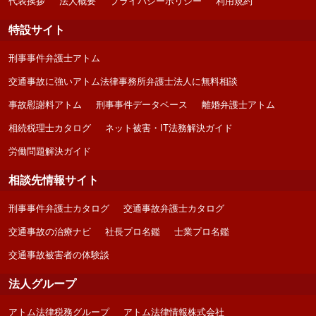
代表挨拶
法人概要
プライバシーポリシー
利用規約
特設サイト
刑事事件弁護士アトム
交通事故に強いアトム法律事務所弁護士法人に無料相談
事故慰謝料アトム
刑事事件データベース
離婚弁護士アトム
相続税理士カタログ
ネット被害・IT法務解決ガイド
労働問題解決ガイド
相談先情報サイト
刑事事件弁護士カタログ
交通事故弁護士カタログ
交通事故の治療ナビ
社長プロ名鑑
士業プロ名鑑
交通事故被害者の体験談
法人グループ
アトム法律税務グループ
アトム法律情報株式会社