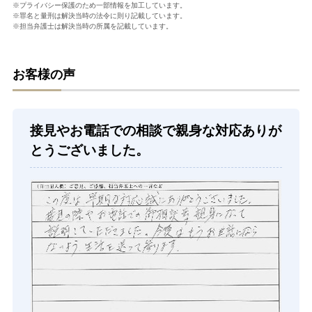
※プライバシー保護のため一部情報を加工しています。
※罪名と量刑は解決当時の法令に則り記載しています。
※担当弁護士は解決当時の所属を記載しています。
お客様の声
接見やお電話での相談で親身な対応ありが
とうございました。