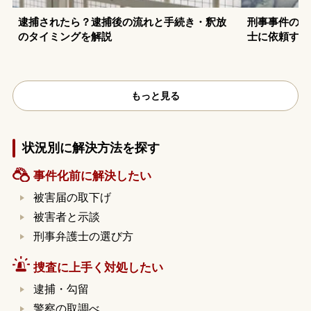
逮捕されたら？逮捕後の流れと手続き・釈放
刑事事件の示
のタイミングを解説
士に依頼する
もっと見る
状況別に解決方法を探す
事件化前に解決したい
被害届の取下げ
被害者と示談
刑事弁護士の選び方
捜査に上手く対処したい
逮捕・勾留
警察の取調べ