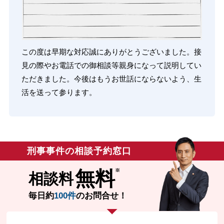
この度は早期な対応誠にありがとうございました。接
見の際やお電話での御相談等親身になって説明してい
ただきました。今後はもうお世話にならないよう、生
活を送って参ります。
刑事事件の相談予約窓口
無料
相談料
毎日約
100件
のお問合せ！