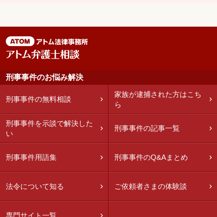
刑事事件のお悩み解決
家族が逮捕された方はこち
刑事事件の無料相談
ら
刑事事件を示談で解決した
刑事事件の記事一覧
い
刑事事件用語集
刑事事件のQ&Aまとめ
法令について知る
ご依頼者さまの体験談
専門サイト一覧