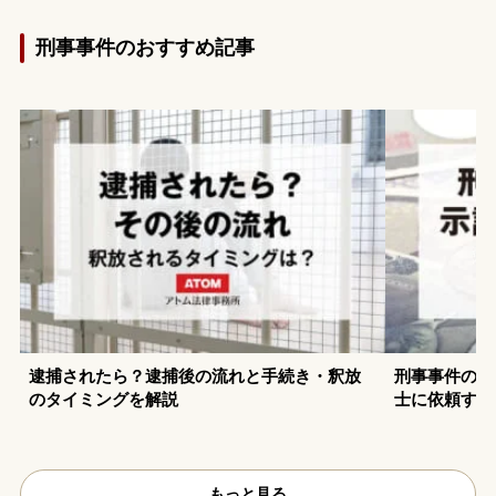
刑事事件のおすすめ記事
逮捕されたら？逮捕後の流れと手続き・釈放
刑事事件の示
のタイミングを解説
士に依頼する
もっと見る