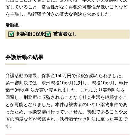
省していること、常習性がなく再犯の可能性が低いことなど
を主張し、執行猶予付きの寛大な判決を求めました。
活動後...
起訴後に保釈
被害者なし
弁護活動の結果
弁護活動の結果、保釈金150万円で保釈が認められました。
第一審判決では、求刑懲役10か月に対し、懲役10か月、執行
猶予3年の判決が言い渡されました。これにより実刑判決を
回避し、刑務所に収監されることなく社会生活を継続するこ
とが可能となりました。本件は被害者のいない薬物事件であ
ったため、示談交渉は行っていません。初犯であることや反
省の態度などが考慮され、執行猶予付き判決に至った事案で
す。