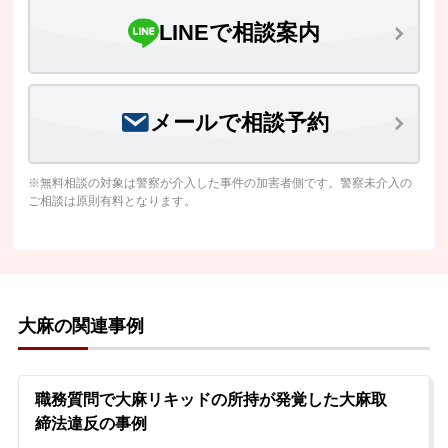
LINEで相談案内
メールで相談予約
※無料相談の対象は警察が介入した事件の加害者側です。警察未介入の
ご相談は原則有料となります。
大麻の関連事例
職務質問で大麻リキッドの所持が発覚した大麻取
締法違反の事例