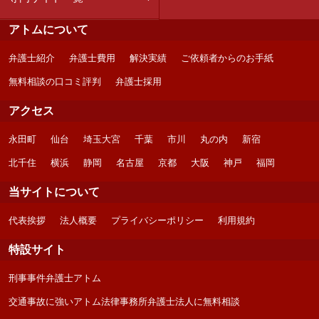
アトムについて
弁護士紹介
弁護士費用
解決実績
ご依頼者からのお手紙
無料相談の口コミ評判
弁護士採用
アクセス
永田町
仙台
埼玉大宮
千葉
市川
丸の内
新宿
北千住
横浜
静岡
名古屋
京都
大阪
神戸
福岡
当サイトについて
代表挨拶
法人概要
プライバシーポリシー
利用規約
特設サイト
刑事事件弁護士アトム
交通事故に強いアトム法律事務所弁護士法人に無料相談