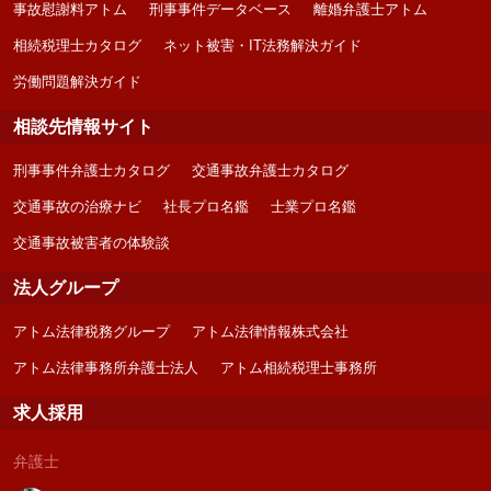
事故慰謝料アトム
刑事事件データベース
離婚弁護士アトム
相続税理士カタログ
ネット被害・IT法務解決ガイド
労働問題解決ガイド
相談先情報サイト
刑事事件弁護士カタログ
交通事故弁護士カタログ
交通事故の治療ナビ
社長プロ名鑑
士業プロ名鑑
交通事故被害者の体験談
法人グループ
アトム法律税務グループ
アトム法律情報株式会社
アトム法律事務所弁護士法人
アトム相続税理士事務所
求人採用
弁護士