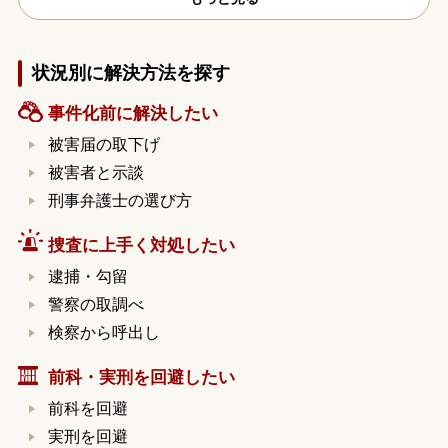
状況別に解決方法を探す
事件化前に解決したい
被害届の取下げ
被害者と示談
刑事弁護士の選び方
捜査に上手く対処したい
逮捕・勾留
警察の取調べ
検察から呼出し
前科・実刑を回避したい
前科を回避
実刑を回避