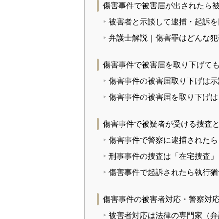
傷害事件で被害届が出されたら
被害者と示談して逮捕・起訴を
弁護士解説｜傷害罪はどんな犯
傷害事件で被害届を取り下げて
傷害事件の被害届取り下げは示
傷害事件の被害届を取り下げは
傷害事件で被疑者が受ける捜査
傷害事件で警察に逮捕されたら
刑事事件の捜査は「在宅捜査」
傷害事件で起訴されたら執行猶
傷害事件の被害者対応・警察対
被害者対応は法律の専門家（弁