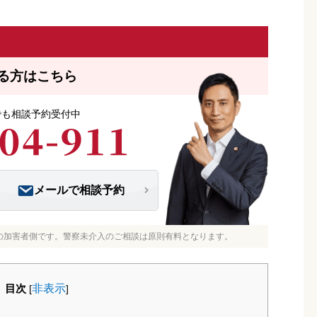
る方はこちら
つでも相談予約受付中
メールで相談予約
の加害者側です。警察未介入のご相談は原則有料となります。
目次
非表示
[
]