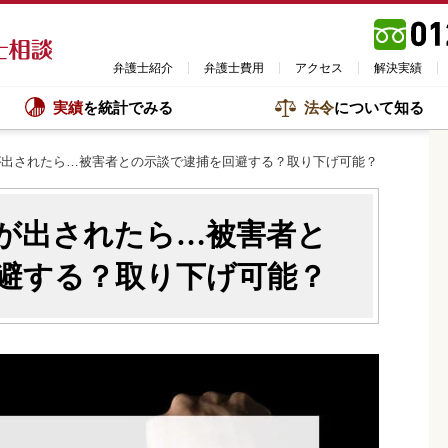
弁護士紹介
弁護士費用
アクセス
解決実績
実績
を統計でみる
法令
について知る
が出されたら…被害者との示談で逮捕を回避する？取り下げ可能？
が出されたら…被害者と
避する？取り下げ可能？