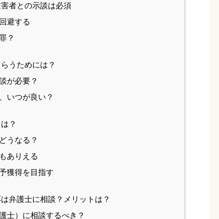
被害者との示談は必須
回避する
罪？
もらうためには？
談が必要？
、いつが良い？
とは？
どうなる？
もありえる
予獲得を目指す
応は弁護士に相談？メリットは？
護士）に相談するべき？