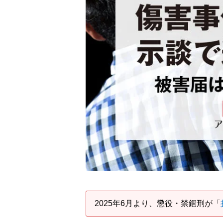
2025年6月より、懲役・禁錮刑が「