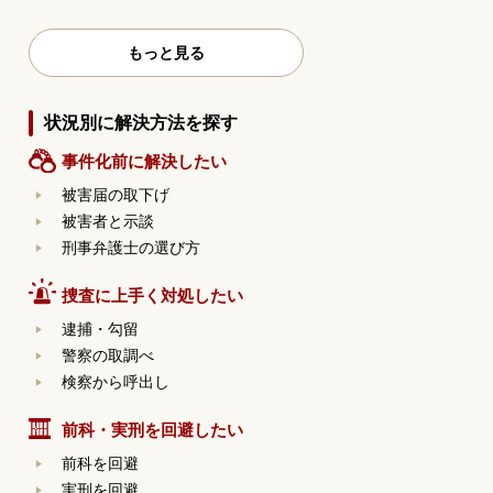
もっと見る
状況別に解決方法を探す
事件化前に解決したい
被害届の取下げ
被害者と示談
刑事弁護士の選び方
捜査に上手く対処したい
逮捕・勾留
警察の取調べ
検察から呼出し
前科・実刑を回避したい
前科を回避
実刑を回避