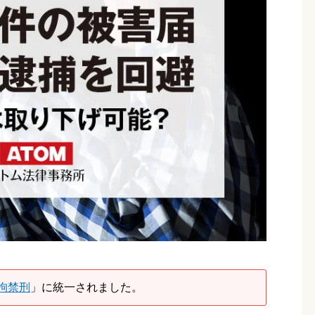
拘禁刑
」に統一されました。