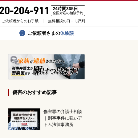
24時間365日
全国対応の相談予約
ご依頼者からのお手紙
無料相談の口コミ評判
ご依頼者さまの
体験談
傷害のおすすめ記事
傷害罪の弁護士相談
｜刑事事件に強いア
トム法律事務所