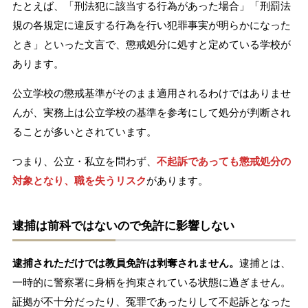
たとえば、「刑法犯に該当する行為があった場合」「刑罰法
規の各規定に違反する行為を行い犯罪事実が明らかになった
とき」といった文言で、懲戒処分に処すと定めている学校が
あります。
公立学校の懲戒基準がそのまま適用されるわけではありませ
んが、実務上は公立学校の基準を参考にして処分が判断され
ることが多いとされています。
つまり、公立・私立を問わず、
不起訴であっても懲戒処分の
対象となり、職を失うリスク
があります。
逮捕は前科ではないので免許に影響しない
逮捕されただけでは教員免許は剥奪されません。
逮捕とは、
一時的に警察署に身柄を拘束されている状態に過ぎません。
証拠が不十分だったり、冤罪であったりして不起訴となった