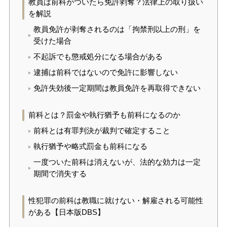
教員は前科がついたら免許剥奪？法律上の取り扱い
を解説
教員免許が剥奪されるのは「拘禁刑以上の刑」を
受けた場合
不起訴でも懲戒処分になる場合がある
逮捕は前科ではないので免許に影響しない
免許失効後一定期間は教員免許を再取得できない
前科とは？罰金や執行猶予も前科になるのか
前科とは有罪判決が裁判で確定すること
執行猶予や略式罰金も前科になる
一度ついた前科は消えないが、法的な効力は一定
期間で消失する
性犯罪の前科は教職に就けない・解雇される可能性
がある【日本版DBS】