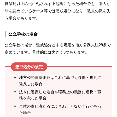
拘禁刑以上の刑に処されず不起訴になった場合でも、本人が
罪を認めているケース等では懲戒処分になり、教員の職を失
う場合があります。
公立学校の場合
公立学校の場合、懲戒処分とする規定を地方公務員法29条で
定めています。具体的には大きく3つあります。
懲戒処分の規定
地方公務員法またはこれに基づく条例・規則に
違反した場合
法令に違反した場合や職務上の義務に違反・職
務を怠った場合
全体の奉仕者たるにふさわしくない非行があっ
た場合