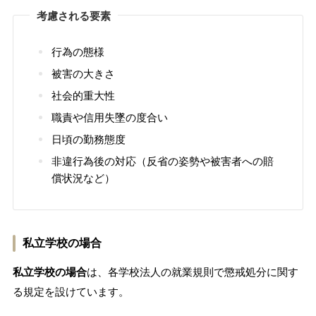
考慮される要素
行為の態様
被害の大きさ
社会的重大性
職責や信用失墜の度合い
日頃の勤務態度
非違行為後の対応（反省の姿勢や被害者への賠
償状況など）
私立学校の場合
私立学校の場合
は、各学校法人の就業規則で懲戒処分に関す
る規定を設けています。