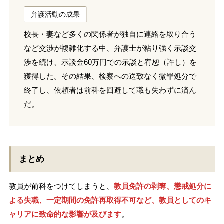
弁護活動の成果
校長・妻など多くの関係者が独自に連絡を取り合う
など交渉が複雑化する中、弁護士が粘り強く示談交
渉を続け、示談金60万円での示談と宥恕（許し）を
獲得した。その結果、検察への送致なく微罪処分で
終了し、依頼者は前科を回避して職も失わずに済ん
だ。
まとめ
教員が前科をつけてしまうと、
教員免許の剥奪、懲戒処分に
よる失職、一定期間の免許再取得不可など、教員としてのキ
ャリアに致命的な影響が及びます
。