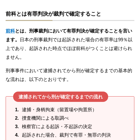
前科とは有罪判決が裁判で確定すること
前科
とは、刑事裁判において有罪判決が確定することを言い
ます。
日本の刑事裁判では起訴された場合の有罪率は99％以
上であり、起訴された時点でほぼ前科がつくことは避けられ
ません。
刑事事件において逮捕されてから刑が確定するまでの基本的
な流れは、以下のとおりです。
逮捕されてから刑が確定するまでの流れ
逮捕・身柄拘束（留置場や拘置所）
捜査機関による取調べ
検察官による起訴・不起訴の決定
起訴された場合、裁判で有罪・無罪の判決