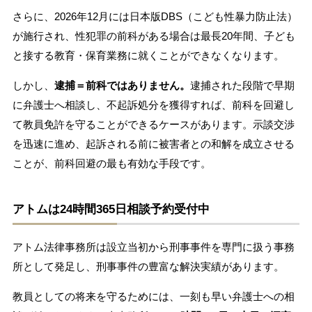
さらに、2026年12月には日本版DBS（こども性暴力防止法）
が施行され、性犯罪の前科がある場合は最長20年間、子ども
と接する教育・保育業務に就くことができなくなります。
しかし、
逮捕＝前科ではありません。
逮捕された段階で早期
に弁護士へ相談し、不起訴処分を獲得すれば、前科を回避し
て教員免許を守ることができるケースがあります。示談交渉
を迅速に進め、起訴される前に被害者との和解を成立させる
ことが、前科回避の最も有効な手段です。
アトムは24時間365日相談予約受付中
アトム法律事務所は設立当初から刑事事件を専門に扱う事務
所として発足し、刑事事件の豊富な解決実績があります。
教員としての将来を守るためには、一刻も早い弁護士への相