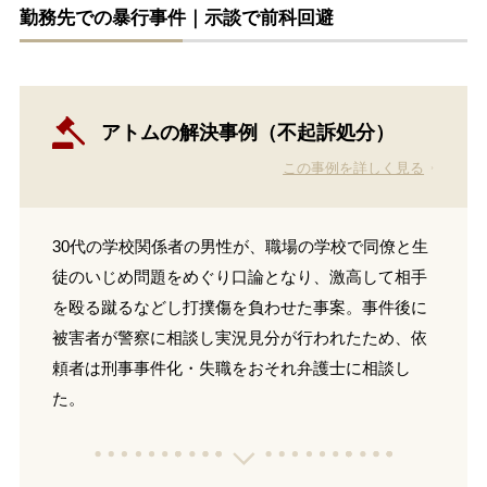
勤務先での暴行事件｜示談で前科回避
アトムの解決事例（不起訴処分）
この事例を詳しく見る
30代の学校関係者の男性が、職場の学校で同僚と生
徒のいじめ問題をめぐり口論となり、激高して相手
を殴る蹴るなどし打撲傷を負わせた事案。事件後に
被害者が警察に相談し実況見分が行われたため、依
頼者は刑事事件化・失職をおそれ弁護士に相談し
た。