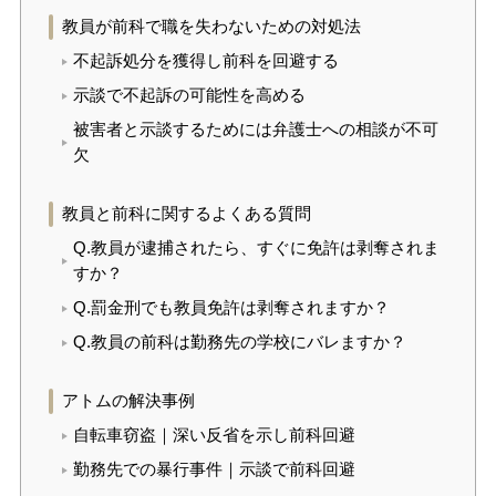
教員が前科で職を失わないための対処法
不起訴処分を獲得し前科を回避する
示談で不起訴の可能性を高める
被害者と示談するためには弁護士への相談が不可
欠
教員と前科に関するよくある質問
Q.教員が逮捕されたら、すぐに免許は剥奪されま
すか？
Q.罰金刑でも教員免許は剥奪されますか？
Q.教員の前科は勤務先の学校にバレますか？
アトムの解決事例
自転車窃盗｜深い反省を示し前科回避
勤務先での暴行事件｜示談で前科回避