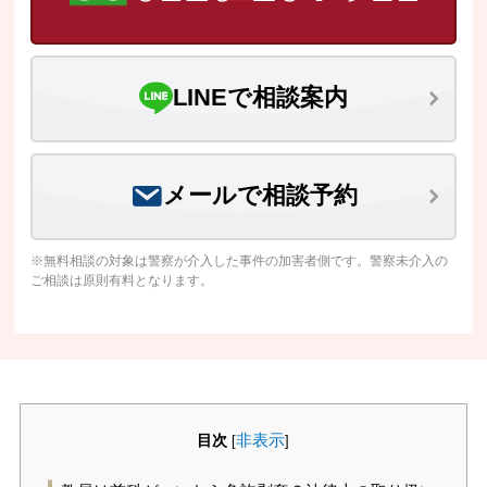
LINEで相談案内
メールで相談予約
※無料相談の対象は警察が介入した事件の加害者側です。警察未介入の
ご相談は原則有料となります。
目次
非表示
[
]