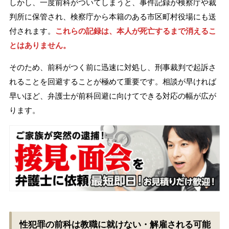
しかし、一度前科がついてしまうと、事件記録が検察庁や裁
判所に保管され、検察庁から本籍のある市区町村役場にも送
付されます。
これらの記録は、本人が死亡するまで消えるこ
とはありません。
そのため、前科がつく前に迅速に対処し、刑事裁判で起訴さ
れることを回避することが極めて重要です。相談が早ければ
早いほど、弁護士が前科回避に向けてできる対応の幅が広が
ります。
性犯罪の前科は教職に就けない・解雇される可能