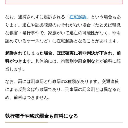
なお、逮捕されずに起訴される「
在宅起訴
」という場合もあ
ります。逃亡や証拠隠滅のおそれがない場合（たとえば軽微
な傷害・暴行事件で、家族がいて逃亡の可能性がなく、罪を
認めているケースなど）に在宅起訴となることがあります。
起訴されてしまった場合、ほぼ確実に有罪判決が下され、前
科がつきます。
具体的には、拘禁刑や罰金刑などが前科に該
当します。
なお、罰には刑事罰と行政罰の2種類があります。交通違反
による反則金は行政罰であり、刑事罰の罰金刑とは異なるた
め、前科はつきません。
執行猶予や略式罰金も前科になる