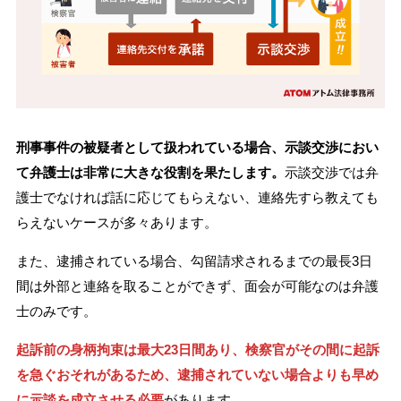
刑事事件の被疑者として扱われている場合、示談交渉におい
て弁護士は非常に大きな役割を果たします。
示談交渉では弁
護士でなければ話に応じてもらえない、連絡先すら教えても
らえないケースが多々あります。
また、逮捕されている場合、勾留請求されるまでの最長3日
間は外部と連絡を取ることができず、面会が可能なのは弁護
士のみです。
起訴前の身柄拘束は最大23日間あり、検察官がその間に起訴
を急ぐおそれがあるため、逮捕されていない場合よりも早め
に示談を成立させる必要
があります。