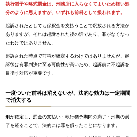
執行猶予や略式罰金は、刑務所に入らなくてよいため軽い処
分のように思えますが、いずれも前科として扱われます。
起訴されたとしても保釈金を支払うことで釈放される方法が
ありますが、それは起訴された後の話であり、罪がなくなっ
たわけではありません。
起訴された時点で前科が確定するわけではありませんが、起
訴後は有罪判決に至る可能性が高いため、起訴前に不起訴を
目指す対応が重要です。
一度ついた前科は消えないが、法的な効力は一定期間
で消失する
刑が確定し、罰金の支払い・執行猶予期間の満了・刑期の満
了を経ることで、法的には罪を償ったことになります。