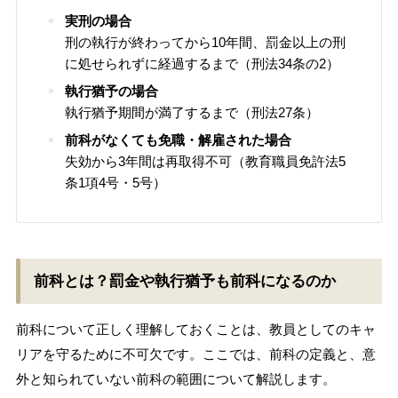
実刑の場合
刑の執行が終わってから10年間、罰金以上の刑
に処せられずに経過するまで（刑法34条の2）
執行猶予の場合
執行猶予期間が満了するまで（刑法27条）
前科がなくても免職・解雇された場合
失効から3年間は再取得不可（教育職員免許法5
条1項4号・5号）
前科とは？罰金や執行猶予も前科になるのか
前科について正しく理解しておくことは、教員としてのキャ
リアを守るために不可欠です。ここでは、前科の定義と、意
外と知られていない前科の範囲について解説します。