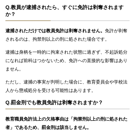
Q.教員が逮捕されたら、すぐに免許は剥奪されます
か？
逮捕されただけでは教員免許は剥奪されません。
免許が剥奪
されるのは、拘禁刑以上の刑に処された場合です。
逮捕は身柄を一時的に拘束された状態に過ぎず、不起訴処分
になれば前科はつかないため、免許への直接的な影響はあり
ません。
ただし、逮捕の事実が判明した場合に、教育委員会や学校法
人から懲戒処分を受ける可能性はあります。
Q.罰金刑でも教員免許は剥奪されますか？
教育職員免許法上の欠格事由は「拘禁刑以上の刑に処された
者」であるため、罰金刑は該当しません。