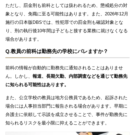
ただし、罰金刑も前科としては扱われるため、懲戒処分の対
象となり、免職に至る可能性はあります。また、2026年12月
施行の日本版DBSでは、性犯罪での罰金刑も確認対象とな
り、刑の執行後10年間は子どもと接する業務に就けなくなる
場合があります。
Q.教員の前科は勤務先の学校にバレますか？
前科の情報が自動的に勤務先に通知されることはありませ
ん。しかし、
報道、長期欠勤、内部調査などを通じて勤務先
に知られる可能性はあります。
また、公立学校の教員は地方公務員であるため、起訴された
場合には人事担当部門に報告される場合があります。早期に
弁護士に依頼して示談を成立させることで、事件が勤務先に
知られるリスクを最小限に抑えることができます。