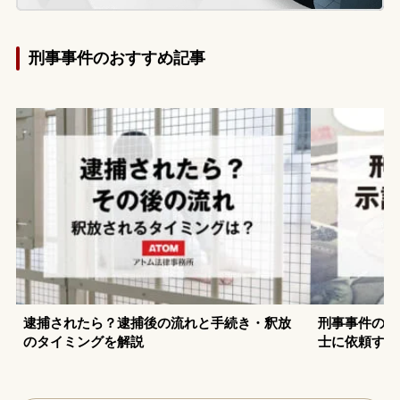
刑事事件のおすすめ記事
逮捕されたら？逮捕後の流れと手続き・釈放
刑事事件の示
のタイミングを解説
士に依頼する