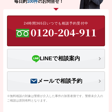
毎日約
100件
のお問合せ！
24時間365日いつでも相談予約受付中
LINEで相談案内
メールで相談予約
※無料相談の対象は警察が介入した事件の加害者側です。警察未介入の
ご相談は原則有料となります。