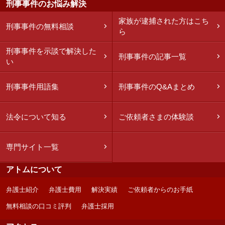
刑事事件のお悩み解決
家族が逮捕された方はこち
刑事事件の無料相談
ら
刑事事件を示談で解決した
刑事事件の記事一覧
い
刑事事件用語集
刑事事件のQ&Aまとめ
法令について知る
ご依頼者さまの体験談
専門サイト一覧
アトムについて
弁護士紹介
弁護士費用
解決実績
ご依頼者からのお手紙
無料相談の口コミ評判
弁護士採用