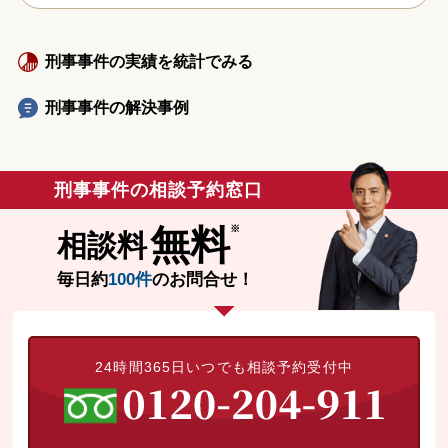
刑事事件の実績を統計でみる
刑事事件の解決事例
刑事事件の相談予約窓口
無料
相談料
毎日約
100件
のお問合せ！
24時間365日いつでも相談予約受付中