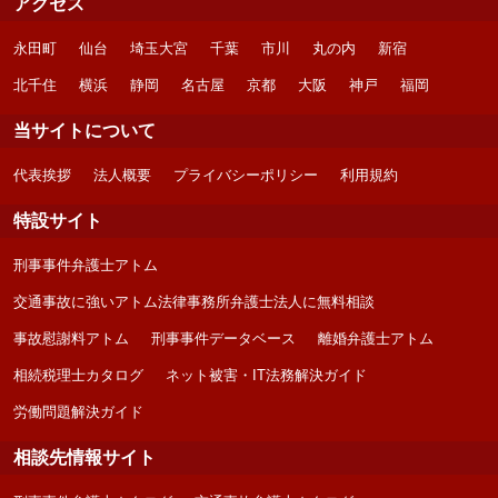
アクセス
永田町
仙台
埼玉大宮
千葉
市川
丸の内
新宿
北千住
横浜
静岡
名古屋
京都
大阪
神戸
福岡
当サイトについて
代表挨拶
法人概要
プライバシーポリシー
利用規約
特設サイト
刑事事件弁護士アトム
交通事故に強いアトム法律事務所弁護士法人に無料相談
事故慰謝料アトム
刑事事件データベース
離婚弁護士アトム
相続税理士カタログ
ネット被害・IT法務解決ガイド
労働問題解決ガイド
相談先情報サイト