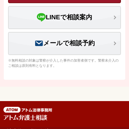
LINEで相談案内
メールで相談予約
※無料相談の対象は警察が介入した事件の加害者側です。警察未介入の
ご相談は原則有料となります。