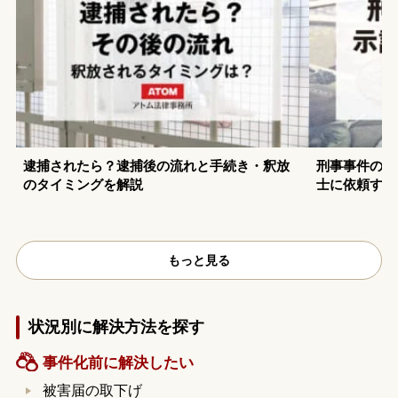
逮捕されたら？逮捕後の流れと手続き・釈放
刑事事件の示
のタイミングを解説
士に依頼する
もっと見る
状況別に解決方法を探す
事件化前に解決したい
被害届の取下げ