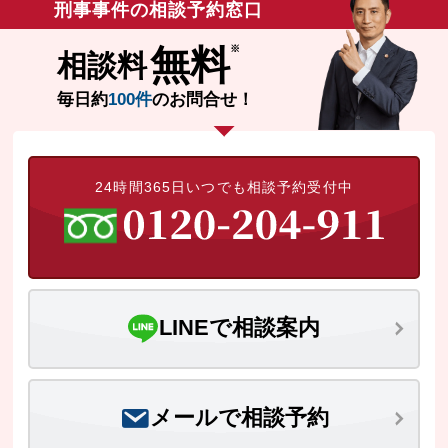
刑事事件の相談予約窓口
無料
相談料
毎日約
100件
のお問合せ！
24時間365日いつでも相談予約受付中
LINEで相談案内
メールで相談予約