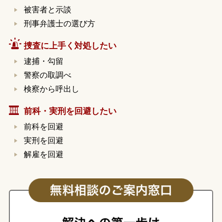
被害者と示談
刑事弁護士の選び方
捜査に上手く対処したい
逮捕・勾留
警察の取調べ
検察から呼出し
前科・実刑を回避したい
前科を回避
実刑を回避
解雇を回避