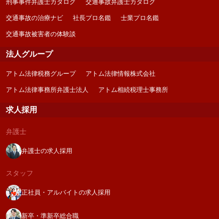
刑事事件弁護士カタログ
交通事故弁護士カタログ
交通事故の治療ナビ
社長プロ名鑑
士業プロ名鑑
交通事故被害者の体験談
法人グループ
アトム法律税務グループ
アトム法律情報株式会社
アトム法律事務所弁護士法人
アトム相続税理士事務所
求人採用
弁護士
弁護士の求人採用
スタッフ
正社員・アルバイトの求人採用
新卒・準新卒総合職