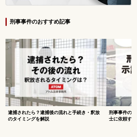
刑事事件のおすすめ記事
逮捕されたら？逮捕後の流れと手続き・釈放
刑事事件の示
のタイミングを解説
士に依頼する