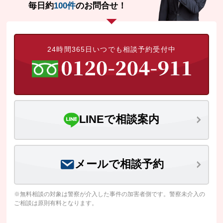
毎日約
100件
のお問合せ！
24時間365日いつでも相談予約受付中
LINEで相談案内
メールで相談予約
※無料相談の対象は警察が介入した事件の加害者側です。警察未介入の
ご相談は原則有料となります。