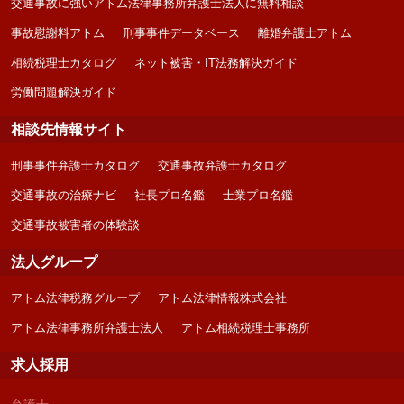
交通事故に強いアトム法律事務所弁護士法人に無料相談
事故慰謝料アトム
刑事事件データベース
離婚弁護士アトム
相続税理士カタログ
ネット被害・IT法務解決ガイド
労働問題解決ガイド
相談先情報サイト
刑事事件弁護士カタログ
交通事故弁護士カタログ
交通事故の治療ナビ
社長プロ名鑑
士業プロ名鑑
交通事故被害者の体験談
法人グループ
アトム法律税務グループ
アトム法律情報株式会社
アトム法律事務所弁護士法人
アトム相続税理士事務所
求人採用