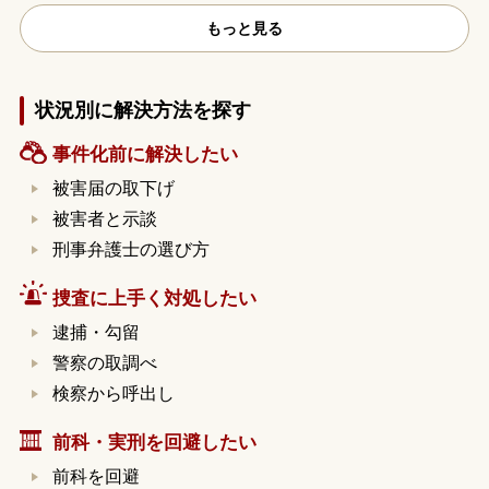
もっと見る
状況別に解決方法を探す
事件化前に解決したい
被害届の取下げ
被害者と示談
刑事弁護士の選び方
捜査に上手く対処したい
逮捕・勾留
警察の取調べ
検察から呼出し
前科・実刑を回避したい
前科を回避