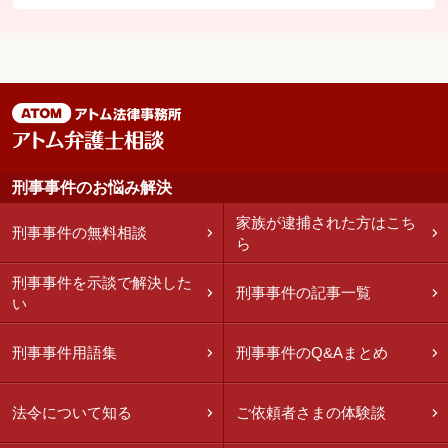
刑事事件のお悩み解決
家族が逮捕された方はこち
刑事事件の無料相談
ら
刑事事件を示談で解決した
刑事事件の記事一覧
い
刑事事件用語集
刑事事件のQ&Aまとめ
法令について知る
ご依頼者さまの体験談