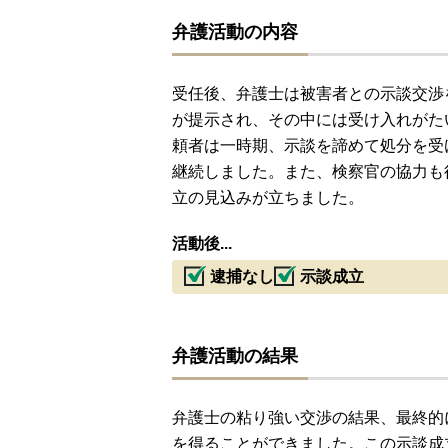
弁護活動の内容
受任後、弁護士は被害者との示談交渉
が提示され、その中には受け入れがた
頼者は一時期、示談を諦めて処分を受
継続しました。また、検察官の協力も
立の見込みが立ちました。
活動後...
逮捕なし
示談成立
弁護活動の結果
弁護士の粘り強い交渉の結果、最終的
を得ることができました。この示談成