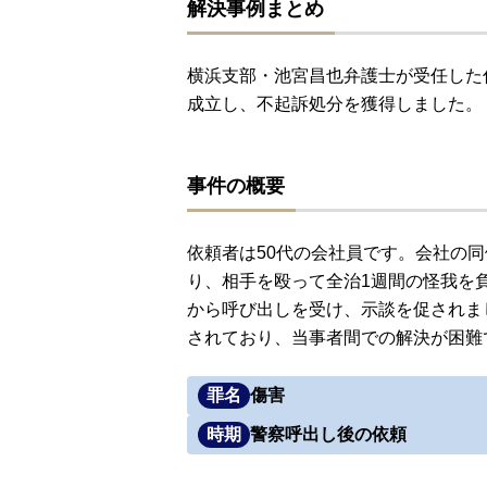
解決事例まとめ
横浜支部・池宮昌也弁護士が受任した
成立し、不起訴処分を獲得しました。
事件の概要
依頼者は50代の会社員です。会社の
り、相手を殴って全治1週間の怪我を
から呼び出しを受け、示談を促されま
されており、当事者間での解決が困難
罪名
傷害
時期
警察呼出し後の依頼