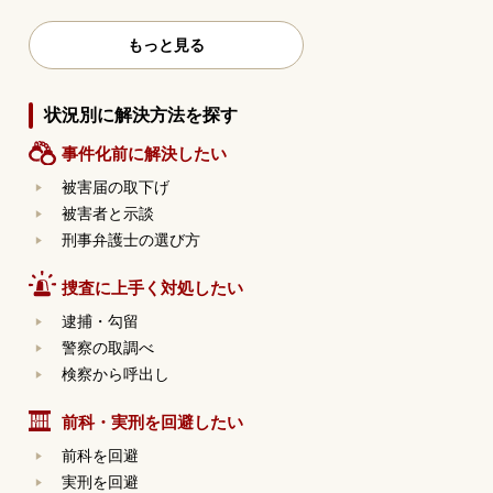
もっと見る
状況別に解決方法を探す
事件化前に解決したい
被害届の取下げ
被害者と示談
刑事弁護士の選び方
捜査に上手く対処したい
逮捕・勾留
警察の取調べ
検察から呼出し
前科・実刑を回避したい
前科を回避
実刑を回避