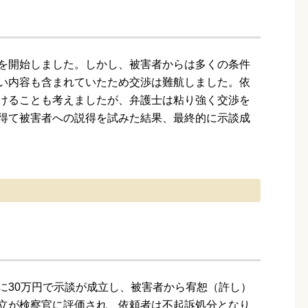
を開始しました。しかし、被害者からは多くの条件
い内容も含まれていたため交渉は難航しました。依
けることも考えましたが、弁護士は粘り強く交渉を
得て被害者への説得を試みた結果、最終的に示談成
に30万円で示談が成立し、被害者から宥恕（許し）
立が検察官に評価され、依頼者は不起訴処分となり