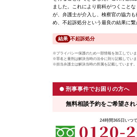
ました。これにより前科がつくことな
が、弁護士が介入し、検察官の協力も
め、不起訴処分という最良の結果に繋
結果
不起訴処分
※プライバシー保護のため一部情報を加工していま
※罪名と量刑は解決当時の法令に則り記載していま
※担当弁護士は解決当時の所属を記載しています。
刑事事件でお困りの方へ
無料相談予約をご希望され
24時間365日い