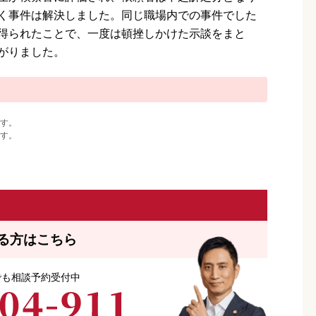
く事件は解決しました。同じ職場内での事件でした
得られたことで、一度は頓挫しかけた示談をまと
がりました。
す。
す。
る方はこちら
つでも相談予約受付中