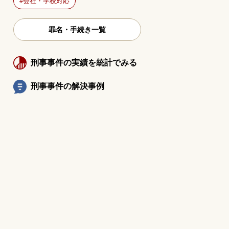
会社・学校対応
罪名・手続き一覧
刑事事件の実績を統計でみる
刑事事件の解決事例