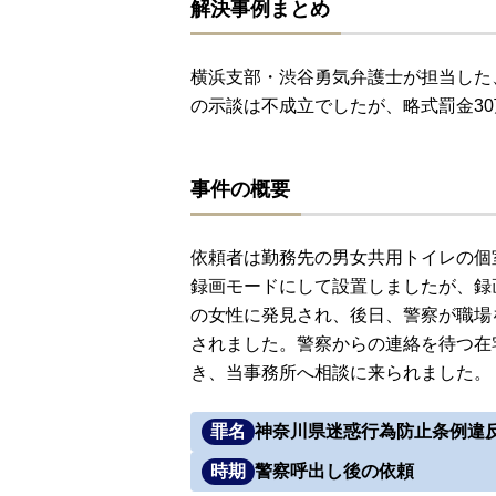
解決事例まとめ
横浜支部・渋谷勇気弁護士が担当した
の示談は不成立でしたが、略式罰金3
事件の概要
依頼者は勤務先の男女共用トイレの個
録画モードにして設置しましたが、録
の女性に発見され、後日、警察が職場
されました。警察からの連絡を待つ在
き、当事務所へ相談に来られました。
罪名
神奈川県迷惑行為防止条例違
時期
警察呼出し後の依頼