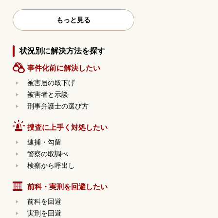
もっと見る
状況別に解決方法を探す
事件化前に解決したい
被害届の取下げ
被害者と示談
刑事弁護士の選び方
捜査に上手く対処したい
逮捕・勾留
警察の取調べ
検察から呼出し
前科・実刑を回避したい
前科を回避
実刑を回避