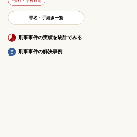
会社・学校対応
罪名・手続き一覧
刑事事件の実績を統計でみる
刑事事件の解決事例