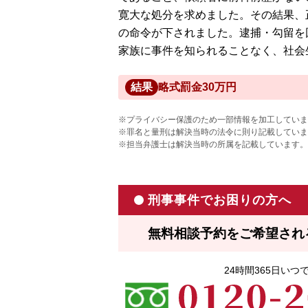
寛大な処分を求めました。その結果、
の命令が下されました。逮捕・勾留を
家族に事件を知られることなく、社会
結果
略式罰金30万円
※プライバシー保護のため一部情報を加工していま
※罪名と量刑は解決当時の法令に則り記載していま
※担当弁護士は解決当時の所属を記載しています。
刑事事件でお困りの方へ
無料相談予約をご希望され
24時間365日い