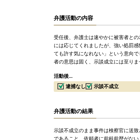
弁護活動の内容
受任後、弁護士は速やかに被害者との
には応じてくれましたが、強い処罰感
ても許す気になれない」という意向で
者の意思は固く、示談成立には至りま
活動後...
逮捕なし
示談不成立
弁護活動の結果
示談不成立のまま事件は検察官に送致
であること、依頼者に前科前歴がない