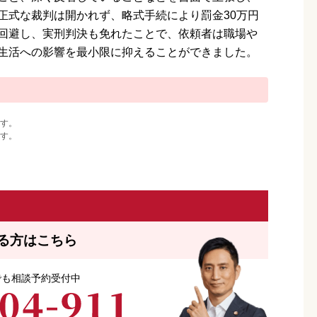
正式な裁判は開かれず、略式手続により罰金30万円
回避し、実刑判決も免れたことで、依頼者は職場や
生活への影響を最小限に抑えることができました。
す。
す。
る方はこちら
つでも相談予約受付中