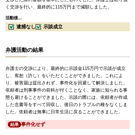
く交渉を行い、最終的に115万円まで減額しました。
活動後...
逮捕なし
示談成立
弁護活動の結果
弁護士の交渉により、最終的に示談金115万円で示談が成立
し、宥恕（許し）をいただくことができました。これによ
り、被害届は提出されず、事件化を回避して解決しました。
依頼者は刑事事件の前科が付くことなく、家族に知られる事
態も避けることができました。示談の際には、依頼者が作成
した念書等をすべて回収し、後日のトラブルの種をなくしま
した。依頼者は無事に日常生活に戻ることができました。
事件化せず
結果