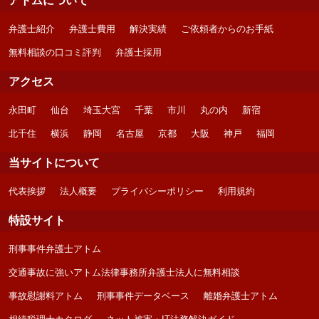
アトムについて
弁護士紹介
弁護士費用
解決実績
ご依頼者からのお手紙
無料相談の口コミ評判
弁護士採用
アクセス
永田町
仙台
埼玉大宮
千葉
市川
丸の内
新宿
北千住
横浜
静岡
名古屋
京都
大阪
神戸
福岡
当サイトについて
代表挨拶
法人概要
プライバシーポリシー
利用規約
特設サイト
刑事事件弁護士アトム
交通事故に強いアトム法律事務所弁護士法人に無料相談
事故慰謝料アトム
刑事事件データベース
離婚弁護士アトム