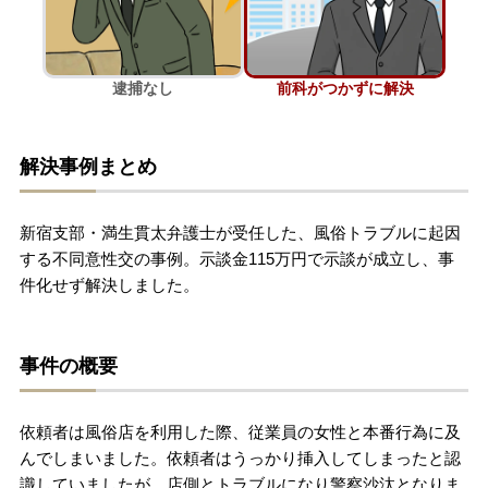
刑事事件を示談で解決したい
逮捕なし
前科がつかずに解決
アトムについて
知りたい方
解決事例まとめ
弁護士紹介
新宿支部・満生貫太弁護士が受任した、風俗トラブルに起因
弁護士費用
する不同意性交の事例。示談金115万円で示談が成立し、事
件化せず解決しました。
アクセス
事件の概要
解決実績
依頼者は風俗店を利用した際、従業員の女性と本番行為に及
ご依頼者からのお手紙
んでしまいました。依頼者はうっかり挿入してしまったと認
識していましたが、店側とトラブルになり警察沙汰となりま