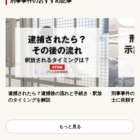
刑事事件のおすすめ記事
逮捕されたら？逮捕後の流れと手続き・釈放
刑事事件の示
のタイミングを解説
士に依頼する
もっと見る