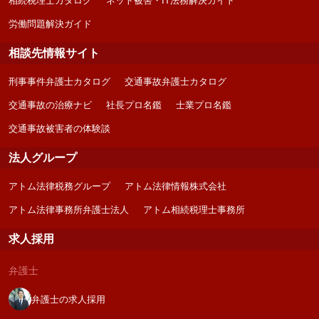
相続税理士カタログ
ネット被害・IT法務解決ガイド
労働問題解決ガイド
相談先情報サイト
刑事事件弁護士カタログ
交通事故弁護士カタログ
交通事故の治療ナビ
社長プロ名鑑
士業プロ名鑑
交通事故被害者の体験談
法人グループ
アトム法律税務グループ
アトム法律情報株式会社
アトム法律事務所弁護士法人
アトム相続税理士事務所
求人採用
弁護士
弁護士の求人採用