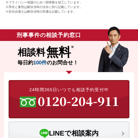
※プライバシー保護のため一部情報を加工しています。
※罪名と量刑は解決当時の法令に則り記載しています。
※担当弁護士は解決当時の所属を記載しています。
刑事事件の相談予約窓口
無料
相談料
毎日約
100件
のお問合せ！
24時間365日いつでも相談予約受付中
LINEで相談案内