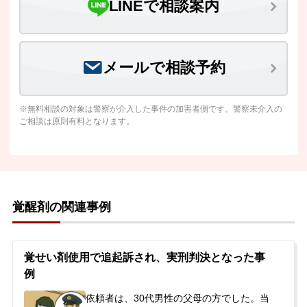
LINEで相談案内
メールで相談予約
※無料相談の対象は警察が介入した事件の加害者側です。警察未介入の
ご相談は原則有料となります。
覚醒剤の関連事例
覚せい剤使用で追起訴され、実刑判決となった事
例
依頼者は、30代男性の父母の方でした。当