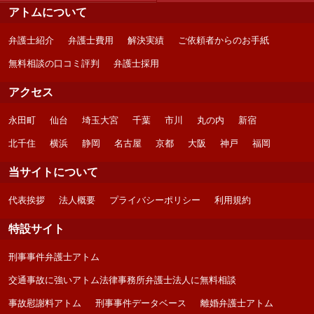
アトムについて
弁護士紹介
弁護士費用
解決実績
ご依頼者からのお手紙
無料相談の口コミ評判
弁護士採用
アクセス
永田町
仙台
埼玉大宮
千葉
市川
丸の内
新宿
北千住
横浜
静岡
名古屋
京都
大阪
神戸
福岡
当サイトについて
代表挨拶
法人概要
プライバシーポリシー
利用規約
特設サイト
刑事事件弁護士アトム
交通事故に強いアトム法律事務所弁護士法人に無料相談
事故慰謝料アトム
刑事事件データベース
離婚弁護士アトム