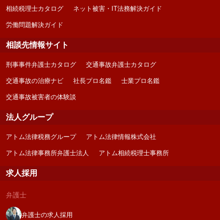
相続税理士カタログ
ネット被害・IT法務解決ガイド
労働問題解決ガイド
相談先情報サイト
刑事事件弁護士カタログ
交通事故弁護士カタログ
交通事故の治療ナビ
社長プロ名鑑
士業プロ名鑑
交通事故被害者の体験談
法人グループ
アトム法律税務グループ
アトム法律情報株式会社
アトム法律事務所弁護士法人
アトム相続税理士事務所
求人採用
弁護士
弁護士の求人採用