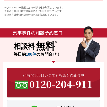
※プライバシー保護のため一部情報を加工しています。
※罪名と量刑は解決当時の法令に則り記載しています。
※担当弁護士は解決当時の所属を記載しています。
刑事事件の相談予約窓口
無料
相談料
毎日約
100件
のお問合せ！
24時間365日いつでも相談予約受付中