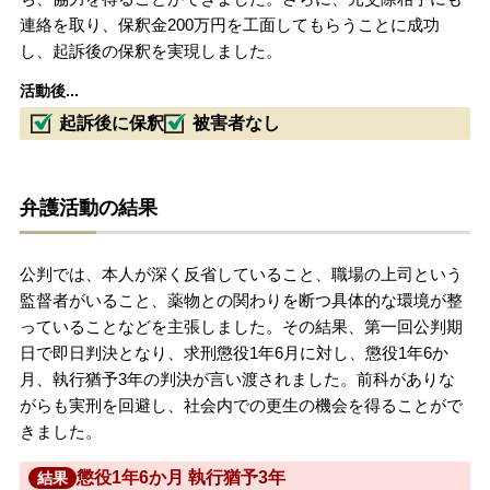
連絡を取り、保釈金200万円を工面してもらうことに成功
し、起訴後の保釈を実現しました。
活動後...
起訴後に保釈
被害者なし
弁護活動の結果
公判では、本人が深く反省していること、職場の上司という
監督者がいること、薬物との関わりを断つ具体的な環境が整
っていることなどを主張しました。その結果、第一回公判期
日で即日判決となり、求刑懲役1年6月に対し、懲役1年6か
月、執行猶予3年の判決が言い渡されました。前科がありな
がらも実刑を回避し、社会内での更生の機会を得ることがで
きました。
懲役1年6か月 執行猶予3年
結果