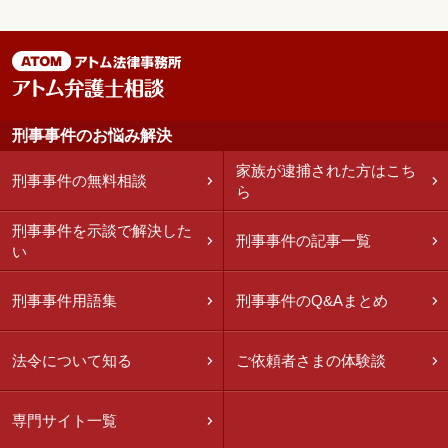
刑事事件のお悩み解決
家族が逮捕された方はこち
刑事事件の無料相談
ら
刑事事件を示談で解決した
刑事事件の記事一覧
い
刑事事件用語集
刑事事件のQ&Aまとめ
法令について知る
ご依頼者さまの体験談
専門サイト一覧