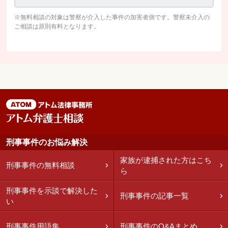
※無料相談の対象は警察が介入した事件の加害者側です。警察未介入の
ご相談は原則有料となります。
刑事事件のお悩み解決
家族が逮捕された方はこち
刑事事件の無料相談
ら
刑事事件を示談で解決した
刑事事件の記事一覧
い
刑事事件用語集
刑事事件のQ&Aまとめ