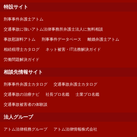
特設サイト
刑事事件弁護士アトム
交通事故に強いアトム法律事務所弁護士法人に無料相談
事故慰謝料アトム
刑事事件データベース
離婚弁護士アトム
相続税理士カタログ
ネット被害・IT法務解決ガイド
労働問題解決ガイド
相談先情報サイト
刑事事件弁護士カタログ
交通事故弁護士カタログ
交通事故の治療ナビ
社長プロ名鑑
士業プロ名鑑
交通事故被害者の体験談
法人グループ
アトム法律税務グループ
アトム法律情報株式会社