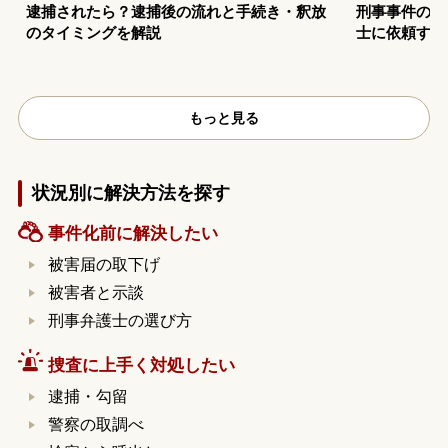
逮捕されたら？逮捕後の流れと手続き・釈放
刑事事件の示
のタイミングを解説
士に依頼する
もっと見る
状況別に解決方法を探す
事件化前に解決したい
被害届の取下げ
被害者と示談
刑事弁護士の選び方
捜査に上手く対処したい
逮捕・勾留
警察の取調べ