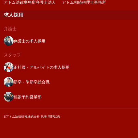
アトム法律事務所弁護士法人
アトム相続税理士事務所
求人採用
弁護士
弁護士の求人採用
スタッフ
正社員・アルバイトの求人採用
新卒・準新卒総合職
相談予約営業部
©アトム法律情報株式会社 代表 岡野武志