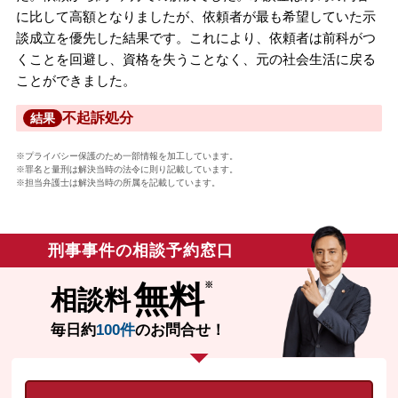
に比して高額となりましたが、依頼者が最も希望していた示
談成立を優先した結果です。これにより、依頼者は前科がつ
くことを回避し、資格を失うことなく、元の社会生活に戻る
ことができました。
不起訴処分
結果
※プライバシー保護のため一部情報を加工しています。
※罪名と量刑は解決当時の法令に則り記載しています。
※担当弁護士は解決当時の所属を記載しています。
刑事事件の相談予約窓口
無料
相談料
毎日約
100件
のお問合せ！