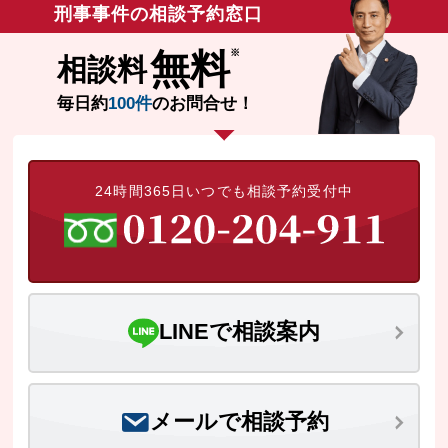
刑事事件の相談予約窓口
無料
相談料
毎日約
100件
のお問合せ！
24時間365日いつでも相談予約受付中
LINEで相談案内
メールで相談予約