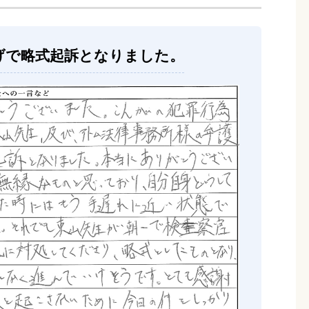
げで略式起訴となりました。