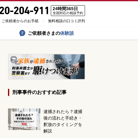
24時間365日
全国対応の相談予約
ご依頼者からのお手紙
無料相談の口コミ評判
ご依頼者さまの
体験談
刑事事件のおすすめ記事
逮捕されたら？逮捕
後の流れと手続き・
釈放のタイミングを
解説