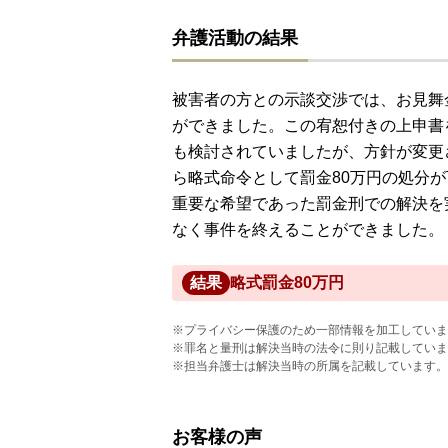
弁護活動の結果
被害者の方との示談交渉では、お見舞
ができました。この宥恕付きの上申書
も検討されていましたが、方針が変更
ら略式命令として罰金80万円の処分
重要な希望であった罰金刑での解決を
なく事件を終えることができました。
結果
略式罰金80万円
※プライバシー保護のため一部情報を加工していま
※罪名と量刑は解決当時の法令に則り記載していま
※担当弁護士は解決当時の所属を記載しています。
お客様の声