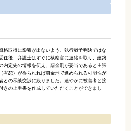
資格取得に影響が出ないよう、執行猶予判決ではな
受任後、弁護士はすぐに検察官に連絡を取り、建築
の内定先の情報を伝え、罰金刑が妥当であると主張
（宥恕）が得られれば罰金刑で進められる可能性が
者との示談交渉に絞りました。速やかに被害者と接
付きの上申書を作成していただくことができまし