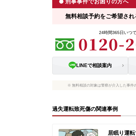
刑事事件でお困りの方へ
無料相談予約をご希望され
24時間365日い
LINEで相談案内
※ 無料相談の対象は警察が介入した事件
過失運転致死傷の関連事例
居眠り運転