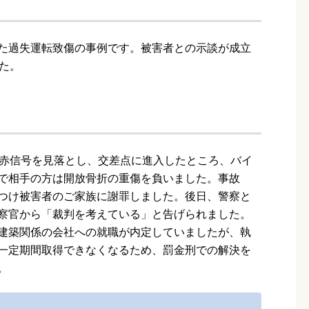
た過失運転致傷の事例です。被害者との示談が成立
た。
に赤信号を見落とし、交差点に進入したところ、バイ
で相手の方は開放骨折の重傷を負いました。事故
つけ被害者のご家族に謝罪しました。後日、警察と
察官から「裁判を考えている」と告げられました。
建築関係の会社への就職が内定していましたが、執
一定期間取得できなくなるため、罰金刑での解決を
。