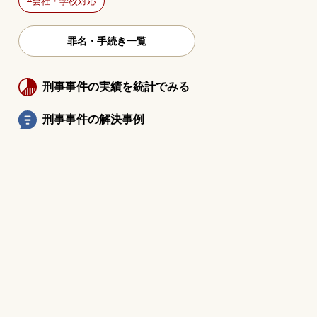
会社・学校対応
罪名・手続き一覧
刑事事件の実績を統計でみる
刑事事件の解決事例