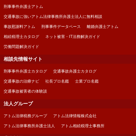
刑事事件弁護士アトム
交通事故に強いアトム法律事務所弁護士法人に無料相談
事故慰謝料アトム
刑事事件データベース
離婚弁護士アトム
相続税理士カタログ
ネット被害・IT法務解決ガイド
労働問題解決ガイド
相談先情報サイト
刑事事件弁護士カタログ
交通事故弁護士カタログ
交通事故の治療ナビ
社長プロ名鑑
士業プロ名鑑
交通事故被害者の体験談
法人グループ
アトム法律税務グループ
アトム法律情報株式会社
アトム法律事務所弁護士法人
アトム相続税理士事務所