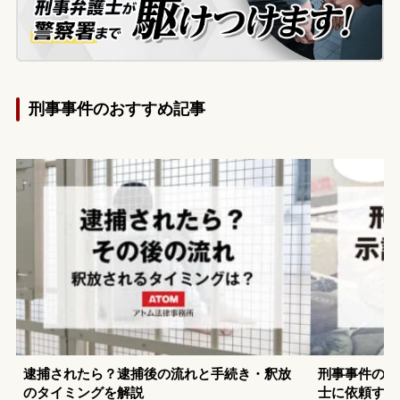
刑事事件のおすすめ記事
逮捕されたら？逮捕後の流れと手続き・釈放
刑事事件の示
のタイミングを解説
士に依頼する