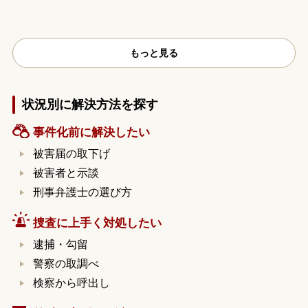
もっと見る
状況別に解決方法を探す
事件化前に解決したい
被害届の取下げ
被害者と示談
刑事弁護士の選び方
捜査に上手く対処したい
逮捕・勾留
警察の取調べ
検察から呼出し