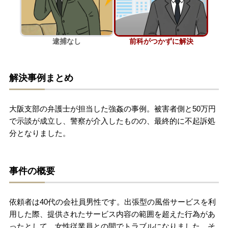
刑事事件を示談で解決したい
逮捕なし
前科がつかずに解決
アトムについて
知りたい方
解決事例まとめ
弁護士紹介
大阪支部の弁護士が担当した強姦の事例。被害者側と50万円
弁護士費用
で示談が成立し、警察が介入したものの、最終的に不起訴処
分となりました。
アクセス
事件の概要
解決実績
依頼者は40代の会社員男性です。出張型の風俗サービスを利
ご依頼者からのお手紙
用した際、提供されたサービス内容の範囲を超えた行為があ
ったとして、女性従業員との間でトラブルになりました。そ