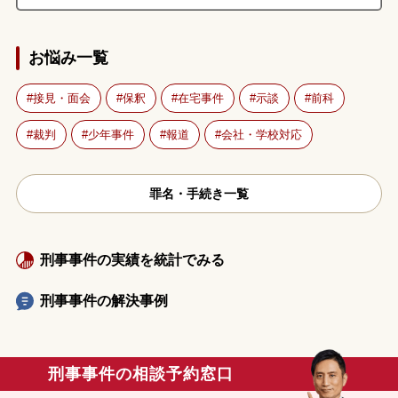
お悩み一覧
接見・面会
保釈
在宅事件
示談
前科
裁判
少年事件
報道
会社・学校対応
罪名・手続き一覧
刑事事件の実績を統計でみる
刑事事件の解決事例
刑事事件の相談予約窓口