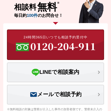
無料
相談料
毎日約
100件
のお問合せ！
24時間365日いつでも相談予約受付中
LINEで相談案内
メールで相談予約
※無料相談の対象は警察が介入した事件の加害者側です。警察未介入の