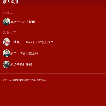
求人採用
弁護士
弁護士の求人採用
スタッフ
正社員・アルバイトの求人採用
新卒・準新卒総合職
相談予約営業部
©アトム法律情報株式会社 代表 岡野武志