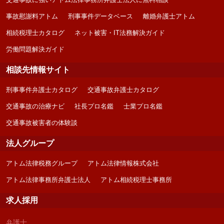
事故慰謝料アトム
刑事事件データベース
離婚弁護士アトム
相続税理士カタログ
ネット被害・IT法務解決ガイド
労働問題解決ガイド
相談先情報サイト
刑事事件弁護士カタログ
交通事故弁護士カタログ
交通事故の治療ナビ
社長プロ名鑑
士業プロ名鑑
交通事故被害者の体験談
法人グループ
アトム法律税務グループ
アトム法律情報株式会社
アトム法律事務所弁護士法人
アトム相続税理士事務所
求人採用
弁護士