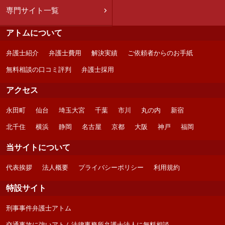
専門サイト一覧
アトムについて
弁護士紹介
弁護士費用
解決実績
ご依頼者からのお手紙
無料相談の口コミ評判
弁護士採用
アクセス
永田町
仙台
埼玉大宮
千葉
市川
丸の内
新宿
北千住
横浜
静岡
名古屋
京都
大阪
神戸
福岡
当サイトについて
代表挨拶
法人概要
プライバシーポリシー
利用規約
特設サイト
刑事事件弁護士アトム
交通事故に強いアトム法律事務所弁護士法人に無料相談