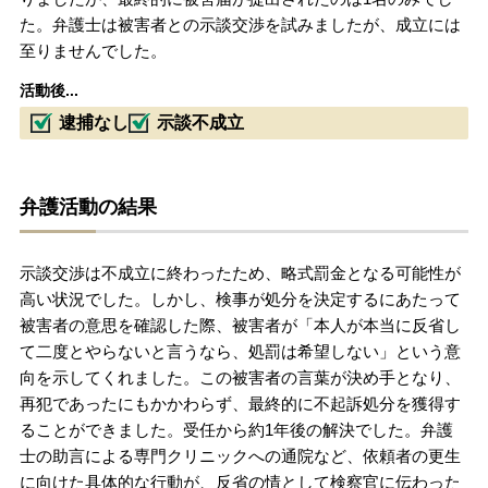
た。弁護士は被害者との示談交渉を試みましたが、成立には
至りませんでした。
活動後...
逮捕なし
示談不成立
弁護活動の結果
示談交渉は不成立に終わったため、略式罰金となる可能性が
高い状況でした。しかし、検事が処分を決定するにあたって
被害者の意思を確認した際、被害者が「本人が本当に反省し
て二度とやらないと言うなら、処罰は希望しない」という意
向を示してくれました。この被害者の言葉が決め手となり、
再犯であったにもかかわらず、最終的に不起訴処分を獲得す
ることができました。受任から約1年後の解決でした。弁護
士の助言による専門クリニックへの通院など、依頼者の更生
に向けた具体的な行動が、反省の情として検察官に伝わった