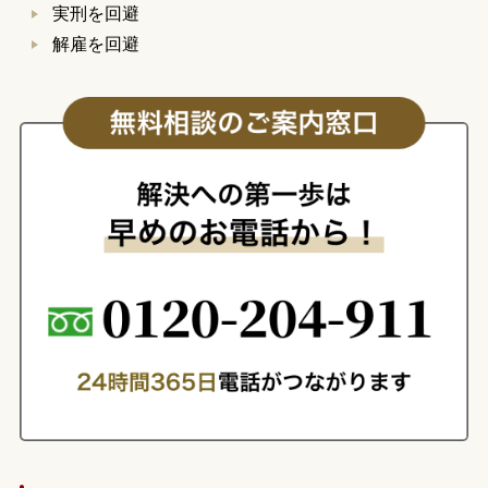
実刑を回避
解雇を回避