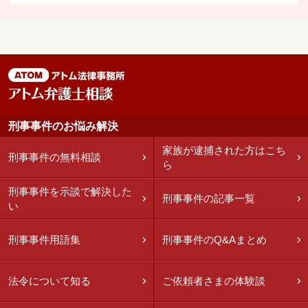
刑事事件のお悩み解決
家族が逮捕された方はこち
刑事事件の無料相談
ら
刑事事件を示談で解決した
刑事事件の記事一覧
い
刑事事件用語集
刑事事件のQ&Aまとめ
法令について知る
ご依頼者さまの体験談