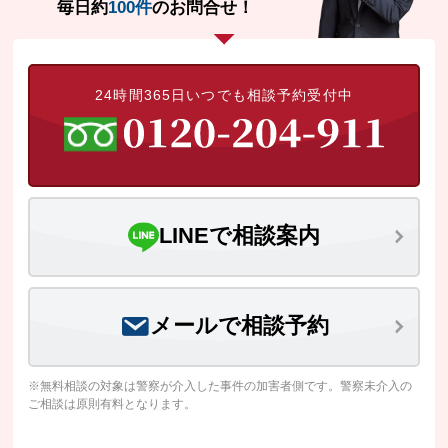
毎日約
100件
のお問合せ！
24時間365日いつでも相談予約受付中
LINEで相談案内
メールで相談予約
※無料相談の対象は警察が介入した事件の加害者側です。警察未介入の
ご相談は原則有料となります。