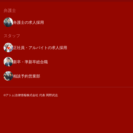
弁護士
弁護士の求人採用
スタッフ
正社員・アルバイトの求人採用
新卒・準新卒総合職
相談予約営業部
©アトム法律情報株式会社 代表 岡野武志