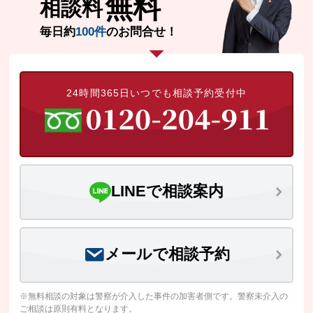
無料
相談料
毎日約
100件
のお問合せ！
24時間365日いつでも相談予約受付中
LINEで相談案内
メールで相談予約
※無料相談の対象は警察が介入した事件の加害者側です。警察未介入の
ご相談は原則有料となります。