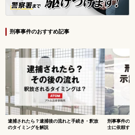
刑事事件のおすすめ記事
逮捕されたら？逮捕後の流れと手続き・釈放
刑事事件の示
のタイミングを解説
士に依頼する