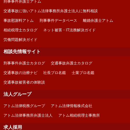
刑事事件弁護士アトム
交通事故に強いアトム法律事務所弁護士法人に無料相談
事故慰謝料アトム
刑事事件データベース
離婚弁護士アトム
相続税理士カタログ
ネット被害・IT法務解決ガイド
労働問題解決ガイド
相談先情報サイト
刑事事件弁護士カタログ
交通事故弁護士カタログ
交通事故の治療ナビ
社長プロ名鑑
士業プロ名鑑
交通事故被害者の体験談
法人グループ
アトム法律税務グループ
アトム法律情報株式会社
アトム法律事務所弁護士法人
アトム相続税理士事務所
求人採用