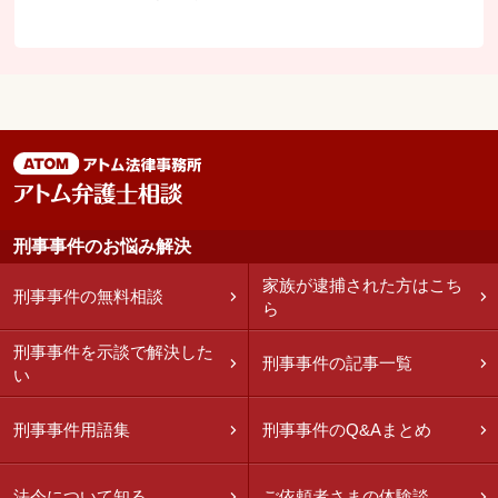
刑事事件のお悩み解決
家族が逮捕された方はこち
刑事事件の無料相談
ら
刑事事件を示談で解決した
刑事事件の記事一覧
い
刑事事件用語集
刑事事件のQ&Aまとめ
法令について知る
ご依頼者さまの体験談