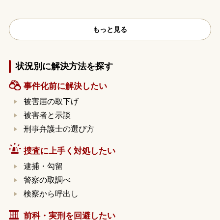
もっと見る
状況別に解決方法を探す
事件化前に解決したい
被害届の取下げ
被害者と示談
刑事弁護士の選び方
捜査に上手く対処したい
逮捕・勾留
警察の取調べ
検察から呼出し
前科・実刑を回避したい