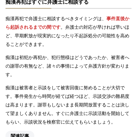
痴漢再犯はすぐに弁護士に相談する
痴漢再犯で弁護士に相談するべきタイミングは、
事件直後か
ら起訴されるまでの間です
。弁護士の対応が早ければ早いほ
ど、早期釈放が現実的になったり不起訴処分の可能性を高め
ることができます。
痴漢は初犯か再犯か、犯行態様はどうであったか、被害者へ
の謝罪の有無など、諸々の事情によって弁護方針が変わりま
す。
痴漢は被害者と示談をして被害回復に努めることが大切で
す。事件発生から時間が経てば経つほど、示談交渉の難易度
は高まります。謝罪もしないまま長期間放置することは決し
て望ましくありません。すぐに弁護士に示談活動を開始して
もらい、示談状況を検察官に伝えてもらいましょう。
関連記事