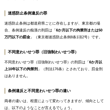
迷惑防止条例違反の罪
迷惑防止条例は都道府県ごとに存在しますが、東京都の場
合、条例違反の痴漢の刑罰は「
6か月以下の拘禁刑または50
万円以下の罰金
」（東京都迷惑防止条例8条1項2号）です。
不同意わいせつ罪（旧強制わいせつ罪）
不同意わいせつ罪（旧強制わいせつ罪）の刑罰は「
6か月以
上10年以下の拘禁刑
」（刑法176条）とされており、罰金刑
はありません。
条例違反と不同意わいせつ罪の違い
両者の違いは、程度によって変わってきますが、傾向として
は、以下のようなことが言えるでしょう。