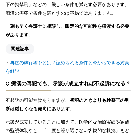
下の拘禁刑」などの、厳しい条件を満たす必要があります。
痴漢の再犯で条件を満たすのは容易ではありません。
一刻も早く弁護士に相談し、限定的な可能性を模索する必要
があります
。
関連記事
・
再度の執行猶予とは？認められる条件と今からできる対策
を解説
Q.痴漢の再犯でも、示談が成立すれば不起訴になる？
不起訴の可能性はありますが、
初犯のときよりも検察官の判
断は厳しくなる傾向にあります
。
示談が成立していることに加えて、医学的な治療実績や家族
の監視体制など、「二度と繰り返さない客観的な根拠」をど