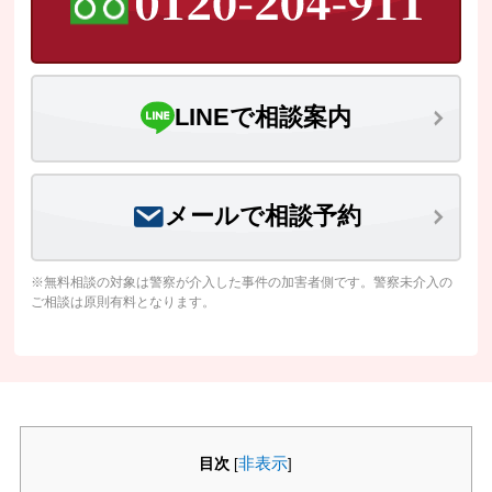
LINEで相談案内
メールで相談予約
※無料相談の対象は警察が介入した事件の加害者側です。警察未介入の
ご相談は原則有料となります。
目次
非表示
[
]