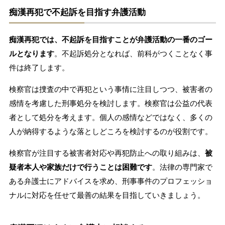
痴漢再犯で不起訴を目指す弁護活動
痴漢再犯では、不起訴を目指すことが弁護活動の一番のゴー
ルとなります
。不起訴処分となれば、前科がつくことなく事
件は終了します。
検察官は捜査の中で再犯という事情に注目しつつ、被害者の
感情を考慮した刑事処分を検討します。検察官は公益の代表
者として処分を考えます。個人の感情などではなく、多くの
人が納得するような落としどころを検討するのが役割です。
検察官が注目する被害者対応や再犯防止への取り組みは、
被
疑者本人や家族だけで行うことは困難です
。法律の専門家で
ある弁護士にアドバイスを求め、刑事事件のプロフェッショ
ナルに対応を任せて最善の結果を目指していきましょう。