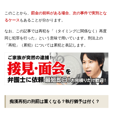
このことから、
罰金の前科がある場合、次の事件で実刑とな
るケース
もあることが分かります。
なお、この記事では再犯を「（タイミングに関係なく）再度
同じ犯罪を行った」という意味で用いています。刑法上の
「再犯」（累犯）については累犯と表記します。
痴漢再犯の刑罰は重くなる？執行猶予は付く？