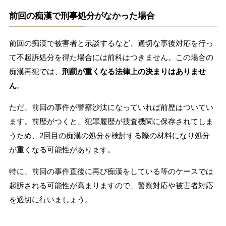
前回の痴漢で刑事処分がなかった場合
前回の痴漢で被害者と示談するなど、適切な事後対応を行っ
て不起訴処分を得た場合には前科はつきません。この場合の
痴漢再犯では、
刑罰が重くなる法律上の決まりはありませ
ん
。
ただ、前回の事件が警察沙汰になっていれば前歴はついてい
ます。前歴がつくと、犯罪履歴が捜査機関に保存されてしま
うため、2回目の痴漢の処分を検討する際の材料になり処分
が重くなる可能性があります。
特に、前回の事件直後に再び痴漢をしている等のケースでは
起訴される可能性が高まりますので、警察対応や被害者対応
を適切に行いましょう。