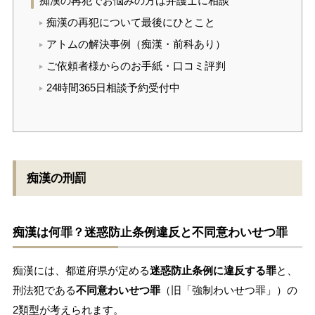
痴漢の再犯でお悩みの方は弁護士に相談
痴漢の再犯について最後にひとこと
アトムの解決事例（痴漢・前科あり）
ご依頼者様からのお手紙・口コミ評判
24時間365日相談予約受付中
痴漢の刑罰
痴漢は何罪？迷惑防止条例違反と不同意わいせつ罪
痴漢には、都道府県が定める
迷惑防止条例に違反する罪
と、
刑法犯である
不同意わいせつ罪
（旧「強制わいせつ罪」）の
2類型が考えられます。