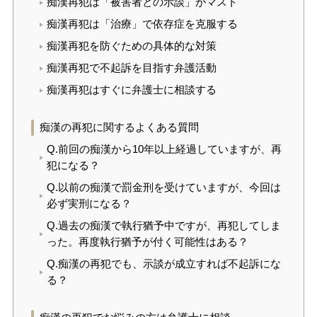
痴漢再犯は「被害者との示談」がマスト
痴漢再犯は「治療」で依存症を克服する
痴漢再犯を防ぐための具体的な対策
痴漢再犯で不起訴を目指す弁護活動
痴漢再犯はすぐに弁護士に相談する
痴漢の再犯に関するよくある質問
Q.前回の痴漢から10年以上経過していますが、再
犯になる？
Q.以前の痴漢で罰金刑を受けていますが、今回は
必ず実刑になる？
Q.過去の痴漢で執行猶予中ですが、再犯してしま
った。再度執行猶予が付く可能性はある？
Q.痴漢の再犯でも、示談が成立すれば不起訴にな
る？