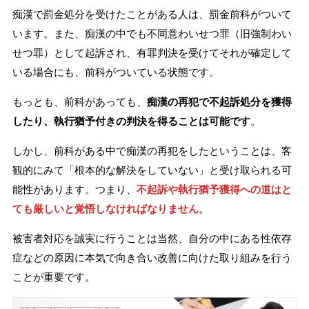
痴漢で罰金処分を受けたことがある人は、罰金前科がついて
います。また、痴漢の中でも不同意わいせつ罪（旧強制わい
せつ罪）として起訴され、有罪判決を受けてそれが確定して
いる場合にも、前科がついている状態です。
もっとも、前科があっても、
痴漢の再犯で不起訴処分を獲得
したり、執行猶予付きの判決を得ることは可能です
。
しかし、前科がある中で痴漢の再犯をしたということは、客
観的にみて「根本的な解決をしていない」と受け取られる可
能性があります。つまり、
不起訴や執行猶予獲得への道はと
ても厳しいと覚悟しなければなりません
。
被害者対応を誠実に行うことは当然、自分の中にある性依存
症などの原因に本気で向き合い改善に向けた取り組みを行う
ことが重要です。