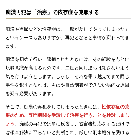
痴漢再犯は「治療」で依存症を克服する
痴漢や盗撮などの性犯罪は、「魔が差してやってしまった」
というケースもありますが、再犯となると事情が変わってき
ます。
痴漢を初めて行い、逮捕されたときには、その経験をもとに
規範意識が高まるものです。二度と同じ過ちは犯さないよう
気を付けようとします。しかし、それを乗り越えてまで同じ
事件を犯すとなれば、もはや自己制御ができない病的な原因
を疑う必要があります。
そこで、痴漢の再犯をしてしまったときには、
性依存症の克
服のため、専門機関を受診して治療を行うことを検討しまし
ょう
。痴漢の再犯では単に反省し、被害者対応をするだけで
は根本解決に至らないと判断され、厳しい刑事処分を受ける