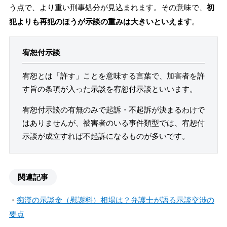
う点で、より重い刑事処分が見込まれます。その意味で、
初
犯よりも再犯のほうが示談の重みは大きいといえます
。
宥恕付示談
宥恕とは「許す」ことを意味する言葉で、加害者を許
す旨の条項が入った示談を宥恕付示談といいます。
宥恕付示談の有無のみで起訴・不起訴が決まるわけで
はありませんが、被害者のいる事件類型では、宥恕付
示談が成立すれば不起訴になるものが多いです。
関連記事
・
痴漢の示談金（慰謝料）相場は？弁護士が語る示談交渉の
要点