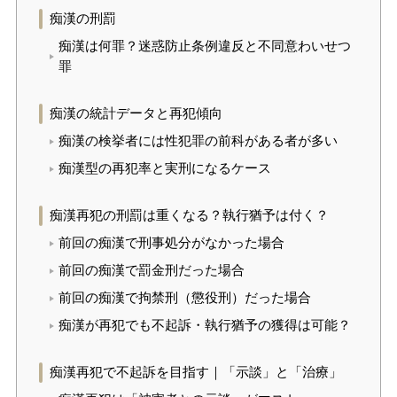
痴漢の刑罰
痴漢は何罪？迷惑防止条例違反と不同意わいせつ
罪
痴漢の統計データと再犯傾向
痴漢の検挙者には性犯罪の前科がある者が多い
痴漢型の再犯率と実刑になるケース
痴漢再犯の刑罰は重くなる？執行猶予は付く？
前回の痴漢で刑事処分がなかった場合
前回の痴漢で罰金刑だった場合
前回の痴漢で拘禁刑（懲役刑）だった場合
痴漢が再犯でも不起訴・執行猶予の獲得は可能？
痴漢再犯で不起訴を目指す｜「示談」と「治療」