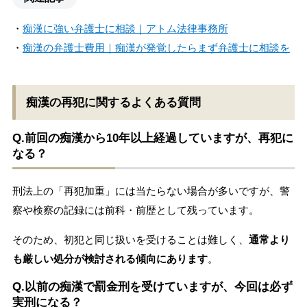
・
痴漢に強い弁護士に相談｜アトム法律事務所
・
痴漢の弁護士費用｜痴漢が発覚したらまず弁護士に相談を
痴漢の再犯に関するよくある質問
Q.前回の痴漢から10年以上経過していますが、再犯に
なる？
刑法上の「再犯加重」には当たらない場合が多いですが、警
察や検察の記録には前科・前歴として残っています。
そのため、初犯と同じ扱いを受けることは難しく、
通常より
も厳しい処分が検討される傾向にあります
。
Q.以前の痴漢で罰金刑を受けていますが、今回は必ず
実刑になる？