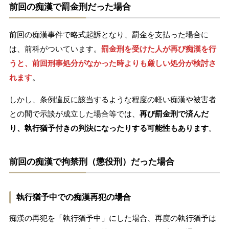
前回の痴漢で罰金刑だった場合
前回の痴漢事件で略式起訴となり、罰金を支払った場合に
は、前科がついています。
罰金刑を受けた人が再び痴漢を行
うと、前回刑事処分がなかった時よりも厳しい処分が検討さ
れます
。
しかし、条例違反に該当するような程度の軽い痴漢や被害者
との間で示談が成立した場合等では、
再び罰金刑で済んだ
り、執行猶予付きの判決になったりする可能性もあります
。
前回の痴漢で拘禁刑（懲役刑）だった場合
執行猶予中での痴漢再犯の場合
痴漢の再犯を「執行猶予中」にした場合、再度の執行猶予は