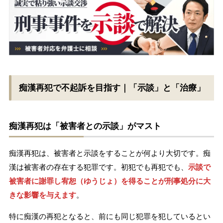
痴漢再犯で不起訴を目指す｜「示談」と「治療」
痴漢再犯は「被害者との示談」がマスト
痴漢再犯は、被害者と示談をすることが何より大切です。痴
漢は被害者の存在する犯罪です。初犯でも再犯でも、
示談で
被害者に謝罪し宥恕（ゆうじょ）を得ることが刑事処分に大
きな影響を与えます
。
特に痴漢の再犯となると、前にも同じ犯罪を犯しているとい