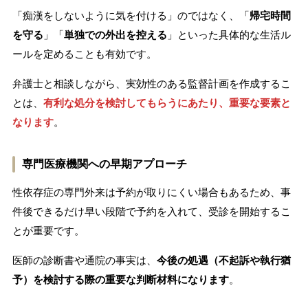
「痴漢をしないように気を付ける」のではなく、「
帰宅時間
を守る
」「
単独での外出を控える
」といった具体的な生活ル
ールを定めることも有効です。
弁護士と相談しながら、実効性のある監督計画を作成するこ
とは、
有利な処分を検討してもらうにあたり、重要な要素と
なります
。
専門医療機関への早期アプローチ
性依存症の専門外来は予約が取りにくい場合もあるため、事
件後できるだけ早い段階で予約を入れて、受診を開始するこ
とが重要です。
医師の診断書や通院の事実は、
今後の処遇（不起訴や執行猶
予）を検討する際の重要な判断材料になります
。