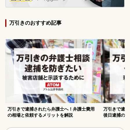
万引きのおすすめ記事
万引きで逮捕されたら弁護士へ！弁護士費用
万引きで逮捕
の相場と依頼するメリットを解説
後日逮捕の例