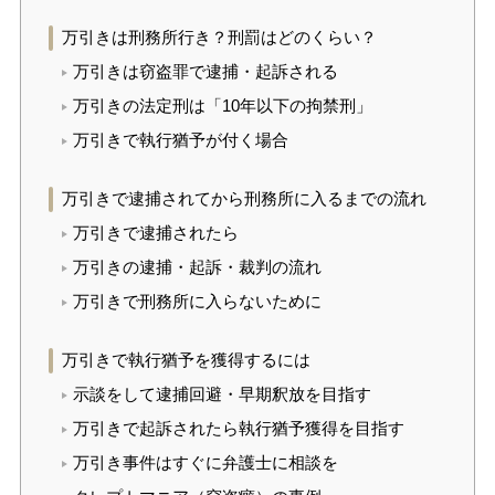
万引きは刑務所行き？刑罰はどのくらい？
万引きは窃盗罪で逮捕・起訴される
万引きの法定刑は「10年以下の拘禁刑」
万引きで執行猶予が付く場合
万引きで逮捕されてから刑務所に入るまでの流れ
万引きで逮捕されたら
万引きの逮捕・起訴・裁判の流れ
万引きで刑務所に入らないために
万引きで執行猶予を獲得するには
示談をして逮捕回避・早期釈放を目指す
万引きで起訴されたら執行猶予獲得を目指す
万引き事件はすぐに弁護士に相談を