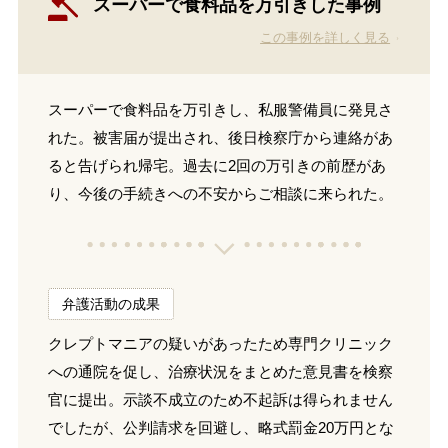
スーパーで食料品を万引きした事例
この事例を詳しく見る
スーパーで食料品を万引きし、私服警備員に発見さ
れた。被害届が提出され、後日検察庁から連絡があ
ると告げられ帰宅。過去に2回の万引きの前歴があ
り、今後の手続きへの不安からご相談に来られた。
弁護活動の成果
クレプトマニアの疑いがあったため専門クリニック
への通院を促し、治療状況をまとめた意見書を検察
官に提出。示談不成立のため不起訴は得られません
でしたが、公判請求を回避し、略式罰金20万円とな