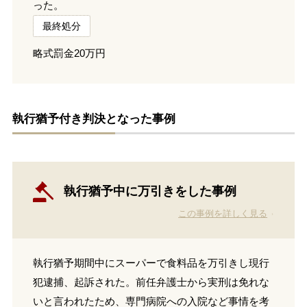
った。
最終処分
略式罰金20万円
執行猶予付き判決となった事例
執行猶予中に万引きをした事例
この事例を詳しく見る
執行猶予期間中にスーパーで食料品を万引きし現行
犯逮捕、起訴された。前任弁護士から実刑は免れな
いと言われたため、専門病院への入院など事情を考