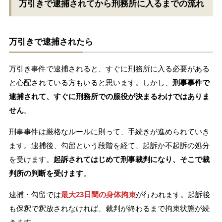
万引きで逮捕されてから刑務所に入るまでの流れ
万引きで逮捕されたら
万引き事件で逮捕されると、すぐに刑務所に入る必要がある
と心配されている方もいると思います。しかし、
刑事事件で
逮捕されて、すぐに刑務所での服役が決まるわけではありま
せん
。
刑事事件は厳格なルールに則って、手続きが進められていき
ます。逮捕後、勾留という段階を経て、起訴か不起訴の処分
を受けます。
起訴されてはじめて刑事裁判になり、そこで裁
判所の判断を受けます
。
逮捕・勾留では
最大23日間の身体拘束
が行われます。起訴後
も保釈で釈放されなければ、裁判が終わるまで拘束状態が続