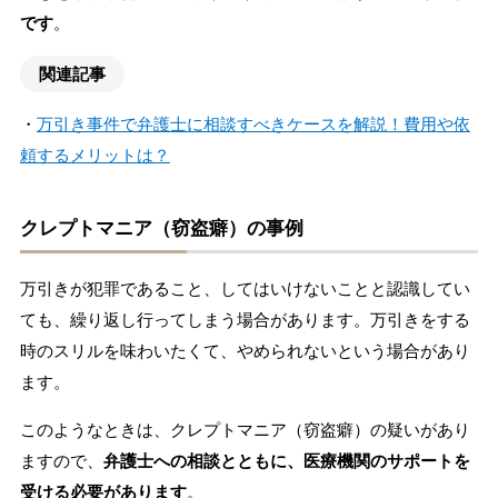
です
。
関連記事
・
万引き事件で弁護士に相談すべきケースを解説！費用や依
頼するメリットは？
クレプトマニア（窃盗癖）の事例
万引きが犯罪であること、してはいけないことと認識してい
ても、繰り返し行ってしまう場合があります。万引きをする
時のスリルを味わいたくて、やめられないという場合があり
ます。
このようなときは、クレプトマニア（窃盗癖）の疑いがあり
ますので、
弁護士への相談とともに、医療機関のサポートを
受ける必要があります
。