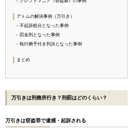
クレプトマニア（窃盗癖）の事例
アトムの解決事例（万引き）
不起訴処分となった事例
罰金刑となった事例
執行猶予付き判決となった事例
まとめ
万引きは刑務所行き？刑罰はどのくらい？
万引きは窃盗罪で逮捕・起訴される