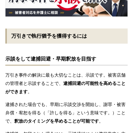
万引きで執行猶予を獲得するには
示談をして逮捕回避・早期釈放を目指す
万引き事件の解決に最も大切なことは、示談です。被害店舗
の管理者と示談することで、
逮捕回避の可能性を高めること
ができます
。
逮捕された場合でも、早期に示談交渉を開始し、謝罪・被害
弁償・宥恕を得る（「許しを得る」という意味です。）こと
で、
釈放のタイミングを早めることが可能です
。