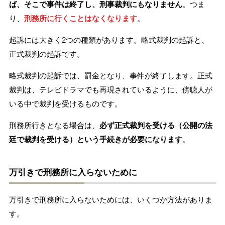
ば、そこで事件は終了し、刑事裁判にもなりません
。つま
り、
刑務所に行くことはなくなります
。
起訴には大きく2つの種類があります。略式裁判の起訴と、
正式裁判の起訴です。
略式裁判の起訴では、罰金となり、事件が終了します。正式
裁判は、テレビドラマでも再現されているように、傍聴人が
いる中で裁判を受けるものです。
刑務所行きとなる場合は、
必ず正式裁判を受ける（公開の法
廷で裁判を受ける）という手続きが必要になります
。
万引きで刑務所に入らないために
万引きで刑務所に入らないためには、いくつか方法がありま
す。