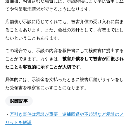
逮捕後、勾留された場合には、示談締結により準抗告申し立
てや勾留取消請求ができるようになります。
店舗側が示談に応じてくれても、被害弁償の受け入れに留ま
ることもあります。また、会社の方針として、宥恕まではし
ないということもあります。
この場合でも、示談の内容を報告書にして検察官に提出する
ことができます。万引きは、
被害弁償をして被害が回復され
たことを客観的に示すことが大切です
。
具体的には、示談金を支払ったときに被害店舗がサインをし
た受領書を検察官に示すことになります。
関連記事
・
万引き事件は示談が重要｜逮捕回避や不起訴など示談のメ
リットを解説