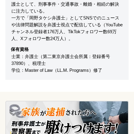
護士として、刑事事件・交通事故・離婚・相続の解決
に注力している。
一方で「岡野タケシ弁護士」としてSNSでのニュース
や法律問題解説を弁護士視点で配信している（YouTube
チャンネル登録者176万人、TikTokフォロワー数69万
人、Xフォロワー数24万人）。
保有資格
士業：弁護士（第二東京弁護士会所属：登録番号
37890）、税理士
学位：Master of Law（LL.M. Programs）修了