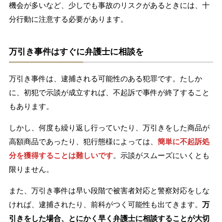
機会が多いなど、少しでも事故のリスクがあるときには、十
分行動に注意する必要があります。
万引き事件はすぐに弁護士に相談を
万引き事件は、逮捕される可能性のある犯罪です。たしか
に、初犯で示談が成立すれば、不起訴で事件が終了すること
もあります。
しかし、何度も繰り返し行っていたり、万引きをした商品が
高額商品であったり、犯行態様によっては、
簡単に不起訴処
分を獲得することは難しいです
。示談がスムーズにいくとも
限りません。
また、万引き事件は早い段階で被害者対応と警察対応をしな
ければ、逮捕されたり、前科がつく可能性も出てきます。
万
引きをした場合、とにかく早く弁護士に相談することが大切