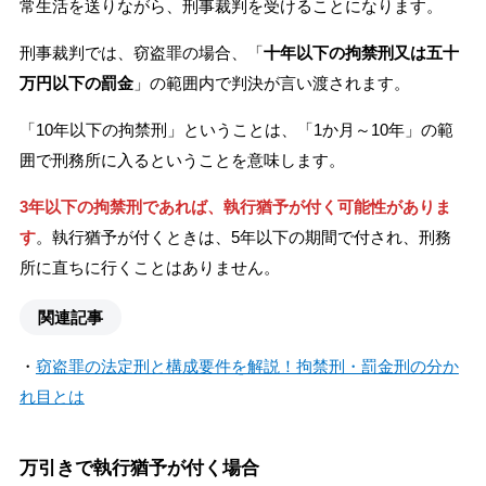
常生活を送りながら、刑事裁判を受けることになります。
刑事裁判では、窃盗罪の場合、「
十年以下の拘禁刑又は五十
万円以下の罰金
」の範囲内で判決が言い渡されます。
「10年以下の拘禁刑」ということは、「1か月～10年」の範
囲で刑務所に入るということを意味します。
3年以下の拘禁刑であれば、執行猶予が付く可能性がありま
す
。執行猶予が付くときは、5年以下の期間で付され、刑務
所に直ちに行くことはありません。
関連記事
・
窃盗罪の法定刑と構成要件を解説！拘禁刑・罰金刑の分か
れ目とは
万引きで執行猶予が付く場合