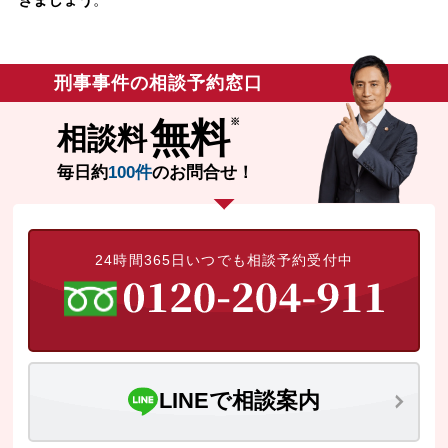
刑事事件の相談予約窓口
無料
相談料
毎日約
100件
のお問合せ！
24時間365日いつでも相談予約受付中
LINEで相談案内