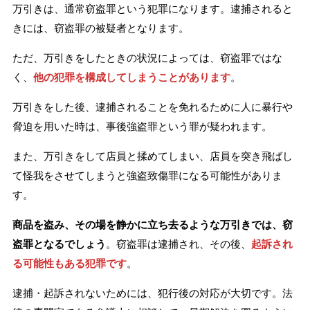
万引きは、通常窃盗罪という犯罪になります。逮捕されると
きには、窃盗罪の被疑者となります。
ただ、万引きをしたときの状況によっては、窃盗罪ではな
く、
他の犯罪を構成してしまうことがあります
。
万引きをした後、逮捕されることを免れるために人に暴行や
脅迫を用いた時は、事後強盗罪という罪が疑われます。
また、万引きをして店員と揉めてしまい、店員を突き飛ばし
て怪我をさせてしまうと強盗致傷罪になる可能性がありま
す。
商品を盗み、その場を静かに立ち去るような万引きでは、窃
盗罪となるでしょう
。窃盗罪は逮捕され、その後、
起訴され
る可能性もある犯罪です
。
逮捕・起訴されないためには、犯行後の対応が大切です。法