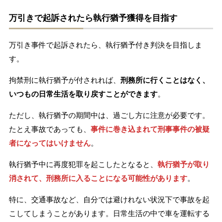
万引きで起訴されたら執行猶予獲得を目指す
万引き事件で起訴されたら、執行猶予付き判決を目指しま
す。
拘禁刑に執行猶予が付されれば、
刑務所に行くことはなく、
いつもの日常生活を取り戻すことができます
。
ただし、執行猶予の期間中は、過ごし方に注意が必要です。
たとえ事故であっても、
事件に巻き込まれて刑事事件の被疑
者になってはいけません
。
執行猶予中に再度犯罪を起こしたとなると、
執行猶予が取り
消されて、刑務所に入ることになる可能性があります
。
特に、交通事故など、自分では避けれない状況下で事故を起
こしてしまうことがあります。日常生活の中で車を運転する