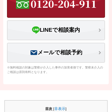
LINEで相談案内
メールで相談予約
※無料相談の対象は警察が介入した事件の加害者側です。警察未介入の
ご相談は原則有料となります。
目次
非表示
[
]