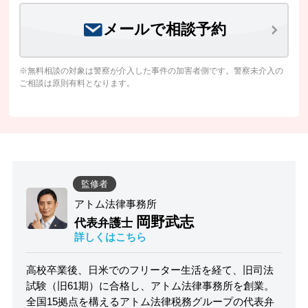
メールで相談予約
※無料相談の対象は警察が介入した事件の加害者側です。警察未介入の
ご相談は原則有料となります。
監修者
アトム法律事務所
岡野武志
代表弁護士
詳しくはこちら
高校卒業後、日米でのフリーター生活を経て、旧司法
試験（旧61期）に合格し、アトム法律事務所を創業。
全国15拠点を構えるアトム法律税務グループの代表弁