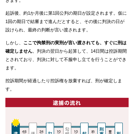
きます。
起訴後、約1か月後に第1回公判の期日が設定されます。仮に
1回の期日で結審まで進んだとすると、その後に判決の日が
設けられ、最終の判断が言い渡されます。
しかし、
ここで拘禁刑の実刑が言い渡されても、すぐに刑は
確定しません
。判決の翌日から起算して、14日間は控訴期間
とされており、判決に対して不服申し立てを行うことができ
ます。
控訴期間が経過したり控訴権を放棄すれば、刑が確定しま
す。