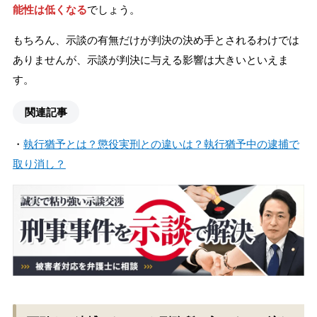
能性は低くなる
でしょう。
もちろん、示談の有無だけが判決の決め手とされるわけでは
ありませんが、示談が判決に与える影響は大きいといえま
す。
関連記事
・
執行猶予とは？懲役実刑との違いは？執行猶予中の逮捕で
取り消し？