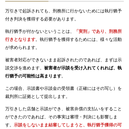
万引きで起訴されても、刑務所に行かないためには執行猶予
付き判決を獲得する必要があります。
執行猶予が付かないということは、
「実刑」であり、刑務所
行きとなります
。執行猶予を獲得するためには、様々な活動
が求められます。
被害者対応ができないまま起訴されたのであれば、まずは示
談交渉を進めます。
被害者が示談を受け入れてくれれば、執
行猶予の可能性は高まります
。
この場合、示談書や示談金の受領書（正確にはその写し）を
裁判所に証拠として提出します。
万引きした店舗と示談ができ、被害弁償の支払いをすること
ができたのであれば、その事実は審理・判決にも影響しま
す。
示談をしないまま結審してしまうと、執行猶予獲得の可