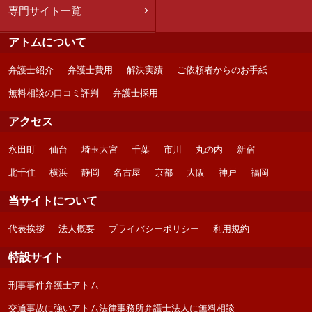
専門サイト一覧
アトムについて
弁護士紹介
弁護士費用
解決実績
ご依頼者からのお手紙
無料相談の口コミ評判
弁護士採用
アクセス
永田町
仙台
埼玉大宮
千葉
市川
丸の内
新宿
北千住
横浜
静岡
名古屋
京都
大阪
神戸
福岡
当サイトについて
代表挨拶
法人概要
プライバシーポリシー
利用規約
特設サイト
刑事事件弁護士アトム
交通事故に強いアトム法律事務所弁護士法人に無料相談