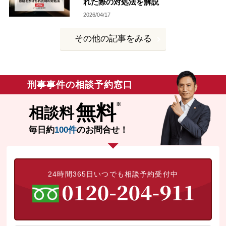
れた際の対処法を解説
2026/04/17
その他の記事をみる
刑事事件の相談予約窓口
無料
相談料
毎日約
100件
のお問合せ！
24時間365日いつでも相談予約受付中