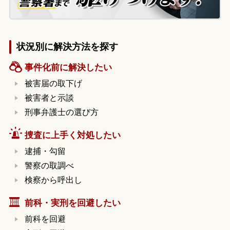
状況別に解決方法を探す
事件化前に解決したい
被害届の取下げ
被害者と示談
刑事弁護士の選び方
捜査に上手く対処したい
逮捕・勾留
警察の取調べ
検察から呼出し
前科・実刑を回避したい
前科を回避