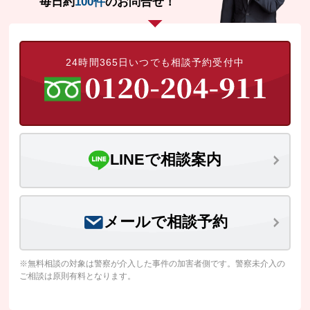
毎日約
100件
のお問合せ！
24時間365日いつでも相談予約受付中
LINEで相談案内
メールで相談予約
※無料相談の対象は警察が介入した事件の加害者側です。警察未介入の
ご相談は原則有料となります。