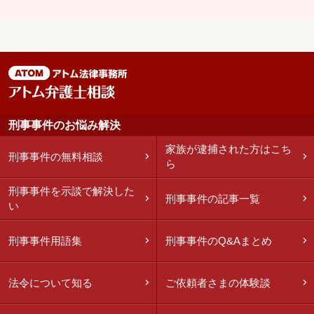
刑事事件のお悩み解決
家族が逮捕された方はこち
刑事事件の無料相談
ら
刑事事件を示談で解決した
刑事事件の記事一覧
い
刑事事件用語集
刑事事件のQ&Aまとめ
法令について知る
ご依頼者さまの体験談