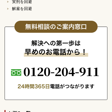
実刑を回避
解雇を回避