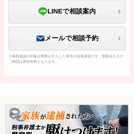
LINEで相談案内
メールで相談予約
※無料相談の対象は警察が介入した事件の加害者側です。警察未介入の
ご相談は原則有料となります。