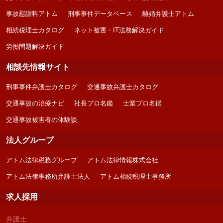
事故慰謝料アトム
刑事事件データベース
離婚弁護士アトム
相続税理士カタログ
ネット被害・IT法務解決ガイド
労働問題解決ガイド
相談先情報サイト
刑事事件弁護士カタログ
交通事故弁護士カタログ
交通事故の治療ナビ
社長プロ名鑑
士業プロ名鑑
交通事故被害者の体験談
法人グループ
アトム法律税務グループ
アトム法律情報株式会社
アトム法律事務所弁護士法人
アトム相続税理士事務所
求人採用
弁護士