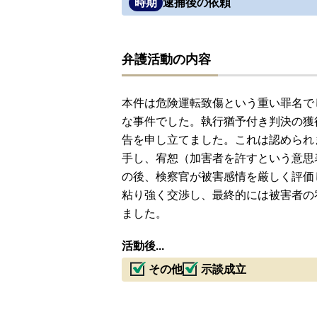
時期
逮捕後の依頼
弁護活動の内容
本件は危険運転致傷という重い罪名で
な事件でした。執行猶予付き判決の獲
告を申し立てました。これは認められ
手し、宥恕（加害者を許すという意思
の後、検察官が被害感情を厳しく評価
粘り強く交渉し、最終的には被害者の
ました。
活動後...
その他
示談成立