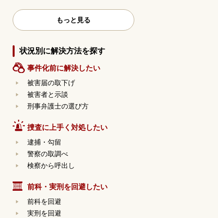
もっと見る
状況別に解決方法を探す
事件化前に解決したい
被害届の取下げ
被害者と示談
刑事弁護士の選び方
捜査に上手く対処したい
逮捕・勾留
警察の取調べ
検察から呼出し
前科・実刑を回避したい
前科を回避
実刑を回避