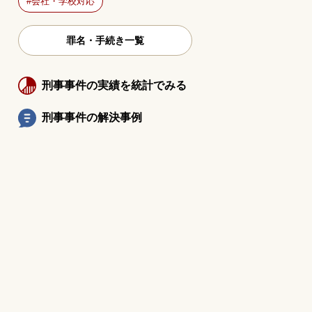
会社・学校対応
罪名・手続き一覧
刑事事件の実績を統計でみる
刑事事件の解決事例