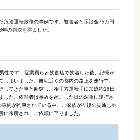
た危険運転致傷の事例です。被害者と示談金75万円
3年の判決を得ました。
の男性です。従業員らと飲食店で飲酒した後、記憶が
てしまいました。自宅近くの都内の路上を走行中、
進してきた車と衝突し、相手方運転手に加療約16日
ました。依頼者は事故を起こした日の深夜に逮捕さ
の身柄が拘束されている中、ご家族が今後の見通しや
所に来所され、ご依頼に至りました。