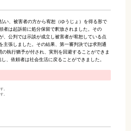
支払い、被害者の方から宥恕（ゆうじょ）を得る形で
頼者は起訴前に処分保留で釈放されました。その
が、公判では示談が成立し被害者が宥恕している点
を主張しました。その結果、第一審判決では求刑通
年間の執行猶予が付され、実刑を回避することができま
結し、依頼者は社会生活に戻ることができました。
す。
す。