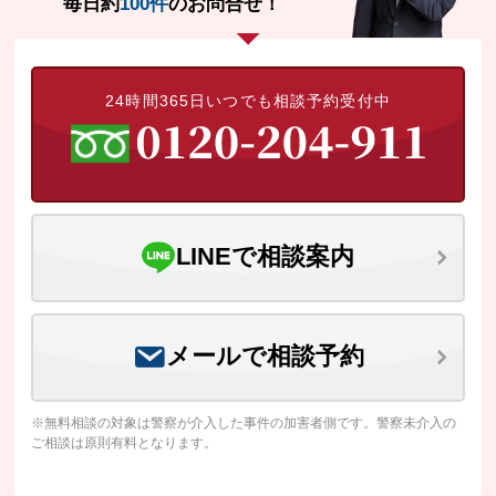
毎日約
100件
のお問合せ！
選任されていましたが、婚約者である依頼
者が、少しでも刑が軽くなることを願い、
私選弁護人を探して当事務所に相談されま
した。
24時間365日いつでも相談予約受付中
LINEで相談案内
メールで相談予約
※無料相談の対象は警察が介入した事件の加害者側です。警察未介入の
ご相談は原則有料となります。