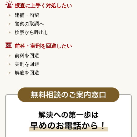
捜査に上手く対処したい
逮捕・勾留
警察の取調べ
検察から呼出し
前科・実刑を回避したい
前科を回避
実刑を回避
解雇を回避