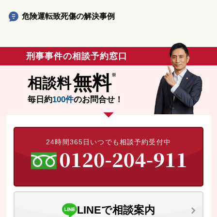
危険運転致死傷の解決事例
刑事事件の相談予約窓口
無料
相談料
毎日約
100件
のお問合せ！
24時間365日いつでも相談予約受付中
LINEで相談案内