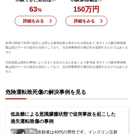
63
150万円
%
詳細をみる
詳細をみる
余罪の関係で本罪の規定とは異なる量刑結果が表示される場合あり 当サイトの解決事例掲
載は統計データの提供を目的としており、当法律事務所の優位性を強調するものではありま
せん
示談金額は個別の事情により大きく左右されるためあくまで参考値 当サイトの解決事例掲
載は統計データの提供を目的としており、当法律事務所の優位性を強調するものではありま
せん
危険運転致死傷の解決事例を見る
低血糖による意識朦朧状態で追突事故を起こした
過失運転致傷の事例
依頼者は40代の男性です。インスリン注射