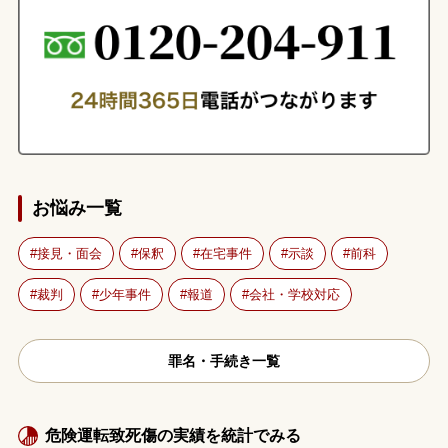
お悩み一覧
接見・面会
保釈
在宅事件
示談
前科
裁判
少年事件
報道
会社・学校対応
罪名・手続き一覧
危険運転致死傷の実績を統計でみる