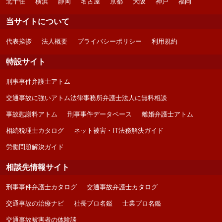
北千住
横浜
静岡
名古屋
京都
大阪
神戸
福岡
当サイトについて
代表挨拶
法人概要
プライバシーポリシー
利用規約
特設サイト
刑事事件弁護士アトム
交通事故に強いアトム法律事務所弁護士法人に無料相談
事故慰謝料アトム
刑事事件データベース
離婚弁護士アトム
相続税理士カタログ
ネット被害・IT法務解決ガイド
労働問題解決ガイド
相談先情報サイト
刑事事件弁護士カタログ
交通事故弁護士カタログ
交通事故の治療ナビ
社長プロ名鑑
士業プロ名鑑
交通事故被害者の体験談