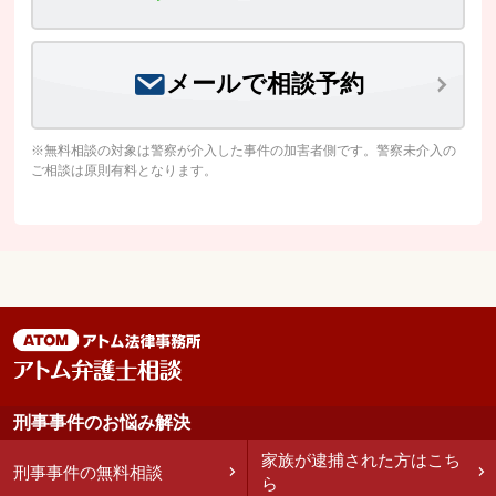
メールで相談予約
※無料相談の対象は警察が介入した事件の加害者側です。警察未介入の
ご相談は原則有料となります。
刑事事件のお悩み解決
家族が逮捕された方はこち
刑事事件の無料相談
ら