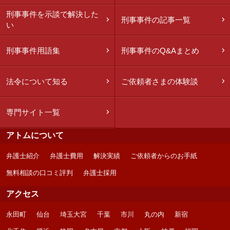
刑事事件を示談で解決した
刑事事件の記事一覧
い
刑事事件用語集
刑事事件のQ&Aまとめ
法令について知る
ご依頼者さまの体験談
専門サイト一覧
アトムについて
弁護士紹介
弁護士費用
解決実績
ご依頼者からのお手紙
無料相談の口コミ評判
弁護士採用
アクセス
永田町
仙台
埼玉大宮
千葉
市川
丸の内
新宿