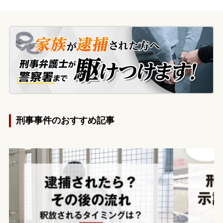
盗撮行為が発覚。依頼者は5〜6年前から常
習的に盗撮を行っていたことを認めてお
り、前科が付くことによる影響を懸念し、
不起訴処分を獲得したいと当事務所に相談
されました。
刑事事件のおすすめ記事