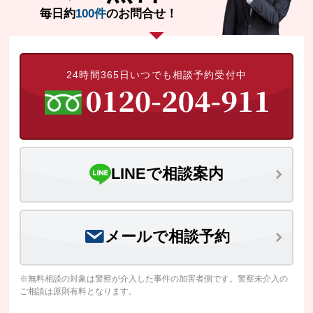
毎日約
100件
のお問合せ！
24時間365日いつでも相談予約受付中
LINEで相談案内
メールで相談予約
※無料相談の対象は警察が介入した事件の加害者側です。警察未介入の
ご相談は原則有料となります。