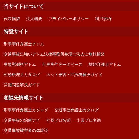
当サイトについて
代表挨拶
法人概要
プライバシーポリシー
利用規約
特設サイト
刑事事件弁護士アトム
交通事故に強いアトム法律事務所弁護士法人に無料相談
事故慰謝料アトム
刑事事件データベース
離婚弁護士アトム
相続税理士カタログ
ネット被害・IT法務解決ガイド
労働問題解決ガイド
相談先情報サイト
刑事事件弁護士カタログ
交通事故弁護士カタログ
交通事故の治療ナビ
社長プロ名鑑
士業プロ名鑑
交通事故被害者の体験談