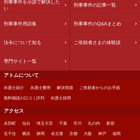
刑事事件を示談で解決した
刑事事件の記事一覧
い
刑事事件用語集
刑事事件のQ&Aまとめ
法令について知る
ご依頼者さまの体験談
専門サイト一覧
アトムについて
弁護士紹介
弁護士費用
解決実績
ご依頼者からのお手紙
無料相談の口コミ評判
弁護士採用
アクセス
永田町
仙台
埼玉大宮
千葉
市川
丸の内
新宿
北千住
横浜
静岡
名古屋
京都
大阪
神戸
福岡