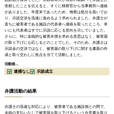
依頼したことを伝えると、すぐに検察官から当事務所へ連絡
がありました。年度末であったため、検察は処分を急いでお
り、示談交渉を迅速に進めるよう求められました。弁護士が
直ちに被害者である施設の代表者へ連絡を取ったところ、幸
いにも代表者はすでに示談に応じる意向を示していました。
さらに、特に金銭的な被害弁償を求める意思はなく、被害届
の取り下げにも応じるとのことでした。そのため、弁護士は
示談金の交渉ではなく、被害届の取り下げに関する書面の作
成と取り交わしに焦点を当てて活動しました。
活動後...
逮捕なし
示談成立
弁護活動の結果
弁護士の迅速な対応により、被害者である施設側との間で、
金銭の支払いなしで被害届を取り下げるという合意書を取り