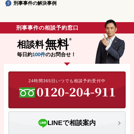
刑事事件の解決事例
刑事事件の相談予約窓口
無料
相談料
毎日約
100件
のお問合せ！
24時間365日いつでも相談予約受付中
LINEで相談案内