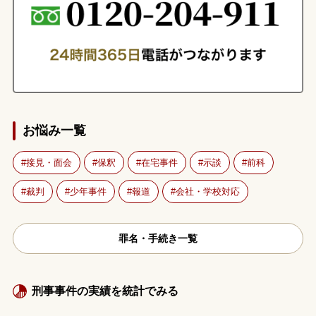
お悩み一覧
接見・面会
保釈
在宅事件
示談
前科
裁判
少年事件
報道
会社・学校対応
罪名・手続き一覧
刑事事件の実績を統計でみる