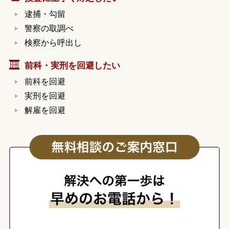
逮捕・勾留
警察の取調べ
検察から呼出し
前科・実刑を回避したい
前科を回避
実刑を回避
解雇を回避