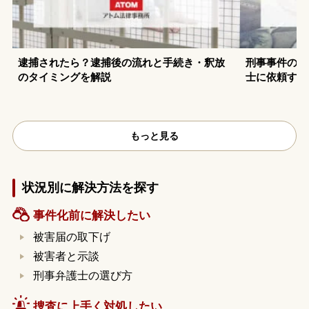
逮捕されたら？逮捕後の流れと手続き・釈放
刑事事件の示
のタイミングを解説
士に依頼する
もっと見る
状況別に解決方法を探す
事件化前に解決したい
被害届の取下げ
被害者と示談
刑事弁護士の選び方
捜査に上手く対処したい