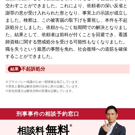
交わすことができました。これにより、依頼者の深い反省と
謝罪の意が受け入れられた形となり、事実上の示談が成立し
ました。検察は、この被害届の取下げを重視し、本件を不起
訴処分としました。依頼からごく短期間での解決となりまし
た。結果として、依頼者は前科が付くことを回避でき、看護
師資格に関する懲戒処分を受ける可能性もなくなりました。
職を失うという最悪の事態を免れ、社会復帰への道筋を確保
することができました。
不起訴処分
結果
※プライバシー保護のため一部情報を加工しています。
※罪名と量刑は解決当時の法令に則り記載しています。
※担当弁護士は解決当時の所属を記載しています。
刑事事件の相談予約窓口
無料
相談料