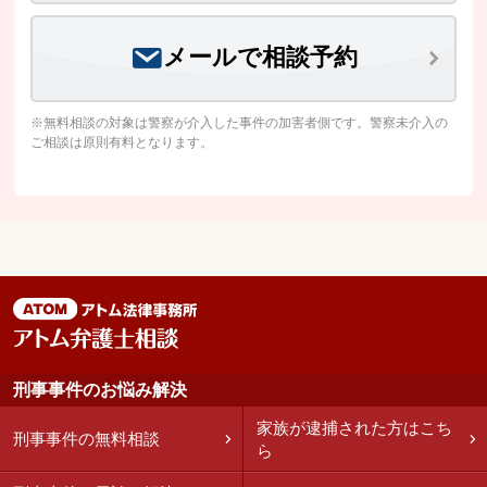
メールで相談予約
※無料相談の対象は警察が介入した事件の加害者側です。警察未介入の
ご相談は原則有料となります。
刑事事件のお悩み解決
家族が逮捕された方はこち
刑事事件の無料相談
ら