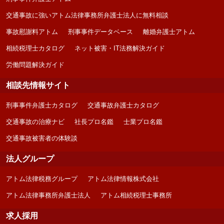
交通事故に強いアトム法律事務所弁護士法人に無料相談
事故慰謝料アトム
刑事事件データベース
離婚弁護士アトム
相続税理士カタログ
ネット被害・IT法務解決ガイド
労働問題解決ガイド
相談先情報サイト
刑事事件弁護士カタログ
交通事故弁護士カタログ
交通事故の治療ナビ
社長プロ名鑑
士業プロ名鑑
交通事故被害者の体験談
法人グループ
アトム法律税務グループ
アトム法律情報株式会社
アトム法律事務所弁護士法人
アトム相続税理士事務所
求人採用