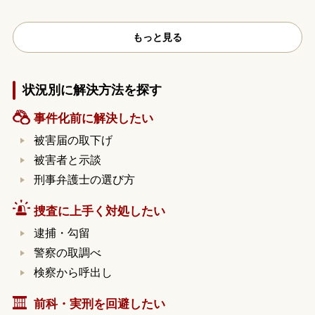
もっと見る
状況別に解決方法を探す
事件化前に解決したい
被害届の取下げ
被害者と示談
刑事弁護士の選び方
捜査に上手く対処したい
逮捕・勾留
警察の取調べ
検察から呼出し
前科・実刑を回避したい