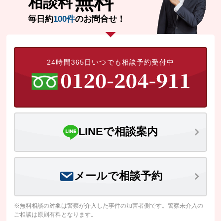
無料
相談料
毎日約
100件
のお問合せ！
24時間365日いつでも相談予約受付中
LINEで相談案内
メールで相談予約
※無料相談の対象は警察が介入した事件の加害者側です。警察未介入の
ご相談は原則有料となります。