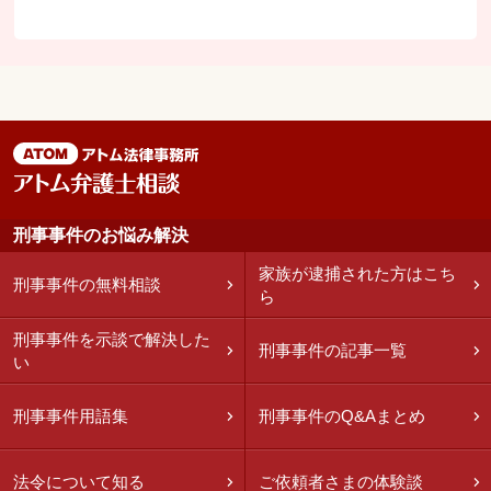
刑事事件のお悩み解決
家族が逮捕された方はこち
刑事事件の無料相談
ら
刑事事件を示談で解決した
刑事事件の記事一覧
い
刑事事件用語集
刑事事件のQ&Aまとめ
法令について知る
ご依頼者さまの体験談