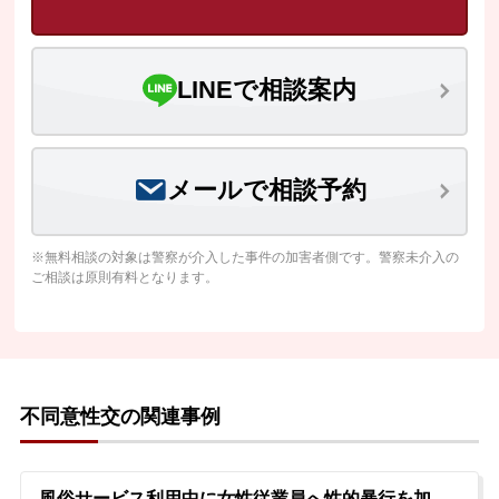
LINEで相談案内
メールで相談予約
※無料相談の対象は警察が介入した事件の加害者側です。警察未介入の
ご相談は原則有料となります。
不同意性交の関連事例
風俗サービス利用中に女性従業員へ性的暴行を加