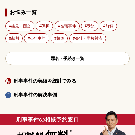
お悩み一覧
接見・面会
保釈
在宅事件
示談
前科
裁判
少年事件
報道
会社・学校対応
罪名・手続き一覧
刑事事件の実績を統計でみる
刑事事件の解決事例
刑事事件の相談予約窓口