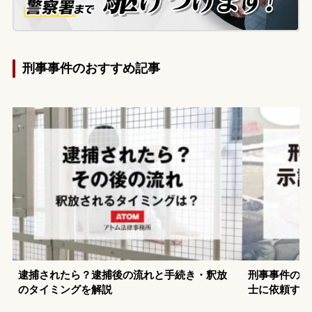
て相談するため、当事務所に来所されまし
た。
刑事事件のおすすめ記事
逮捕されたら？逮捕後の流れと手続き・釈放
刑事事件の示
のタイミングを解説
士に依頼する