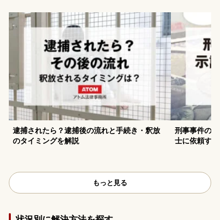
逮捕されたら？逮捕後の流れと手続き・釈放
刑事事件の示
のタイミングを解説
士に依頼する
もっと見る
状況別に解決方法を探す