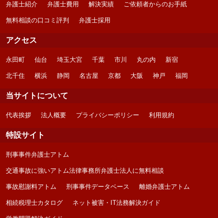
弁護士紹介
弁護士費用
解決実績
ご依頼者からのお手紙
無料相談の口コミ評判
弁護士採用
アクセス
永田町
仙台
埼玉大宮
千葉
市川
丸の内
新宿
北千住
横浜
静岡
名古屋
京都
大阪
神戸
福岡
当サイトについて
代表挨拶
法人概要
プライバシーポリシー
利用規約
特設サイト
刑事事件弁護士アトム
交通事故に強いアトム法律事務所弁護士法人に無料相談
事故慰謝料アトム
刑事事件データベース
離婚弁護士アトム
相続税理士カタログ
ネット被害・IT法務解決ガイド