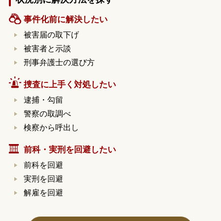
事件化前に解決したい
被害届の取下げ
被害者と示談
刑事弁護士の選び方
捜査に上手く対処したい
逮捕・勾留
警察の取調べ
検察から呼出し
前科・実刑を回避したい
前科を回避
実刑を回避
解雇を回避