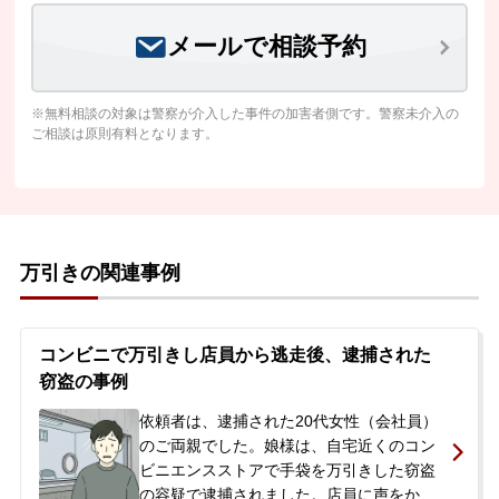
メールで相談予約
※無料相談の対象は警察が介入した事件の加害者側です。警察未介入の
ご相談は原則有料となります。
万引きの関連事例
コンビニで万引きし店員から逃走後、逮捕された
窃盗の事例
依頼者は、逮捕された20代女性（会社員）
のご両親でした。娘様は、自宅近くのコン
ビニエンスストアで手袋を万引きした窃盗
の容疑で逮捕されました。店員に声をかけ