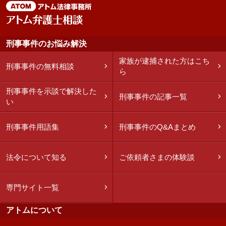
刑事事件のお悩み解決
家族が逮捕された方はこち
刑事事件の無料相談
ら
刑事事件を示談で解決した
刑事事件の記事一覧
い
刑事事件用語集
刑事事件のQ&Aまとめ
法令について知る
ご依頼者さまの体験談
専門サイト一覧
アトムについて