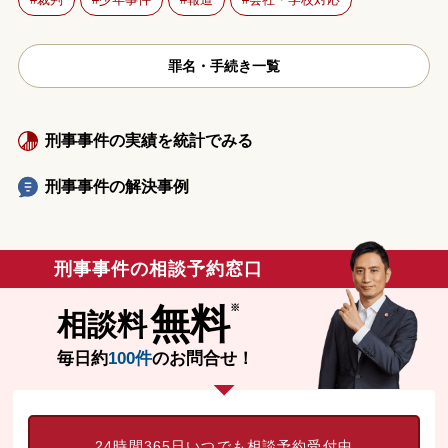
罪名・手続き一覧
刑事事件の実績を統計でみる
刑事事件の解決事例
刑事事件の相談予約窓口
無料
相談料
毎日約
100件
のお問合せ！
24時間365日いつでも相談予約受付中