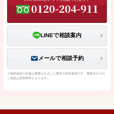
LINEで相談案内
メールで相談予約
※無料相談の対象は警察が介入した事件の加害者側です。警察未介入の
ご相談は原則有料となります。