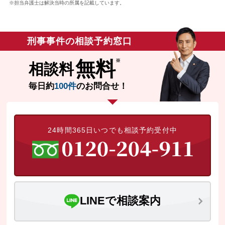
※担当弁護士は解決当時の所属を記載しています。
刑事事件の相談予約窓口
無料
相談料
毎日約
100件
のお問合せ！
24時間365日いつでも相談予約受付中
LINEで相談案内