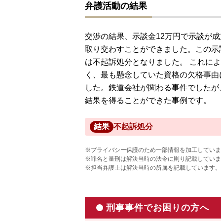
弁護活動の結果
交渉の結果、示談金12万円で示談が
取り交わすことができました。この示
は不起訴処分となりました。 これに
く、最も懸念していた資格の欠格事由
した。鉄道会社が関わる事件でしたが
結果を得ることができた事例です。
結果
不起訴処分
※プライバシー保護のため一部情報を加工していま
※罪名と量刑は解決当時の法令に則り記載していま
※担当弁護士は解決当時の所属を記載しています。
刑事事件でお困りの方へ