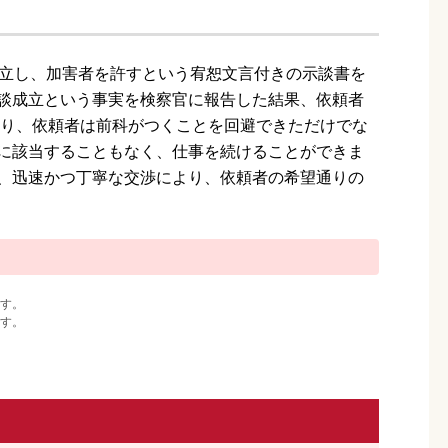
成立し、加害者を許すという宥恕文言付きの示談書を
談成立という事実を検察官に報告した結果、依頼者
より、依頼者は前科がつくことを回避できただけでな
に該当することもなく、仕事を続けることができま
、迅速かつ丁寧な交渉により、依頼者の希望通りの
す。
す。