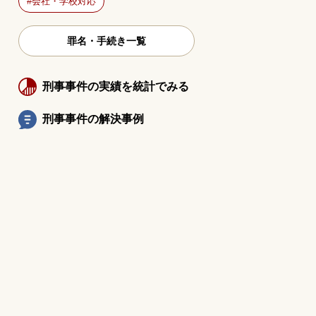
会社・学校対応
罪名・手続き一覧
刑事事件の実績を統計でみる
刑事事件の解決事例