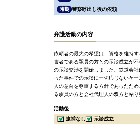
時期
警察呼出し後の依頼
弁護活動の内容
依頼者の最大の希望は、資格を維持す
害者である駅員の方との示談成立が不
の示談交渉を開始しました。鉄道会社
った事件での示談に一切応じないケー
人の意向を尊重する方針であったため
る駅員の方と会社代理人の双方と粘り
活動後...
逮捕なし
示談成立