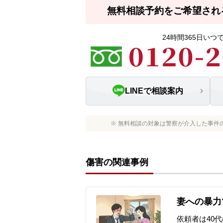
無料相談予約をご希望され
24時間365日い
LINEで相談案内
※ 無料相談の対象は警察が介入した事件
傷害の関連事例
妻への暴力
依頼者は40