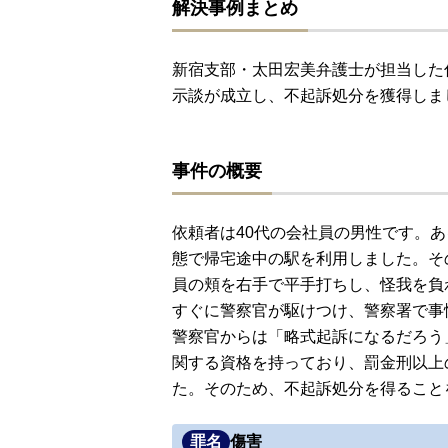
解決事例まとめ
新宿支部・太田宏美弁護士が担当した
示談が成立し、不起訴処分を獲得しま
事件の概要
依頼者は40代の会社員の男性です。あ
態で帰宅途中の駅を利用しました。そ
員の頬を右手で平手打ちし、怪我を負
すぐに警察官が駆けつけ、警察署で事
警察官からは「略式起訴になるだろう
関する資格を持っており、罰金刑以上
た。そのため、不起訴処分を得ること
罪名
傷害