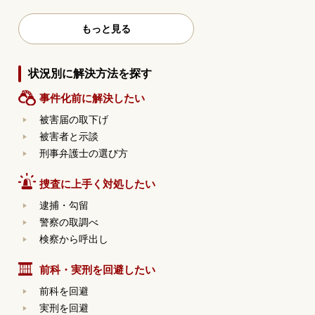
もっと見る
状況別に解決方法を探す
事件化前に解決したい
被害届の取下げ
被害者と示談
刑事弁護士の選び方
捜査に上手く対処したい
逮捕・勾留
警察の取調べ
検察から呼出し
前科・実刑を回避したい
前科を回避
実刑を回避