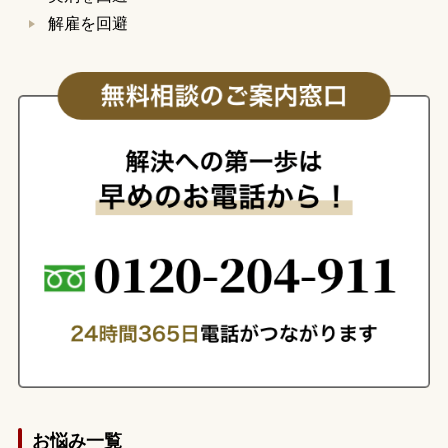
解雇を回避
お悩み一覧