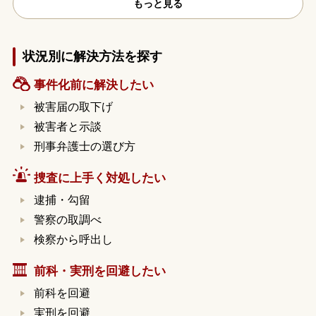
もっと見る
状況別に解決方法を探す
事件化前に解決したい
被害届の取下げ
被害者と示談
刑事弁護士の選び方
捜査に上手く対処したい
逮捕・勾留
警察の取調べ
検察から呼出し
前科・実刑を回避したい
前科を回避
実刑を回避