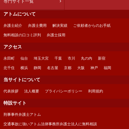
専門サイト一覧
アトムについて
弁護士紹介
弁護士費用
解決実績
ご依頼者からのお手紙
無料相談の口コミ評判
弁護士採用
アクセス
永田町
仙台
埼玉大宮
千葉
市川
丸の内
新宿
北千住
横浜
静岡
名古屋
京都
大阪
神戸
福岡
当サイトについて
代表挨拶
法人概要
プライバシーポリシー
利用規約
特設サイト
刑事事件弁護士アトム
交通事故に強いアトム法律事務所弁護士法人に無料相談