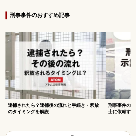
務所へ相談され、ご依頼に至りました。
刑事事件のおすすめ記事
逮捕されたら？逮捕後の流れと手続き・釈放
刑事事件の示
のタイミングを解説
士に依頼する