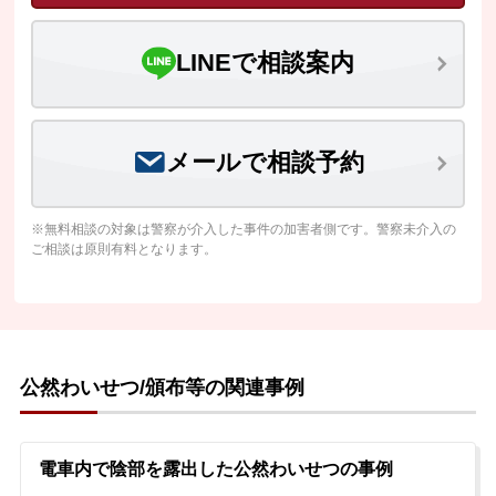
LINEで相談案内
メールで相談予約
※無料相談の対象は警察が介入した事件の加害者側です。警察未介入の
ご相談は原則有料となります。
公然わいせつ/頒布等の関連事例
電車内で陰部を露出した公然わいせつの事例