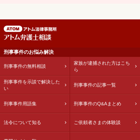
刑事事件のお悩み解決
家族が逮捕された方はこち
刑事事件の無料相談
ら
刑事事件を示談で解決した
刑事事件の記事一覧
い
刑事事件用語集
刑事事件のQ&Aまとめ
法令について知る
ご依頼者さまの体験談