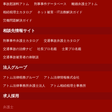
事故慰謝料アトム
刑事事件データベース
離婚弁護士アトム
相続税理士カタログ
ネット被害・IT法務解決ガイド
労働問題解決ガイド
相談先情報サイト
刑事事件弁護士カタログ
交通事故弁護士カタログ
交通事故の治療ナビ
社長プロ名鑑
士業プロ名鑑
交通事故被害者の体験談
法人グループ
アトム法律税務グループ
アトム法律情報株式会社
アトム法律事務所弁護士法人
アトム相続税理士事務所
求人採用
弁護士