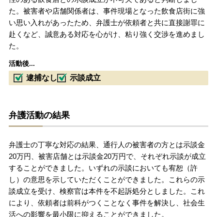
た。被害者や店舗関係者は、事件現場となった飲食店街に強
い思い入れがあったため、弁護士が依頼者と共に直接謝罪に
赴くなど、誠意ある対応を心がけ、粘り強く交渉を進めまし
た。
活動後...
逮捕なし
示談成立
弁護活動の結果
弁護士の丁寧な対応の結果、通行人の被害者の方とは示談金
20万円、被害店舗とは示談金20万円で、それぞれ示談が成立
することができました。いずれの示談においても宥恕（許
し）の意思を示していただくことができました。これらの示
談成立を受け、検察官は本件を不起訴処分としました。これ
により、依頼者は前科がつくことなく事件を解決し、社会生
活への影響を最小限に抑えることができました。