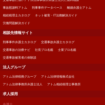
事故慰謝料アトム
刑事事件データベース
離婚弁護士アトム
相続税理士カタログ
ネット被害・IT法務解決ガイド
労働問題解決ガイド
相談先情報サイト
刑事事件弁護士カタログ
交通事故弁護士カタログ
交通事故の治療ナビ
社長プロ名鑑
士業プロ名鑑
交通事故被害者の体験談
法人グループ
アトム法律税務グループ
アトム法律情報株式会社
アトム法律事務所弁護士法人
アトム相続税理士事務所
求人採用
弁護士