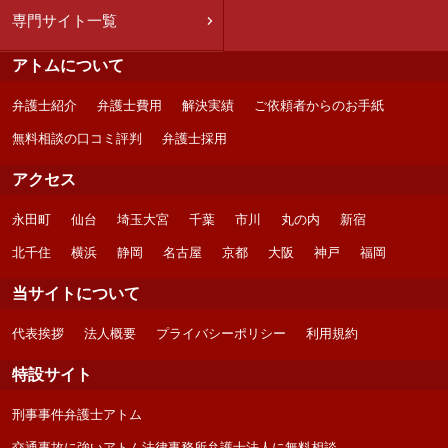
専門サイト一覧
アトムについて
弁護士紹介
弁護士費用
解決実績
ご依頼者からのお手紙
無料相談の口コミ評判
弁護士採用
アクセス
永田町
仙台
埼玉大宮
千葉
市川
丸の内
新宿
北千住
横浜
静岡
名古屋
京都
大阪
神戸
福岡
当サイトについて
代表挨拶
法人概要
プライバシーポリシー
利用規約
特設サイト
刑事事件弁護士アトム
交通事故に強いアトム法律事務所弁護士法人に無料相談