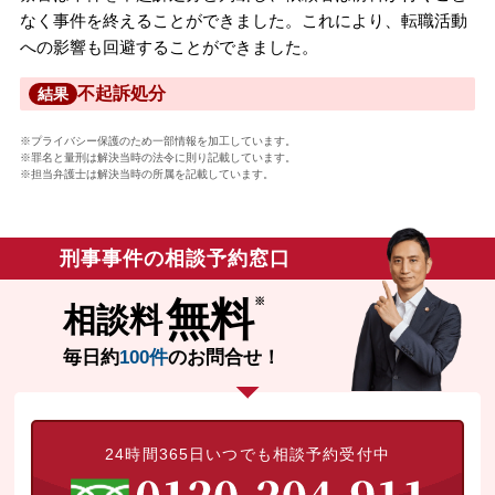
なく事件を終えることができました。これにより、転職活動
への影響も回避することができました。
不起訴処分
結果
※プライバシー保護のため一部情報を加工しています。
※罪名と量刑は解決当時の法令に則り記載しています。
※担当弁護士は解決当時の所属を記載しています。
刑事事件の相談予約窓口
無料
相談料
毎日約
100件
のお問合せ！
24時間365日いつでも相談予約受付中