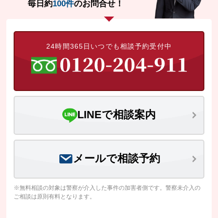
毎日約
100件
のお問合せ！
24時間365日いつでも相談予約受付中
LINEで相談案内
メールで相談予約
※無料相談の対象は警察が介入した事件の加害者側です。警察未介入の
ご相談は原則有料となります。