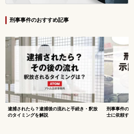
刑事事件のおすすめ記事
逮捕されたら？逮捕後の流れと手続き・釈放
刑事事件の示
のタイミングを解説
士に依頼する