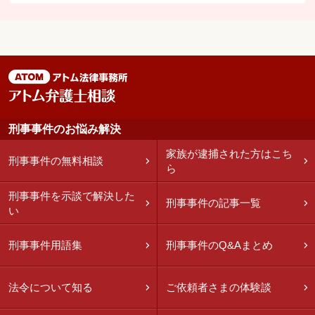
刑事事件のお悩み解決
家族が逮捕された方はこち
刑事事件の無料相談
ら
刑事事件を示談で解決した
刑事事件の記事一覧
い
刑事事件用語集
刑事事件のQ&Aまとめ
法令について知る
ご依頼者さまの体験談