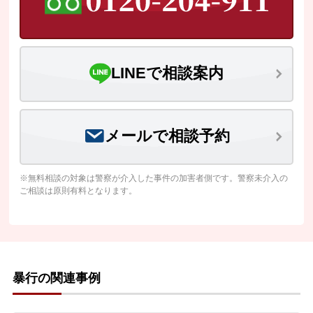
LINEで相談案内
メールで相談予約
※無料相談の対象は警察が介入した事件の加害者側です。警察未介入の
ご相談は原則有料となります。
暴行の関連事例