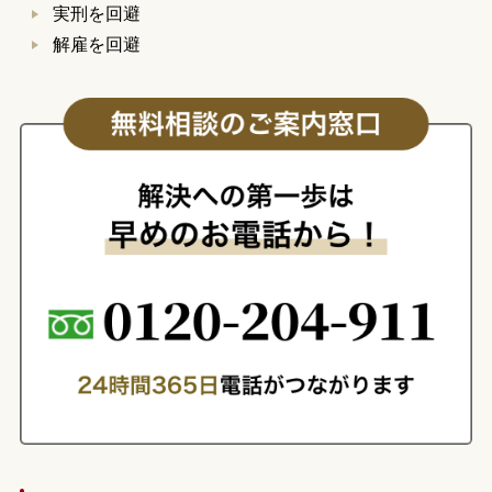
実刑を回避
解雇を回避