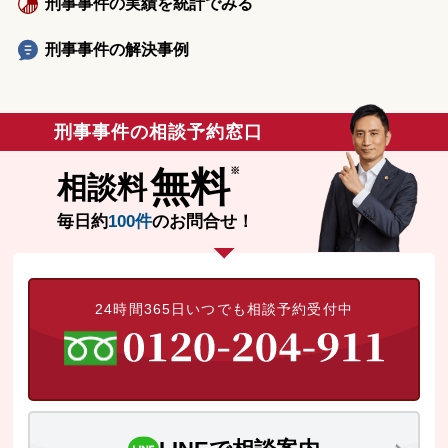
刑事事件の実績を統計でみる
刑事事件の解決事例
刑事事件の相談予約窓口
無料
相談料
毎日約
100件
のお問合せ！
24時間365日いつでも相談予約受付中