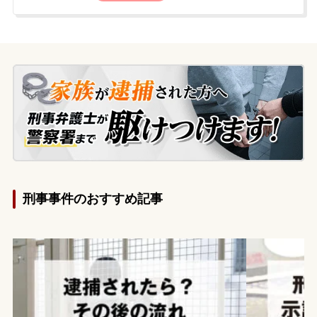
日夜に父親が身元引受人となって釈放され
ましたが、スマートフォンは押収されまし
た。当事者には妻と子どもがおり、会社や
家族に知られることなく事件を解決したい
と強く希望。今後の手続きに不安を感じた
父親が、事件の翌日に当事務所へ相談に来
られました。
刑事事件のおすすめ記事