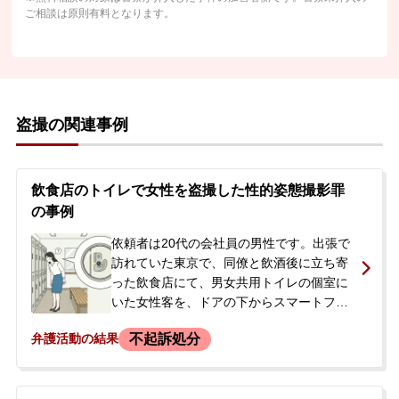
ご相談は原則有料となります。
盗撮の関連事例
飲食店のトイレで女性を盗撮した性的姿態撮影罪
の事例
依頼者は20代の会社員の男性です。出張で
訪れていた東京で、同僚と飲酒後に立ち寄
った飲食店にて、男女共用トイレの個室に
いた女性客を、ドアの下からスマートフォ
ンで動画撮影しました。席に戻った後、被
不起訴処分
弁護活動の結果
害女性から申告を受けた店員に声をかけら
れ、警察に通報されました。依頼者はその
場から逃走しましたが、その後警察署に出