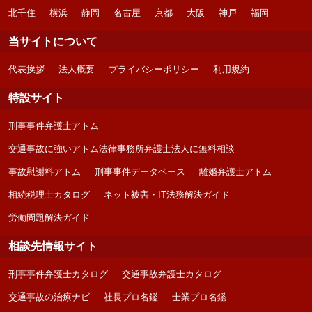
北千住
横浜
静岡
名古屋
京都
大阪
神戸
福岡
当サイトについて
代表挨拶
法人概要
プライバシーポリシー
利用規約
特設サイト
刑事事件弁護士アトム
交通事故に強いアトム法律事務所弁護士法人に無料相談
事故慰謝料アトム
刑事事件データベース
離婚弁護士アトム
相続税理士カタログ
ネット被害・IT法務解決ガイド
労働問題解決ガイド
相談先情報サイト
刑事事件弁護士カタログ
交通事故弁護士カタログ
交通事故の治療ナビ
社長プロ名鑑
士業プロ名鑑