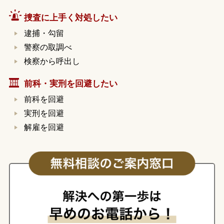
捜査に上手く対処したい
逮捕・勾留
警察の取調べ
検察から呼出し
前科・実刑を回避したい
前科を回避
実刑を回避
解雇を回避