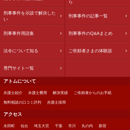
ら
刑事事件を示談で解決した
刑事事件の記事一覧
い
刑事事件用語集
刑事事件のQ&Aまとめ
法令について知る
ご依頼者さまの体験談
専門サイト一覧
アトムについて
弁護士紹介
弁護士費用
解決実績
ご依頼者からのお手紙
無料相談の口コミ評判
弁護士採用
アクセス
永田町
仙台
埼玉大宮
千葉
市川
丸の内
新宿