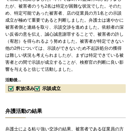
たが、被害者のうち2名は特定が困難な状況でした。そのた
め、特定可能であった被害者、店の従業員の方1名との示談
成立が極めて重要であると判断しました。弁護士は速やかに
被害者側と連絡を取り、示談交渉を進めました。依頼者の深
い反省の意を伝え、誠心誠意謝罪することで、被害者の許し
（宥恕）を得られるよう努めました。被害者が特定できない
他の2件については、示談ができないため不起訴処分の獲得
は難しい状況も考えられましたが、まずは特定できている被
害者との間で示談が成立することが、検察官の判断に良い影
響を与えると信じて活動しました。
活動後...
釈放済み
示談成立
弁護活動の結果
弁護士による粘り強い交渉の結果、被害者である従業員の方