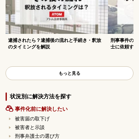
逮捕されたら？逮捕後の流れと手続き・釈放
刑事事件の示
のタイミングを解説
士に依頼する
もっと見る
状況別に解決方法を探す
事件化前に解決したい
被害届の取下げ
被害者と示談
刑事弁護士の選び方