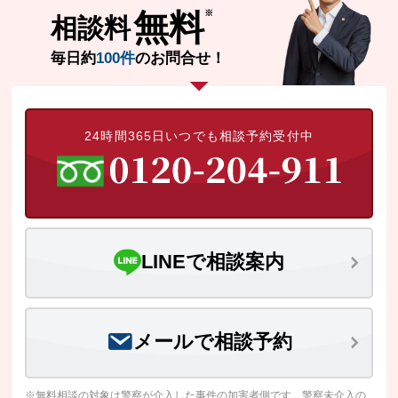
無料
相談料
毎日約
100件
のお問合せ！
24時間365日いつでも相談予約受付中
LINEで相談案内
メールで相談予約
※無料相談の対象は警察が介入した事件の加害者側です。警察未介入の