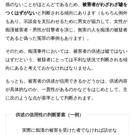
係のないことがほとんどであるため、
被害者がわざわざ嘘を
つくはずがない
と判断される傾向にあります（もちろん例外
もあり、示談金を支払わせるために男女が協力して、女性が
痴漢被害者・男性が目撃者を演じ、無実の人を痴漢の被疑者
であると偽った冤罪の事例もあります）。
そのため、痴漢事件においては、被害者の供述は嘘ではない
はずだという、被疑者にとっては不利な状況で判断される傾
向にあると考えておかなければなりません。
もっとも、被害者の供述が信用できるかどうかは、供述内容
が具体的なのか、一貫性があるのかなどをはじめとして、主
に次のような点が基準として判断されます。
供述の信用性の判断要素（一例）
実際に痴漢の被害を受けた者でなければ話せな