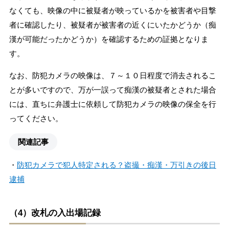
なくても、映像の中に被疑者が映っているかを被害者や目撃
者に確認したり、被疑者が被害者の近くにいたかどうか（痴
漢が可能だったかどうか）を確認するための証拠となりま
す。
なお、防犯カメラの映像は、７～１０日程度で消去されるこ
とが多いですので、万が一誤って痴漢の被疑者とされた場合
には、直ちに弁護士に依頼して防犯カメラの映像の保全を行
ってください。
関連記事
・
防犯カメラで犯人特定される？盗撮・痴漢・万引きの後日
逮捕
（4）改札の入出場記録