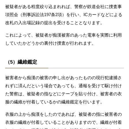
被疑者がある程度絞り込まれれば、警察が鉄道会社に捜査事
項照会（刑事訴訟法197条2項）を行い、ICカードなどによる
改札の入出場記録の提出を受けることとなります。
これによって、被疑者が痴漢被害のあった電車を実際に利用
していたかどうかの裏付け捜査が行われます。
（5）繊維鑑定
被害者から痴漢の被害の申し出があったものの現行犯逮捕さ
れずに済んだという場合であっても、通報を受けて駆け付け
た警察は、被疑者の指などにテープを貼り付け、被害者の衣
服の繊維が付着しているかの繊維鑑定を行います。
衣服の上から痴漢をしたのであれば、被疑者の指に被害者の
衣服の繊維が付着していることがありますので、繊維が付着