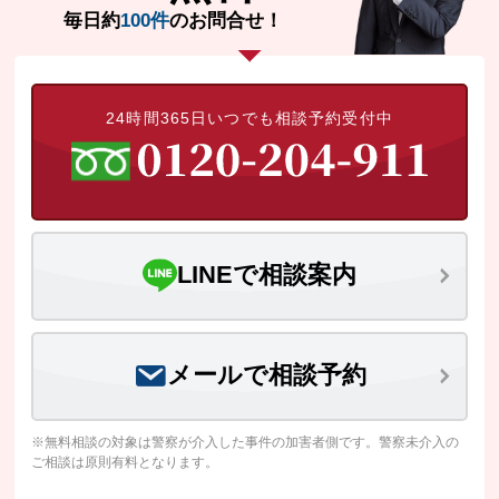
毎日約
100件
のお問合せ！
24時間365日いつでも相談予約受付中
LINEで相談案内
メールで相談予約
※無料相談の対象は警察が介入した事件の加害者側です。警察未介入の
ご相談は原則有料となります。