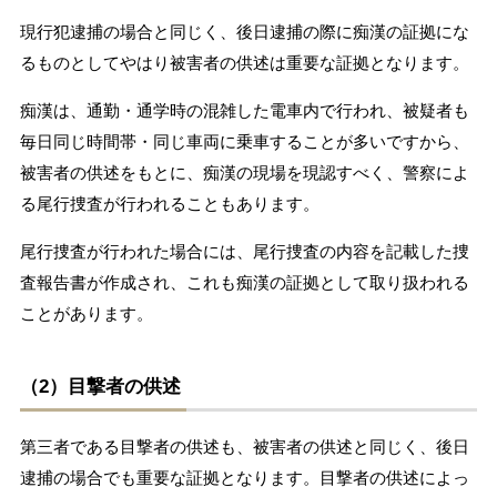
現行犯逮捕の場合と同じく、後日逮捕の際に痴漢の証拠にな
るものとしてやはり被害者の供述は重要な証拠となります。
痴漢は、通勤・通学時の混雑した電車内で行われ、被疑者も
毎日同じ時間帯・同じ車両に乗車することが多いですから、
被害者の供述をもとに、痴漢の現場を現認すべく、警察によ
る尾行捜査が行われることもあります。
尾行捜査が行われた場合には、尾行捜査の内容を記載した捜
査報告書が作成され、これも痴漢の証拠として取り扱われる
ことがあります。
（2）目撃者の供述
第三者である目撃者の供述も、被害者の供述と同じく、後日
逮捕の場合でも重要な証拠となります。目撃者の供述によっ