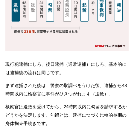
現行犯逮捕にしろ、後日逮捕（通常逮捕）にしろ、基本的に
は逮捕後の流れは同じです。
まず逮捕された後は、警察の取調べをうけた後、逮捕から48
時間以内に検察官に事件がひきつがれます（送致）。
検察官は送致を受けてから、24時間以内に勾留を請求するか
どうかを決定します。勾留とは、逮捕につづく比較的長期の
身体拘束手続きです。