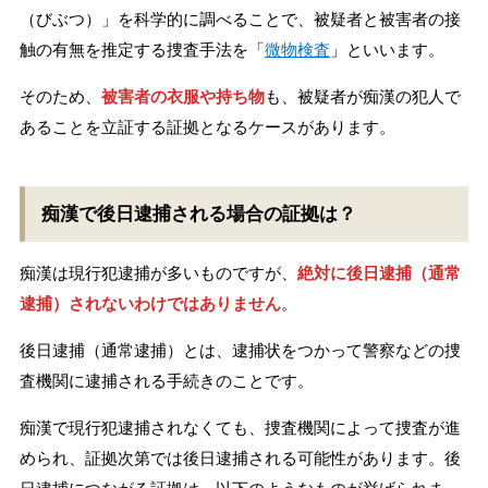
（びぶつ）」を科学的に調べることで、被疑者と被害者の接
触の有無を推定する捜査手法を「
微物検査
」といいます。
そのため、
被害者の衣服や持ち物
も、被疑者が痴漢の犯人で
あることを立証する証拠となるケースがあります。
痴漢で後日逮捕される場合の証拠は？
痴漢は現行犯逮捕が多いものですが、
絶対に後日逮捕（通常
逮捕）されないわけではありません
。
後日逮捕（通常逮捕）とは、逮捕状をつかって警察などの捜
査機関に逮捕される手続きのことです。
痴漢で現行犯逮捕されなくても、捜査機関によって捜査が進
められ、証拠次第では後日逮捕される可能性があります。後