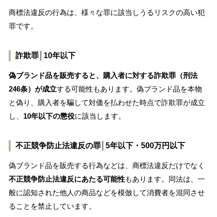
商標法違反の行為は、様々な罪に該当しうるリスクの高い犯
罪です。
詐欺罪│10年以下
偽ブランド品を販売すると、購入者に対する詐欺罪（刑法
246条）が成立
する可能性もあります。偽ブランド品を本物
と偽り、購入者を騙して対価を払わせた時点で詐欺罪が成立
し、
10年以下の懲役
に該当します。
不正競争防止法違反の罪│5年以下・500万円以下
偽ブランド品を販売する行為などは、商標法違反だけでなく
不正競争防止法違反にあたる可能性
もあります。同法は、一
般に認知された他人の商品などを模倣して消費者を混同させ
ることを禁止しています。