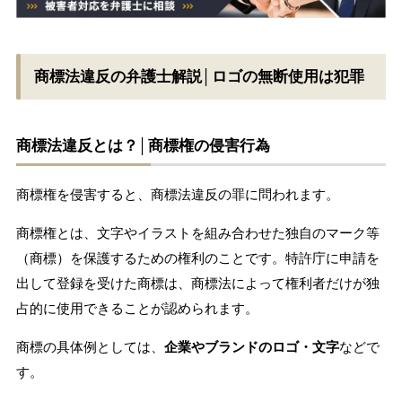
商標法違反の弁護士解説│ロゴの無断使用は犯罪
商標法違反とは？│商標権の侵害行為
商標権を侵害すると、商標法違反の罪に問われます。
商標権とは、文字やイラストを組み合わせた独自のマーク等
（商標）を保護するための権利のことです。特許庁に申請を
出して登録を受けた商標は、商標法によって権利者だけが独
占的に使用できることが認められます。
商標の具体例としては、
企業やブランドのロゴ・文字
などで
す。