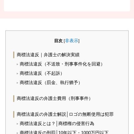
目次
非表示
[
]
商標法違反｜弁護士の解決実績
商標法違反（不送致・刑事事件化を回避）
商標法違反（不起訴）
商標法違反（罰金、執行猶予）
商標法違反の弁護士費用（刑事事件）
商標法違反の弁護士解説│ロゴの無断使用は犯罪
商標法違反とは？│商標権の侵害行為
商標法違反の刑罰│10年以下・1000万円以下