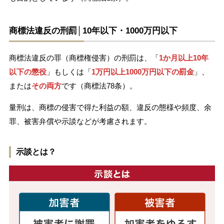
商標法違反の刑罰│10年以下・1000万円以下
商標法違反の罪（商標権侵害）の刑罰は、「
1か月以上10年
以下の懲役
」もしくは「
1万円以上1000万円以下の罰金
」、
または
その両方
です（商標法78条）。
量刑は、商標の侵害で得た利益の額、違反の態様や頻度、余
罪、被害弁償や示談などが考慮されます。
示談とは？