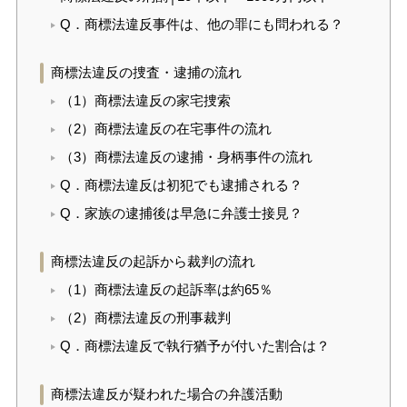
Q．商標法違反事件は、他の罪にも問われる？
商標法違反の捜査・逮捕の流れ
（1）商標法違反の家宅捜索
（2）商標法違反の在宅事件の流れ
（3）商標法違反の逮捕・身柄事件の流れ
Q．商標法違反は初犯でも逮捕される？
Q．家族の逮捕後は早急に弁護士接見？
商標法違反の起訴から裁判の流れ
（1）商標法違反の起訴率は約65％
（2）商標法違反の刑事裁判
Q．商標法違反で執行猶予が付いた割合は？
商標法違反が疑われた場合の弁護活動