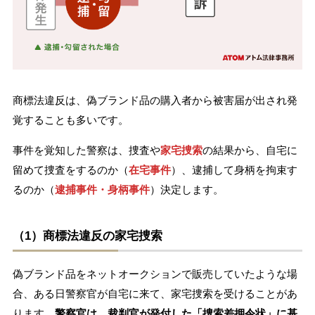
商標法違反は、偽ブランド品の購入者から被害届が出され発
覚することも多いです。
事件を覚知した警察は、捜査や
家宅捜索
の結果から、自宅に
留めて捜査をするのか（
在宅事件
）、逮捕して身柄を拘束す
るのか（
逮捕事件・身柄事件
）決定します。
（1）商標法違反の家宅捜索
偽ブランド品をネットオークションで販売していたような場
合、ある日警察官が自宅に来て、家宅捜索を受けることがあ
ります。
警察官は、裁判官が発付した「捜索差押令状」に基