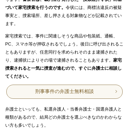
づいて家宅捜索を行うのです。
令状には、商標法違反の被疑
事実と、捜索場所、差し押さえる対象物などが記載されてい
ます。
家宅捜索では、事件に関連しそうな商品や包装紙、通帳、
PC、スマホ等が押収されるでしょう。後日に呼び出されるこ
ともありますが、任意同行を求められそのまま逮捕された
り、逮捕状によりその場で逮捕されることもあります。
家宅
捜索されると一気に捜査が進むので、すぐに弁護士に相談し
てください。
刑事事件の弁護士無料相談
弁護士といっても、私選弁護人・当番弁護士・国選弁護人と
種類があるので、結局どの弁護士を選ぶべきなのかわからな
い方も多いでしょう。