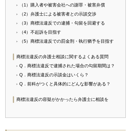
（1）購入者や被害会社への謝罪・被害弁償
（2）弁護士による被害者との示談交渉
（3）商標法違反での逮捕・勾留を回避する
（4）不起訴を目指す
（5）商標法違反での罰金刑・執行猶予を目指す
商標法違反の弁護士相談に関するよくある質問
Q．商標法違反で逮捕された場合の勾留期間は？
Q．商標法違反の示談金はいくら？
Q．前科がつくと具体的にどんな影響がある？
商標法違反の容疑がかかったら弁護士に相談を