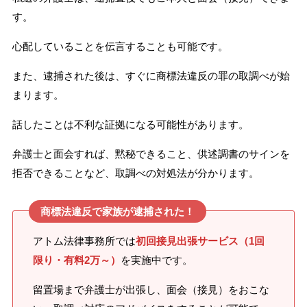
す。
心配していることを伝言することも可能です。
また、逮捕された後は、すぐに商標法違反の罪の取調べが始
まります。
話したことは不利な証拠になる可能性があります。
弁護士と面会すれば、黙秘できること、供述調書のサインを
拒否できることなど、取調べの対処法が分かります。
商標法違反で家族が逮捕された！
アトム法律事務所では
初回接見出張サービス（1回
限り・有料2万～）
を実施中です。
留置場まで弁護士が出張し、面会（接見）をおこな