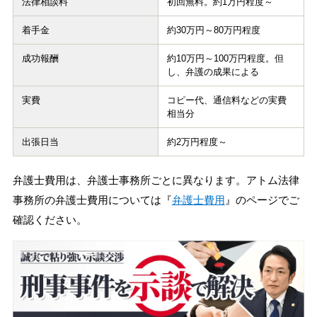
法律相談料
初回無料。約1万円程度～
着手金
約30万円～80万円程度
成功報酬
約10万円～100万円程度。但
し、弁護の成果による
実費
コピー代、通信料などの実費
相当分
出張日当
約2万円程度～
弁護士費用は、弁護士事務所ごとに異なります。アトム法律
事務所の弁護士費用については『
弁護士費用
』のページでご
確認ください。