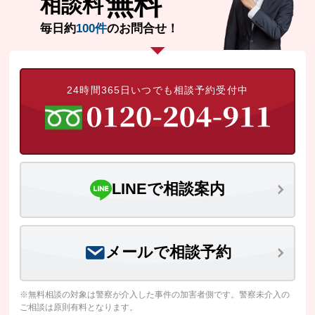
無料
相談料
毎日約
100件
のお問合せ！
24時間365日いつでも相談予約受付中
LINEで相談案内
メールで相談予約
※無料相談の対象は警察が介入した事件の加害者側です。警察未介入の
ご相談は原則有料となります。