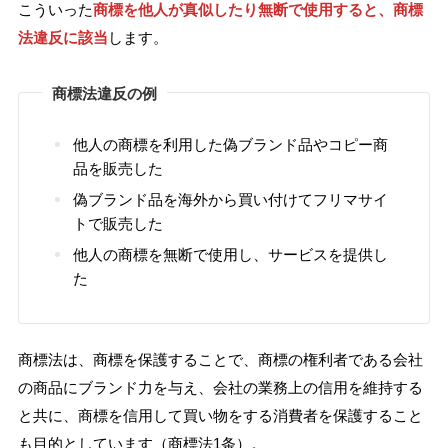
こういった
商標を他人が真似したり無断で使用すると、商標
法違反に該当
します。
商標法違反の例
他人の商標を利用した偽ブランド品やコピー商
品を販売した
偽ブランド品を海外から買い付けてフリマサイ
トで販売した
他人の商標を無断で使用し、サービスを提供し
た
商標法は、商標を保護することで、商標の権利者である会社
の商品にブランド力を与え、会社の業務上の信用を維持する
と共に、商標を信用して買い物をする消費者を保護すること
も目的としています（商標法1条）。