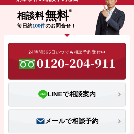
た。逮捕の連絡を受けた依頼者の母親が、
状況がわからず不安に思い、当事務所に初
無料
相談料
回接見を依頼されました。
毎日約
100件
のお問合せ！
24時間365日いつでも相談予約受付中
LINEで相談案内
メールで相談予約