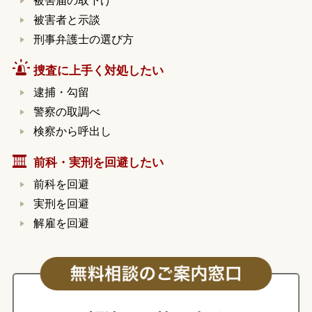
被害届の取下げ
被害者と示談
刑事弁護士の選び方
捜査に上手く対処したい
逮捕・勾留
警察の取調べ
検察から呼出し
前科・実刑を回避したい
前科を回避
実刑を回避
解雇を回避