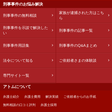
刑事事件のお悩み解決
家族が逮捕された方はこち
刑事事件の無料相談
ら
刑事事件を示談で解決した
刑事事件の記事一覧
い
刑事事件用語集
刑事事件のQ&Aまとめ
法令について知る
ご依頼者さまの体験談
専門サイト一覧
アトムについて
弁護士紹介
弁護士費用
解決実績
ご依頼者からのお手紙
無料相談の口コミ評判
弁護士採用