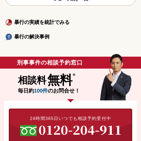
暴行の実績を統計でみる
暴行の解決事例
刑事事件の相談予約窓口
無料
相談料
毎日約
100件
のお問合せ！
24時間365日いつでも相談予約受付中