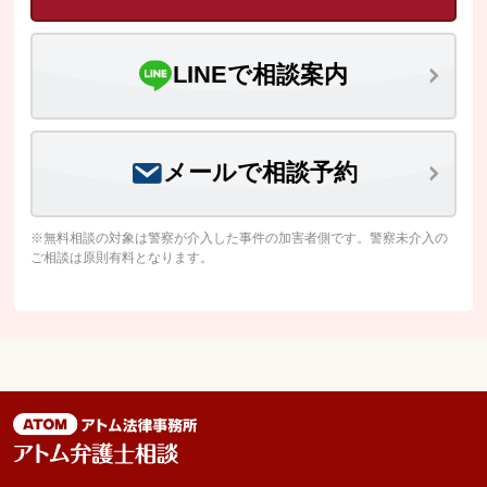
LINEで相談案内
メールで相談予約
※無料相談の対象は警察が介入した事件の加害者側です。警察未介入の
ご相談は原則有料となります。