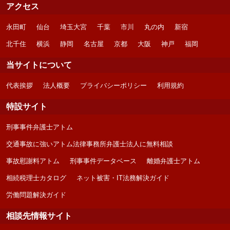
アクセス
永田町
仙台
埼玉大宮
千葉
市川
丸の内
新宿
北千住
横浜
静岡
名古屋
京都
大阪
神戸
福岡
当サイトについて
代表挨拶
法人概要
プライバシーポリシー
利用規約
特設サイト
刑事事件弁護士アトム
交通事故に強いアトム法律事務所弁護士法人に無料相談
事故慰謝料アトム
刑事事件データベース
離婚弁護士アトム
相続税理士カタログ
ネット被害・IT法務解決ガイド
労働問題解決ガイド
相談先情報サイト