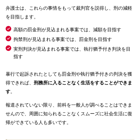
弁護士は、これらの事情をもって裁判官を説得し、刑の減軽
を目指します。
高額の罰金刑が見込まれる事案では、減額を目指す
拘禁刑が見込まれる事案では、罰金刑を目指す
実刑判決が見込まれる事案では、執行猶予付き判決を目
指す
暴行で起訴されたとしても罰金刑や執行猶予付きの判決を獲
得できれば、
刑務所に入ることなく生活をすることができま
す
。
報道されていない限り、前科を一般人が調べることはできま
せんので、周囲に知られることなくスムーズに社会生活に復
帰ができている人も多いです。