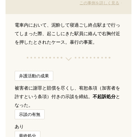
この事例を詳しく見る
電車内において、泥酔して寝過ごし終点駅まで行っ
てしまった際、起こしにきた駅員に絡んで右胸付近
を押したとされたケース。暴行の事案。
弁護活動の成果
被害者に謝罪と賠償を尽くし、宥恕条項（加害者を
許すという条項）付きの示談を締結。
不起訴処分
と
なった。
示談の有無
あり
最終処分