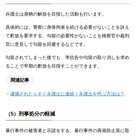
弁護士は身柄の解放を目指した活動も行います。
具体的には、警察に身体拘束を続ける必要がないことを訴え
て釈放を要求する、勾留の必要性がないことを検察官や裁判
官に意見して勾留を回避するなどです。
勾留されてしまった後でも、準抗告や勾留の取り消しを求め
ることで早期の釈放を目指すことができます。
関連記事
・
逮捕されたらすぐ弁護士に連絡｜弁護士を呼ぶ方法は？
（5）刑事処分の軽減
暴行事件の被害者と示談をする、暴行事件の再発防止策に取