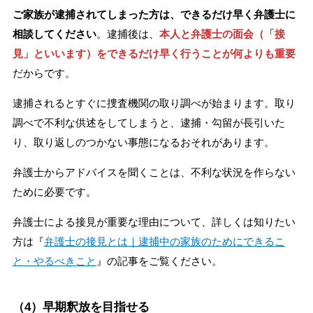
ご家族が逮捕されてしまった方は、できるだけ早く弁護士に
相談してください
。逮捕後は、
本人と弁護士の面会（「接
見」といいます）をできるだけ早く行うことが何よりも重要
だからです。
逮捕されるとすぐに捜査機関の取り調べが始まります。取り
調べで不利な供述をしてしまうと、逮捕・勾留が長引いた
り、取り返しのつかない事態になるおそれがあります。
弁護士からアドバイスを聞くことは、不利な状況を作らない
ために必要です。
弁護士による接見が重要な理由について、詳しくは知りたい
方は『
弁護士の接見とは｜逮捕中の家族のためにできるこ
と・やるべきこと
』の記事をご覧ください。
（4）早期釈放を目指せる