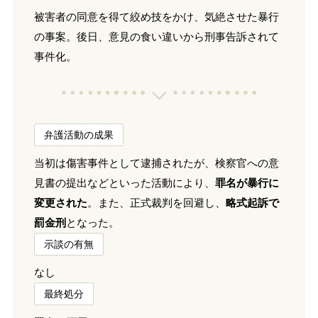
被害者の同意を得て絞め技をかけ、気絶させた暴行
の事案。後日、意見の食い違いから刑事告訴されて
事件化。
弁護活動の成果
当初は傷害事件として逮捕されたが、検察官への意
見書の提出などといった活動により、
罪名が暴行に
変更された
。また、正式裁判を回避し、
略式起訴で
罰金刑
となった。
示談の有無
なし
最終処分