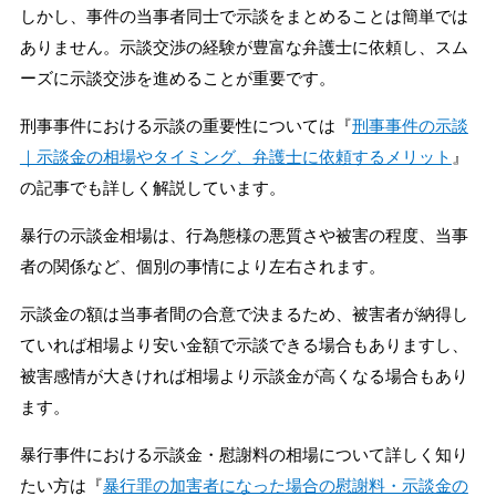
しかし、事件の当事者同士で示談をまとめることは簡単では
ありません。示談交渉の経験が豊富な弁護士に依頼し、スム
ーズに示談交渉を進めることが重要です。
刑事事件における示談の重要性については『
刑事事件の示談
｜示談金の相場やタイミング、弁護士に依頼するメリット
』
の記事でも詳しく解説しています。
暴行の示談金相場は、行為態様の悪質さや被害の程度、当事
者の関係など、個別の事情により左右されます。
示談金の額は当事者間の合意で決まるため、被害者が納得し
ていれば相場より安い金額で示談できる場合もありますし、
被害感情が大きければ相場より示談金が高くなる場合もあり
ます。
暴行事件における示談金・慰謝料の相場について詳しく知り
たい方は『
暴行罪の加害者になった場合の慰謝料・示談金の