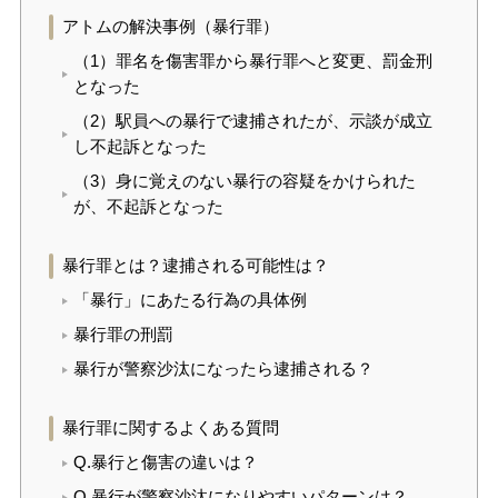
アトムの解決事例（暴行罪）
（1）罪名を傷害罪から暴行罪へと変更、罰金刑
となった
（2）駅員への暴行で逮捕されたが、示談が成立
し不起訴となった
（3）身に覚えのない暴行の容疑をかけられた
が、不起訴となった
暴行罪とは？逮捕される可能性は？
「暴行」にあたる行為の具体例
暴行罪の刑罰
暴行が警察沙汰になったら逮捕される？
暴行罪に関するよくある質問
Q.暴行と傷害の違いは？
Q.暴行が警察沙汰になりやすいパターンは？