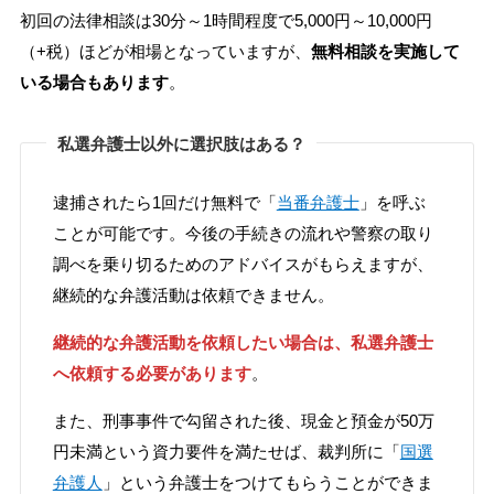
初回の法律相談は30分～1時間程度で5,000円～10,000円
（+税）ほどが相場となっていますが、
無料相談を実施して
いる場合もあります
。
私選弁護士以外に選択肢はある？
逮捕されたら1回だけ無料で「
当番弁護士
」を呼ぶ
ことが可能です。今後の手続きの流れや警察の取り
調べを乗り切るためのアドバイスがもらえますが、
継続的な弁護活動は依頼できません。
継続的な弁護活動を依頼したい場合は、私選弁護士
へ依頼する必要があります
。
また、刑事事件で勾留された後、現金と預金が50万
円未満という資力要件を満たせば、裁判所に「
国選
弁護人
」という弁護士をつけてもらうことができま