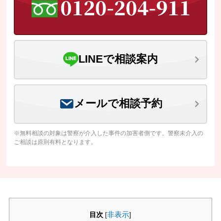
LINEで相談案内
メールで相談予約
※無料相談の対象は警察が介入した事件の加害者側です。警察未介入の
ご相談は原則有料となります。
目次
非表示
[
]