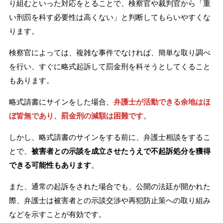
り組むといった対応をとることで、検察官や裁判官から「重
い刑罰を科す必要性は高くない」と判断してもらいやすくな
ります。
検察官によっては、複雑な事件でなければ、簡単な取り調べ
を行い、すぐに略式起訴して罰金刑を科そうとしてくること
もあります。
略式請書にサインをした場合、
弁護士が活動できる余地はほ
ぼ皆無であり、罰金刑の減額は困難です
。
しかし、略式請書のサインをする前に、弁護士相談をするこ
とで、
被害者との示談を成立させたうえで不起訴処分を獲得
できる可能性もあります
。
また、通常の起訴をされた場合でも、公開の法廷が開かれた
際、弁護士は被害者との示談交渉や再犯防止策への取り組み
などを示すことが有効です。