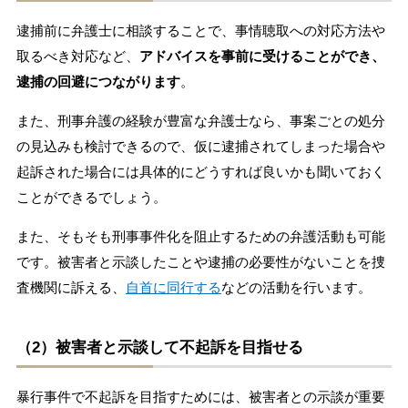
逮捕前に弁護士に相談することで、事情聴取への対応方法や
取るべき対応など、
アドバイスを事前に受けることができ、
逮捕の回避につながります
。
また、刑事弁護の経験が豊富な弁護士なら、事案ごとの処分
の見込みも検討できるので、仮に逮捕されてしまった場合や
起訴された場合には具体的にどうすれば良いかも聞いておく
ことができるでしょう。
また、そもそも刑事事件化を阻止するための弁護活動も可能
です。被害者と示談したことや逮捕の必要性がないことを捜
査機関に訴える、
自首に同行する
などの活動を行います。
（2）被害者と示談して不起訴を目指せる
暴行事件で不起訴を目指すためには、被害者との示談が重要