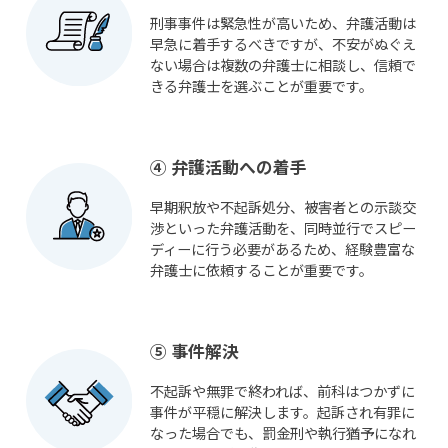
刑事事件は緊急性が高いため、弁護活動は
早急に着手するべきですが、不安がぬぐえ
ない場合は複数の弁護士に相談し、信頼で
きる弁護士を選ぶことが重要です。
④ 弁護活動への着手
早期釈放や不起訴処分、被害者との示談交
渉といった弁護活動を、同時並行でスピー
ディーに行う必要があるため、経験豊富な
弁護士に依頼することが重要です。
⑤ 事件解決
不起訴や無罪で終われば、前科はつかずに
事件が平穏に解決します。起訴され有罪に
なった場合でも、罰金刑や執行猶予になれ