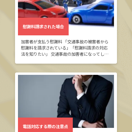
慰謝料請求された場合
加害者が支払う慰謝料 「交通事故の被害者から
慰謝料を請求されている」「慰謝料請求の対応
法を知りたい」 交通事故の加害者になってしま
い、慰謝料請求をされていて不安な方へ。この
ページでは、「交通事故の被害者から慰謝料請
求され […]
電話対応する際の注意点