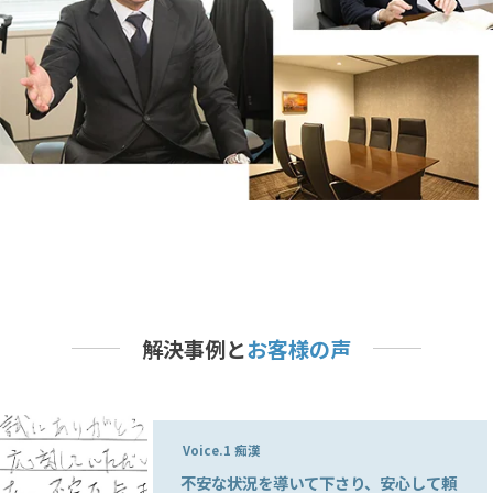
解決事例と
お客様の声
Voice.1 痴漢
不安な状況を導いて下さり、安心して頼