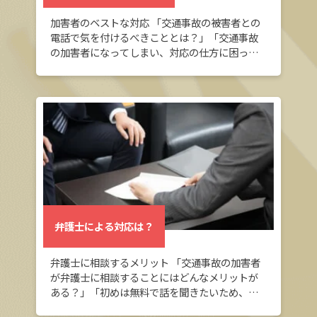
加害者のベストな対応 「交通事故の被害者との
電話で気を付けるべきこととは？」「交通事故
の加害者になってしまい、対応の仕方に困って
いる」 交通事故の加害者になってしまい、被害
者の方との電話対応にお困りの方へ。このペー
ジでは […]
弁護士による対応は？
弁護士に相談するメリット 「交通事故の加害者
が弁護士に相談することにはどんなメリットが
ある？」「初めは無料で話を聞きたいため、無
料相談ができる弁護士事務所を探している」 交