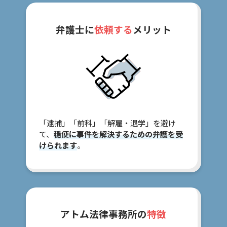
士
費
用
弁護士に
依頼する
メリット
ア
ク
セ
ス
「逮捕」「前科」「解雇・退学」を避け
て、
穏便に事件を解決するための弁護を受
けられます
。
アトム法律事務所の
特徴