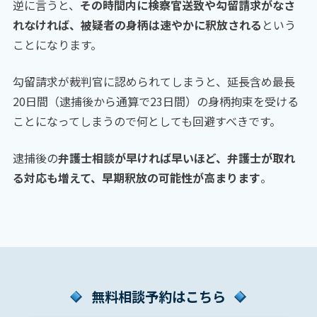
逆に言うと、
その時間内に検察官送致や勾留請求がなさ
れなければ、被疑者の身柄は速やかに釈放される
という
ことになります。
勾留請求が裁判官に認められてしまうと、延長含め最長
20日間（逮捕後から通算で23日間）の身柄拘束を受ける
ことになってしまうので何としても回避すべきです。
逮捕後の
弁護士相談が早ければ早いほど、弁護士が取れ
る対応も増えて、早期釈放の可能性が高まります
。
無料相談予約はこちら