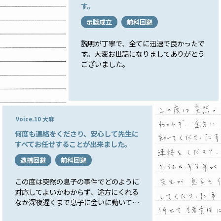
す。
誠にありがとうございました。
示談成立
前科回避
説明が丁寧で、全てに迅速で良かったで
す。大変お世話になりましてありがとう
ございました。
Voice.10 大麻
何度も連絡をくださり、安心して先生に
すべてお任せすることが出来ました。
逮捕回避
前科回避
この度は突然の息子の事件でどのように
対応してよいかわからず、途方にくれる
なか深夜遅くまで息子に会いに動いてく
ださったこと、その後も解決するまで私