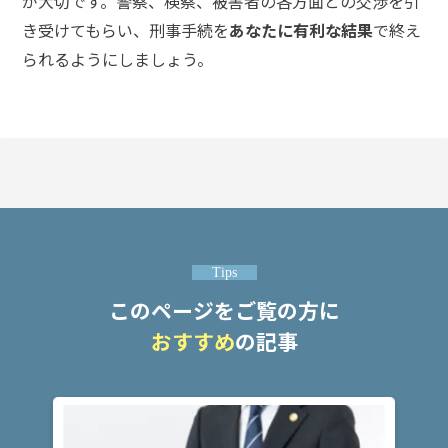
が大切です。警察、検察、被害者の各方面との交渉を引
き受けてもらい、刑事手続を
あなたに有利な結果
で終え
られるようにしましょう。
Tips
このページをご覧の方に
おすすめ
の記事