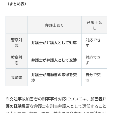
（まとめ表）
弁護士な
弁護士あり
し
警察対
対応でき
弁護士が弁護人として対応
応
ず
検察対
対応でき
弁護士が弁護人として交渉
応
ず
弁護士が嘆願書の取得を交
自分で交
嘆願書
渉
渉
※交通事故加害者の刑事事件対応については、
加害者弁
護の経験豊富
な弁護士を刑事弁護人として選任すること