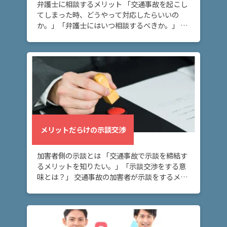
弁護士に相談するメリット 「交通事故を起こし
てしまった時、どうやって対応したらいいの
か。」「弁護士にはいつ相談するべきか。」 交
通事故を起こしてしまい、弁護士にいつ相談し
たらいいのかお悩みの方へ。このページでは、
「交通事 […]
メリットだらけの示談交渉
加害者側の示談とは 「交通事故で示談を締結す
るメリットを知りたい。」「示談交渉をする意
味とは？」 交通事故の加害者が示談をするメリ
ットを知りたいとお考えの方へ。このページで
は「交通事故の加害者にとっての示談交渉の意
味」に […]