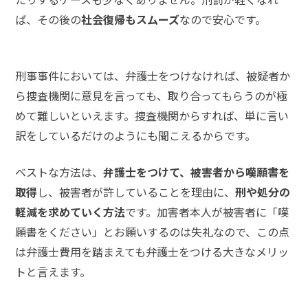
ば、その後の
社会復帰もスムーズ
なので安心です。
刑事事件においては、弁護士をつけなければ、被疑者か
ら捜査機関に意見を言っても、取り合ってもらうのが極
めて難しいといえます。捜査機関からすれば、単に言い
訳をしているだけのようにも聞こえるからです。
ベストな方法は、
弁護士をつけて、被害者から嘆願書を
取得
し、被害者が許していることを理由に、
刑や処分の
軽減を求めていく方法
です。加害者本人が被害者に「嘆
願書をください」とお願いするのは失礼なので、この点
は弁護士費用を踏まえても弁護士をつける大きなメリッ
トと言えます。