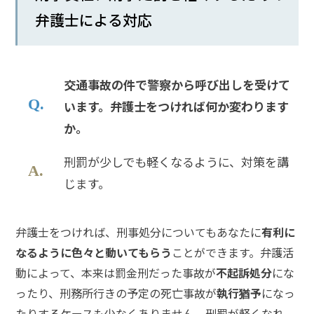
弁護士による対応
交通事故の件で警察から呼び出しを受けて
います。弁護士をつければ何か変わります
か。
刑罰が少しでも軽くなるように、対策を講
じます。
弁護士をつければ、刑事処分についてもあなたに
有利に
なるように色々と動いてもらう
ことができます。弁護活
動によって、本来は罰金刑だった事故が
不起訴処分
にな
ったり、刑務所行きの予定の死亡事故が
執行猶予
になっ
たりするケースも少なくありません。刑罰が軽くなれ