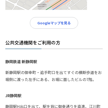
メールで相談予約
LINEで相談案内
Googleマップを見る
交
通
公共交通機関をご利用の方
事
故
で
お
静岡鉄道 新静岡駅
悩
み
新静岡駅の御幸町・追手町口を出てすぐの横断歩道をお
な
堀側に渡った左手にある、お堀に面したビルの7階。
ら
お
電
JR静岡駅
話
を
静岡駅H出口を出て、駅を背に御幸通りを直進、江川町