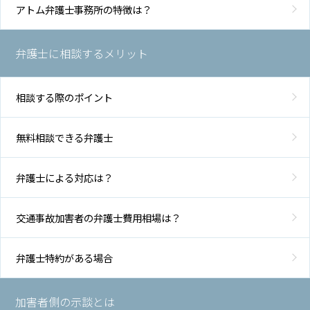
士
アトム弁護士事務所の特徴は？
費
用
弁護士に相談するメリット
ア
ク
相談する際のポイント
セ
ス
無料相談できる弁護士
弁護士による対応は？
交通事故加害者の弁護士費用相場は？
弁護士特約がある場合
加害者側の示談とは