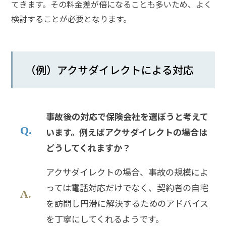
てきます。その料金差が倍になることも多いため、よく
検討することが必要となります。
慰
謝
料
請
（例）アクサダイレクトによる対応
求
さ
れ
た
事故後の対応で保険会社を選ぼうと考えて
場
合
います。例えばアクサダイレクトの場合は
どうしてくれますか？
ア
アクサダイレクトの場合、事故の規模によ
ト
ム
っては電話対応だけでなく、契約者の自宅
に
を訪問し円滑に解決するためのアドバイス
つ
を丁寧にしてくれるようです。
い