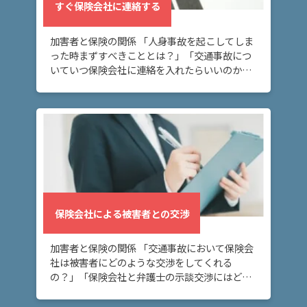
すぐ保険会社に連絡する
加害者と保険の関係 「人身事故を起こしてしま
った時まずすべきこととは？」「交通事故につ
いていつ保険会社に連絡を入れたらいいのか分
からない」 交通事故を起こしてしまい、何をし
たらいいのかお悩みの方へ。このページでは、
「交通 […]
保険会社による被害者との交渉
加害者と保険の関係 「交通事故において保険会
社は被害者にどのような交渉をしてくれる
の？」「保険会社と弁護士の示談交渉にはどの
ような違いがあるのか」 交通事故において、保
険会社が行う交渉について知りたい方へ。この