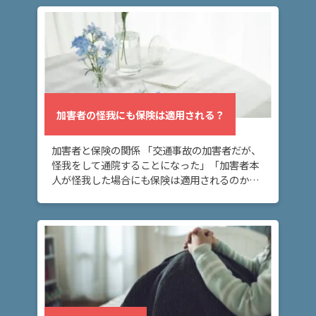
ページでは […]
加害者の怪我にも保険は適用される？
加害者と保険の関係 「交通事故の加害者だが、
怪我をして通院することになった」「加害者本
人が怪我した場合にも保険は適用されるのか」
このページでは、「交通事故の加害者本人が怪
我で病院に通院した場合、保険は適用される
か」とい […]