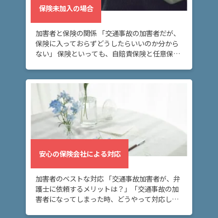
保険未加入の場合
加害者と保険の関係 「交通事故の加害者だが、
保険に入っておらずどうしたらいいのか分から
ない」 保険といっても、自賠責保険と任意保険
が存在します。自動車やバイク、原付などは、
運転するためには必ず自賠責保険に加入しなけ
ればい […]
安心の保険会社による対応
加害者のベストな対応 「交通事故加害者が、弁
護士に依頼するメリットは？」「交通事故の加
害者になってしまった時、どうやって対応した
らいいのか」 交通事故の加害者になってしま