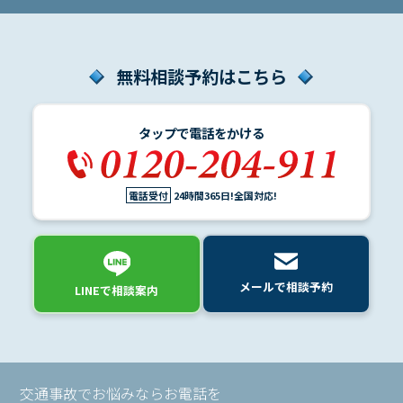
士
費
用
無料相談予約はこちら
ア
ク
タップで電話をかける
セ
ス
電話受付
24時間365日!全国対応!
メールで相談予約
LINEで相談案内
交通事故でお悩みならお電話を