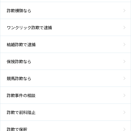
詐欺横領なら
ワンクリック詐欺で逮捕
結婚詐欺で逮捕
保険詐欺なら
競馬詐欺なら
詐欺事件の相談
詐欺で前科阻止
詐欺で保釈