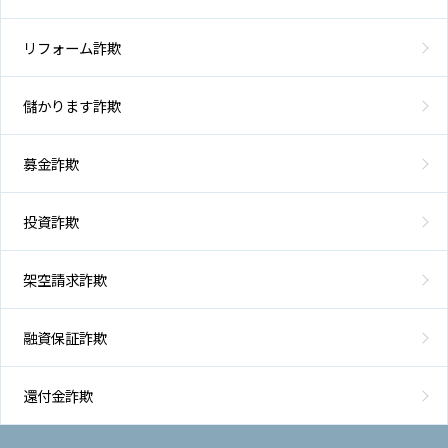
リフォーム詐欺
儲かります詐欺
募金詐欺
投資詐欺
架空請求詐欺
融資保証詐欺
還付金詐欺