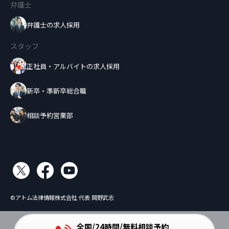
弁護士
弁護士の求人採用
スタッフ
正社員・アルバイトの求人採用
新卒・準新卒総合職
相談予約営業部
©アトム法律情報株式会社 代表 岡野武志
全国/24時間/無料相談予約