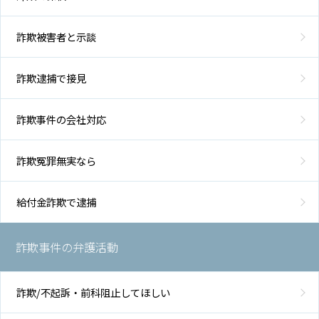
詐欺被害者と示談
詐欺逮捕で接見
詐欺事件の会社対応
詐欺冤罪無実なら
給付金詐欺で逮捕
詐欺事件の弁護活動
詐欺/不起訴・前科阻止してほしい