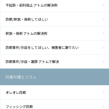
不起訴・前科阻止 アトムの解決例
詐欺/釈放・保釈してほしい
釈放・保釈 アトムの解決例
詐欺事件/示談をしてほしい、被害者に謝りたい
詐欺事件/示談・謝罪 アトムで解決
刑事弁護士コラム
オレオレ詐欺
フィッシング詐欺