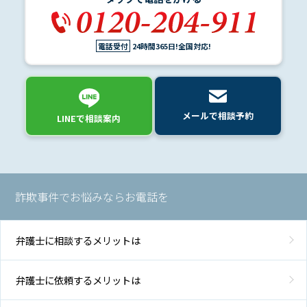
用
電話受付
24時間365日!全国対応!
地
図・
アク
セス
メールで相談予約
LINEで相談案内
詐欺事件でお悩みならお電話を
弁護士に相談するメリットは
弁護士に依頼するメリットは