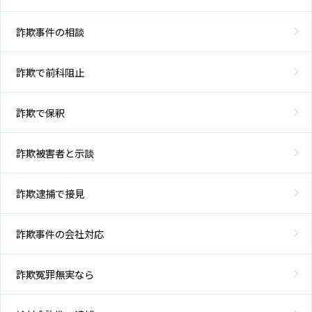
詐欺事件の相談
詐欺で前科阻止
詐欺で保釈
詐欺被害者と示談
詐欺逮捕で接見
詐欺事件の会社対応
詐欺冤罪無実なら