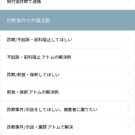
給付金詐欺で逮捕
詐欺事件の弁護活動
詐欺/不起訴・前科阻止してほしい
不起訴・前科阻止 アトムの解決例
詐欺/釈放・保釈してほしい
釈放・保釈 アトムの解決例
詐欺事件/示談をしてほしい、被害者に謝りたい
詐欺事件/示談・謝罪 アトムで解決