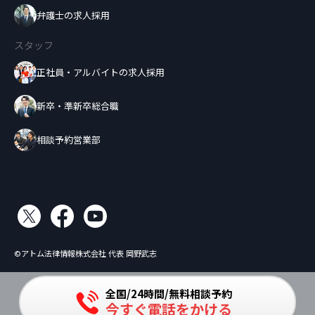
弁護士の求人採用
スタッフ
正社員・アルバイトの求人採用
新卒・準新卒総合職
相談予約営業部
©アトム法律情報株式会社 代表 岡野武志
全国/24時間/無料相談予約
今すぐ電話をかける