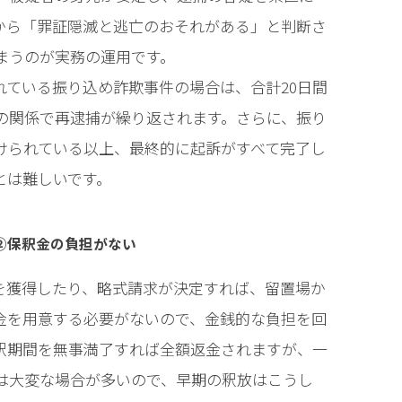
から「罪証隠滅と逃亡のおそれがある」と判断さ
まうのが実務の運用です。
れている振り込め詐欺事件の場合は、合計20日間
の関係で再逮捕が繰り返されます。さらに、振り
けられている以上、最終的に起訴がすべて完了し
とは難しいです。
②保釈金の負担がない
を獲得したり、略式請求が決定すれば、留置場か
金を用意する必要がないので、金銭的な負担を回
釈期間を無事満了すれば全額返金されますが、一
は大変な場合が多いので、早期の釈放はこうし