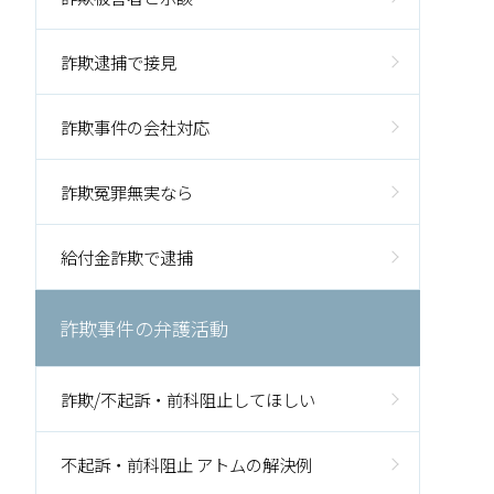
詐欺逮捕で接見
詐欺事件の会社対応
詐欺冤罪無実なら
給付金詐欺で逮捕
詐欺事件の弁護活動
詐欺/不起訴・前科阻止してほしい
不起訴・前科阻止 アトムの解決例