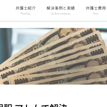
弁護士紹介
解決事例と実績
弁護士費用
Profile
Achievement
Fee
決