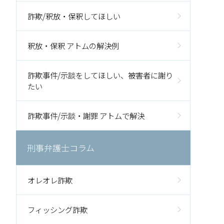
詐欺/釈放・保釈してほしい
釈放・保釈 アトムの解決例
詐欺事件/示談をしてほしい、被害者に謝り
たい
詐欺事件/示談・謝罪 アトムで解決
刑事弁護士コラム
オレオレ詐欺
フィッシング詐欺