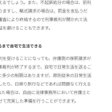
えるでしょう。また、不起訴処分の場合は、前科
りますし、略式請求の場合は、罰金を支払うだ
審査により終結するので刑事裁判が開かれて法
益を避けることもできます。
るまで自宅で生活できる
判を受けることになっても、弁護側の保釈請求が
事裁判が終了するまで、自宅で日常生活を送るこ
に多少の制限はありますが、原則従来の日常生活
したり、日帰り旅行などであれば問題なく行える
れた場合は、自由に法律事務所において弁護士と
けて充実した準備を行うことができます。