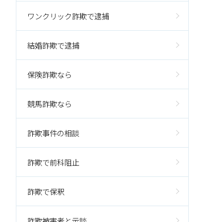
ワンクリック詐欺で逮捕
結婚詐欺で逮捕
保険詐欺なら
競馬詐欺なら
詐欺事件の相談
詐欺で前科阻止
詐欺で保釈
詐欺被害者と示談