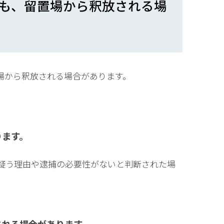
も、留置場から釈放される場
場から釈放される場合があります。
ります。
と疑う理由や逮捕の必要性がないと判断された場
。