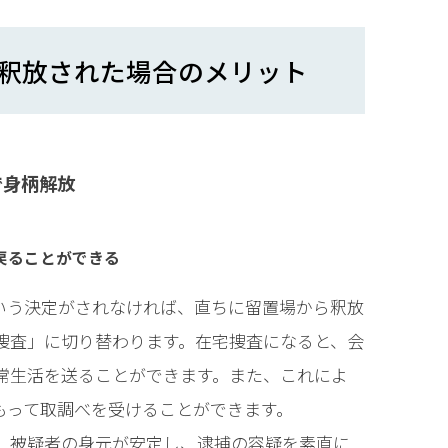
釈放された場合のメリット
で身柄解放
戻ることができる
いう決定がされなければ、直ちに留置場から釈放
捜査」に切り替わります。在宅捜査になると、会
常生活を送ることができます。また、これによ
もって取調べを受けることができます。
、被疑者の身元が安定し、逮捕の容疑を素直に