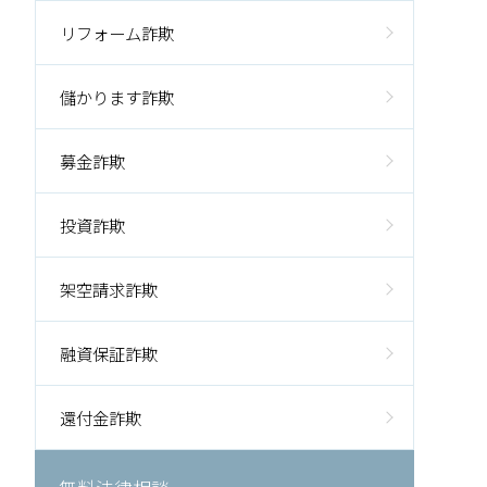
リフォーム詐欺
儲かります詐欺
募金詐欺
投資詐欺
架空請求詐欺
融資保証詐欺
還付金詐欺